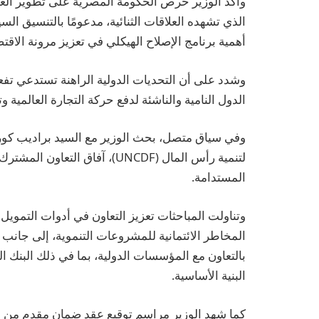
وأكد الوزير حرص الحكومة المصرية على تطوير العلا
الذي تشهده العلاقات الثنائية، مدعومًا بالتنسيق السي
أهمية برنامج الإصلاح الهيكلي في تعزيز مرونة الاقت
وشدد على أن التحديات الدولية الراهنة تستدعي تفعي
الدول النامية والناشئة لدفع حركة التجارة العالمية وتح
وفي سياق متصل، بحث الوزير مع السيد براديب كوروك
لتنمية رأس المال (UNCDF)، آفاق 
المستدامة.
وتناولت المباحثات تعزيز التعاون في أدوات التموي
المخاطر الائتمانية للمشروعات التنموية، إلى جان
بالتعاون مع المؤسسات الدولية، بما في ذلك البنك 
البنية الأساسية.
كما شهد الوزير مراسم توقيع عقد ضمان مقدم من الب