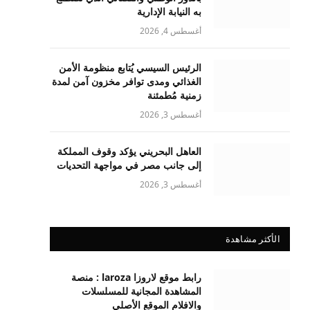
به النيابة الإدارية
أغسطس 4, 2026
الرئيس السيسي يُتابع منظومة الأمن
الغذائي ومدى توافر مخزون آمن لمدة
زمنية مُطمئنة
أغسطس 3, 2026
العاهل البحريني يؤكد وقوف المملكة
إلى جانب مصر في مواجهة التحديات
أغسطس 3, 2026
الأكثر مشاهدة
رابط موقع لاروزا laroza : منصة
المشاهدة المجانية للمسلسلات
والافلام الموقع الأصلي