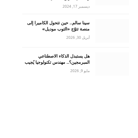
ديسمبر 17, 2024
سينا سالم.. حين تتحول الكاميرا إلى
منصة تتوّج «التوب موديل»
أبريل 30, 2026
هل يستبدل الذكاء الاصطناعي
المبرمجين؟.. مهندس تكنولوجيا يُجيب
مايو 9, 2026