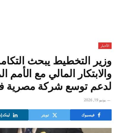
الأخبار
وزير التخطيط يبحث التكامل
والابتكار المالي مع الأمم 
لدعم توسع شركة مصرية في
يونيو 19, 2026
فيسبوك
تويتر
لينكدإ