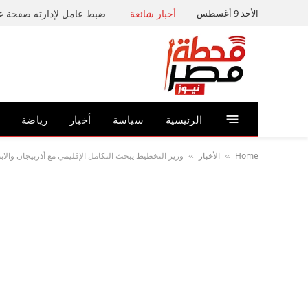
الأحد 9 أغسطس
أخبار شائعة
الرئيسية
سياسة
أخبار
رياضة
Home
الأخبار
وزير التخطيط يبحث التكامل الإقليمي مع أذربيجان والا
»
»