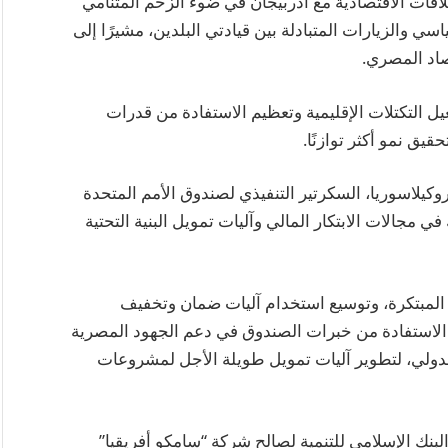
قات الاقتصادية مع أذربيجان في ضوء الزخم المتنامي
اسي والزيارات المتبادلة بين قيادتي البلدين، مشيرًا إلى
صاد المصري.
ل التكتلات الإقليمية وتعظيم الاستفادة من قدرات
قيق نمو أكثر توازنًا.
يلاسوريا، السكرتير التنفيذي لصندوق الأمم المتحدة
التعاون المشترك في مجالات الابتكار المالي وآليات تمويل البنية التحتية
ل المبتكرة، وتوسيع استخدام آليات ضمان وتخفيف
ب الاستفادة من خبرات الصندوق في دعم الجهود المصرية
الدولي، لتطوير آليات تمويل طويلة الأجل لمشروعات
نك الإسلامي للتنمية لصالح شركة “سامكو أفريقيا”