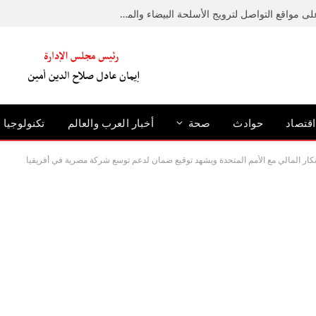
ضبط عامل لإدارته صفحة على مواقع التواصل لترويج الأسلحة البيضاء والمخدرات
اقتصاد
حوادث
صحة
أخبار العرب والعالم
تكنولوجيا
بتكار المالي مع الأمم المتحدة ويشهد توقيع ضمان لدعم توسع شركة مصرية في أفريقيا