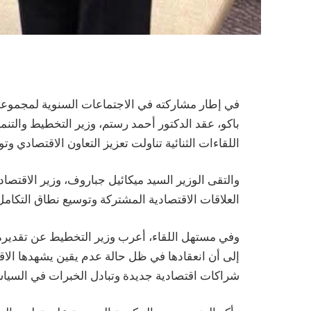
في إطار مشاركته في الاجتماعات السنوية لمجموعة ال
باكو، عقد الدكتور أحمد رستم، وزير التخطيط والت
اللقاءات الثنائية تناولت تعزيز التعاون الاقتصادي وت
والتقى الوزير السيد ميكائيل جباروف، وزير الاقتصا
العلاقات الاقتصادية المشتركة وتوسيع نطاق التكامل 
وفي مستهل اللقاء، أعرب وزير التخطيط عن تقديره 
إلى أن انعقادها في ظل حالة عدم يقين يشهدها الاق
شراكات اقتصادية جديدة وتبادل الخبرات في السياس