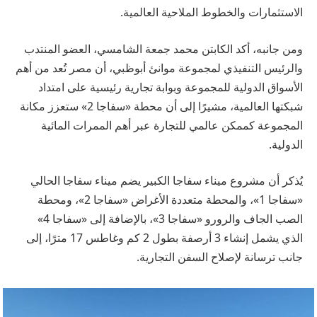
الاستثمارات والخطوط الملاحية العالمية.
ومن جانبه، أكد الكابتن محمد جمعة الشامسي، العضو المنتدب
والرئيس التنفيذي لمجموعة موانئ أبوظبي، أن مصر تُعد من أهم
الأسواق الدولية للمجموعة وبوابة تجارية رئيسية على امتداد
شبكتها العالمية، مشيرًا إلى أن محطة «سفاجا 2» ستعزز مكانة
المجموعة كممكن عالمي للتجارة عبر أهم الممرات المائية
الدولية.
يُذكر أن مشروع ميناء سفاجا الكبير يضم ميناء سفاجا الحالي
«سفاجا 1»، والمحطة متعددة الأغراض «سفاجا 2»، ومحطة
الصب الجاف والرورو «سفاجا 3»، بالإضافة إلى «سفاجا 4»
الذي يشمل إنشاء 3 أرصفة بطول 2 كم وغاطس 17 مترًا، إلى
جانب ترسانة لإصلاح السفن التجارية.