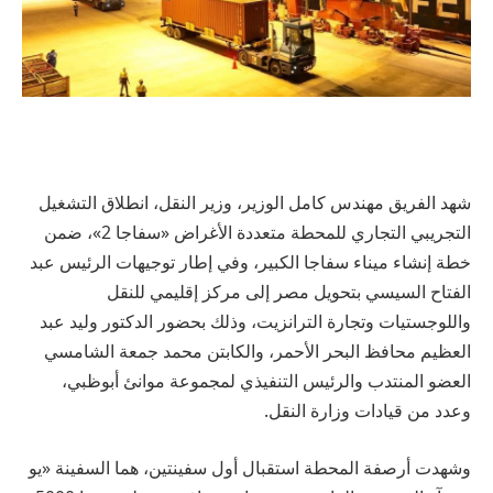
شهد الفريق مهندس كامل الوزير، وزير النقل، انطلاق التشغيل
التجريبي التجاري للمحطة متعددة الأغراض «سفاجا 2»، ضمن
خطة إنشاء ميناء سفاجا الكبير، وفي إطار توجيهات الرئيس عبد
الفتاح السيسي بتحويل مصر إلى مركز إقليمي للنقل
واللوجستيات وتجارة الترانزيت، وذلك بحضور الدكتور وليد عبد
العظيم محافظ البحر الأحمر، والكابتن محمد جمعة الشامسي
العضو المنتدب والرئيس التنفيذي لمجموعة موانئ أبوظبي،
وعدد من قيادات وزارة النقل.
وشهدت أرصفة المحطة استقبال أول سفينتين، هما السفينة «يو