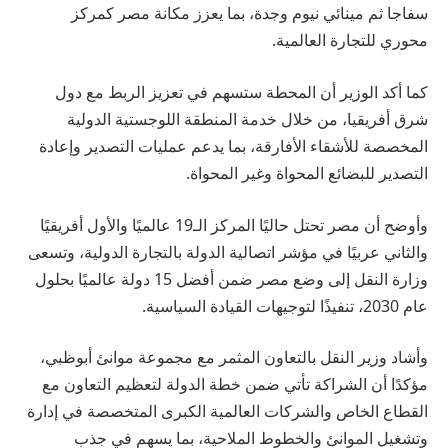
سفاجا ثم مينائي نيوم وجدة، بما يعزز مكانة مصر كمركز
محوري للتجارة العالمية.
كما أكد الوزير أن المحطة ستسهم في تعزيز الربط مع دول
شرق أفريقيا، من خلال خدمة المنطقة اللوجستية الدولية
المخصصة للأشقاء الأفارقة، بما يدعم عمليات التصدير وإعادة
التصدير للبضائع المحواة وغير المحواة.
وأوضح أن مصر تحتل حاليًا المركز الـ19 عالميًا والأول أفريقيًا
والثاني عربيًا في مؤشر اتصالية الدولة بالتجارة الدولية، وتسعى
وزارة النقل إلى وضع مصر ضمن أفضل 15 دولة عالميًا بحلول
عام 2030، تنفيذًا لتوجيهات القيادة السياسية.
وأشاد وزير النقل بالتعاون المثمر مع مجموعة موانئ أبوظبي،
مؤكدًا أن الشراكة تأتي ضمن خطة الدولة لتعظيم التعاون مع
القطاع الخاص والشركات العالمية الكبرى المتخصصة في إدارة
وتشغيل الموانئ والخطوط الملاحية، بما يسهم في جذب