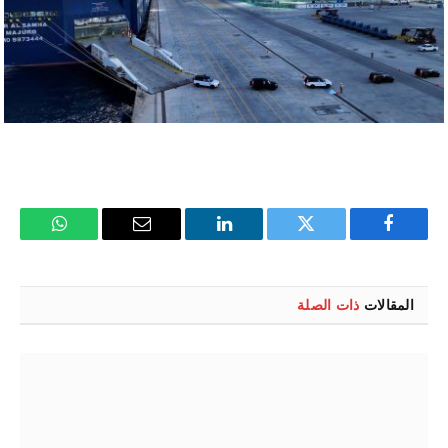
فيسبوك
تويتر
لينكدإن
البريد
واتساب
الإلكتروني
المقالات
ذات الصلة