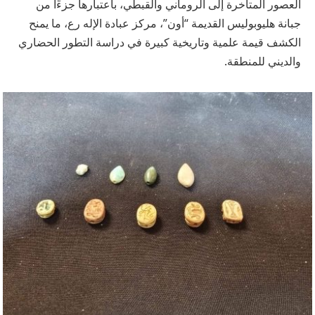
العصور المتأخرة إلى الروماني والقبطي، باعتبارها جزءًا من
جبانة هليوبوليس القديمة “أون”، مركز عبادة الإله رع، ما يمنح
الكشف قيمة علمية وتاريخية كبيرة في دراسة التطور الحضاري
والديني للمنطقة.