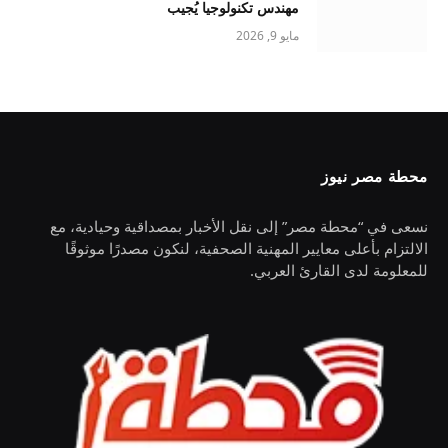
مهندس تكنولوجيا يُجيب
مايو 9, 2026
محطة مصر نيوز
نسعى في “محطة مصر” إلى نقل الأخبار بمصداقية وحيادية، مع
الالتزام بأعلى معايير المهنية الصحفية، لنكون مصدرًا موثوقًا
للمعلومة لدى القارئ العربي.