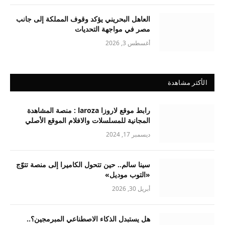
العاهل البحريني يؤكد وقوف المملكة إلى جانب
مصر في مواجهة التحديات
أغسطس 3, 2026
الأكثر مشاهدة
رابط موقع لاروزا laroza : منصة المشاهدة
المجانية للمسلسلات والافلام الموقع الأصلي
ديسمبر 17, 2024
سينا سالم.. حين تتحول الكاميرا إلى منصة تتوّج
«التوب موديل»
أبريل 30, 2026
هل يستبدل الذكاء الاصطناعي المبرمجين؟..