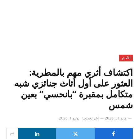
الأخبار
اكتشاف أثري مهم بالمطرية:
العثور على أول أثاث جنائزي شبه
متكامل بمقبرة “بانحسي” بعين
شمس
مايو 31, 2026
آخر تحديث:
يونيو 1, 2026