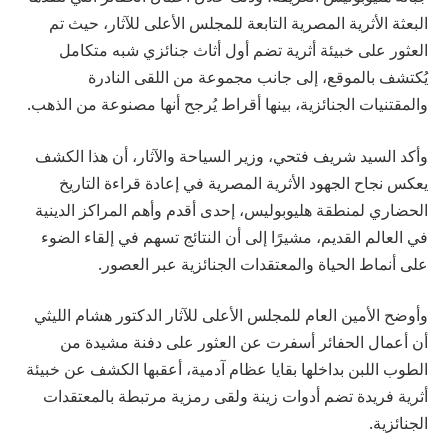
البعثة الأثرية المصرية التابعة للمجلس الأعلى للآثار، حيث تم
العثور على خبيئة أثرية تضم أول أثاث جنائزي شبه متكامل
يُكتشف بالموقع، إلى جانب مجموعة من اللقى النادرة
والمقتنيات الجنائزية، بينها أقراط يُرجح أنها مصنوعة من الذهب.
وأكد السيد شريف فتحي، وزير السياحة والآثار، أن هذا الكشف
يعكس نجاح الجهود الأثرية المصرية في إعادة قراءة التاريخ
الحضاري لمنطقة هليوبوليس، إحدى أقدم وأهم المراكز الدينية
في العالم القديم، مشيرًا إلى أن النتائج تسهم في إلقاء الضوء
على أنماط الحياة والمعتقدات الجنائزية عبر العصور.
وأوضح الأمين العام للمجلس الأعلى للآثار الدكتور هشام الليثي
أن أعمال الحفائر أسفرت عن العثور على دفنة مشيدة من
الطوب اللبن بداخلها بقايا عظام آدمية، أعقبها الكشف عن خبيئة
أثرية فريدة تضم أدوات زينة ولقى رمزية مرتبطة بالمعتقدات
الجنائزية.