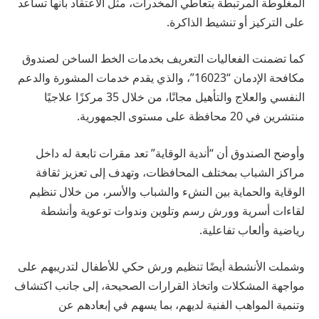
المغلوطة المرتبطة بتعاطي المخدرات، مثل الاعتقاد بأنها تساعد
على التركيز أو تنشيط الذاكرة.
كما تضمنت الفعاليات التعريف بخدمات الخط الساخن لصندوق
مكافحة الإدمان “16023”، والذي يقدم خدمات المشورة والدعم
النفسي والعلاج والتأهيل مجانًا، من خلال 35 مركزًا علاجيًا
منتشرين في 20 محافظة على مستوى الجمهورية.
وأوضح الصندوق أن “أندية الوقاية” تعد مقرات تابعة له داخل
مراكز الشباب بمختلف المحافظات، وتهدف إلى تعزيز ثقافة
الوقاية والحماية بين النشء والشباب والأسر، من خلال تنظيم
لقاءات أسرية وورش رسم وتلوين وندوات توعوية وأنشطة
رياضية وألعاب تفاعلية.
وشملت الأنشطة أيضًا تنظيم ورش حكي للأطفال لتدريبهم على
مواجهة المشكلات واتخاذ القرارات الصحيحة، إلى جانب اكتشاف
وتنمية المواهب الفنية لديهم، بما يسهم في إبعادهم عن