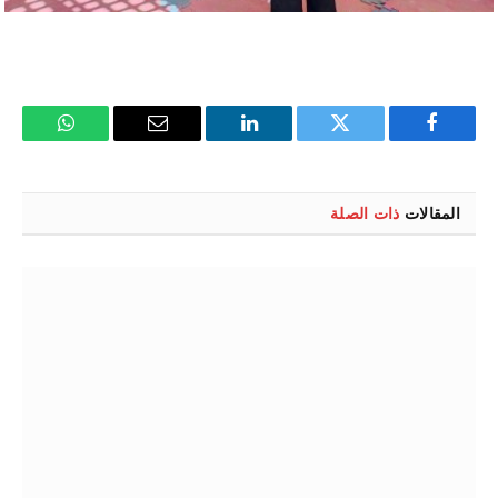
فيسبوك
تويتر
لينكدإن
البريد
واتساب
الإلكتروني
المقالات
ذات الصلة