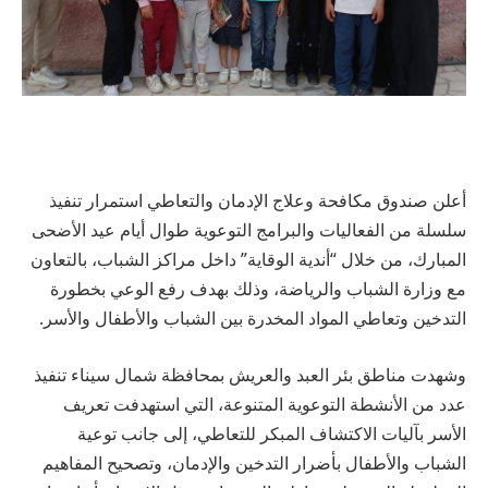
أعلن صندوق مكافحة وعلاج الإدمان والتعاطي استمرار تنفيذ
سلسلة من الفعاليات والبرامج التوعوية طوال أيام عيد الأضحى
المبارك، من خلال “أندية الوقاية” داخل مراكز الشباب، بالتعاون
مع وزارة الشباب والرياضة، وذلك بهدف رفع الوعي بخطورة
التدخين وتعاطي المواد المخدرة بين الشباب والأطفال والأسر.
وشهدت مناطق بئر العبد والعريش بمحافظة شمال سيناء تنفيذ
عدد من الأنشطة التوعوية المتنوعة، التي استهدفت تعريف
الأسر بآليات الاكتشاف المبكر للتعاطي، إلى جانب توعية
الشباب والأطفال بأضرار التدخين والإدمان، وتصحيح المفاهيم