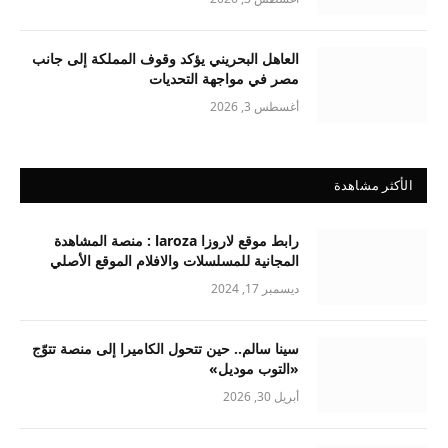
العاهل البحريني يؤكد وقوف المملكة إلى جانب
مصر في مواجهة التحديات
أغسطس 3, 2026
الأكثر مشاهدة
رابط موقع لاروزا laroza : منصة المشاهدة
المجانية للمسلسلات والافلام الموقع الأصلي
ديسمبر 17, 2024
سينا سالم.. حين تتحول الكاميرا إلى منصة تتوّج
«التوب موديل»
أبريل 30, 2026