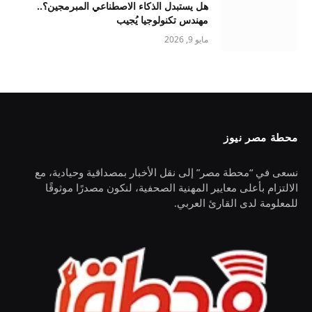
هل يستبدل الذكاء الاصطناعي المبرمجين؟..
مهندس تكنولوجيا يُجيب
مايو 9, 2026
محطة مصر نيوز
نسعى في “محطة مصر” إلى نقل الأخبار بمصداقية وحيادية، مع
الالتزام بأعلى معايير المهنية الصحفية، لنكون مصدرًا موثوقًا
للمعلومة لدى القارئ العربي.