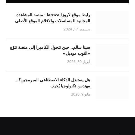
رابط موقع لاروزا laroza : منصة المشاهدة
المجانية للمسلسلات والافلام الموقع الأصلي
ديسمبر 17, 2024
سينا سالم.. حين تتحول الكاميرا إلى منصة تتوّج
«التوب موديل»
أبريل 30, 2026
هل يستبدل الذكاء الاصطناعي المبرمجين؟..
مهندس تكنولوجيا يُجيب
مايو 9, 2026