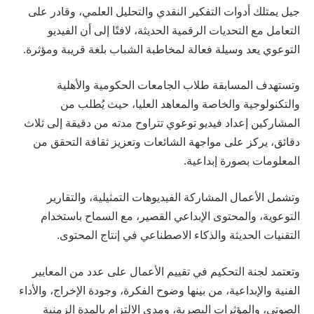
جيل يمتلك أدوات التفكير النقدي والتحليل العلمي، وقادر على
التعامل مع التحديات الرقمية الحديثة، لافتًا إلى أن الفيديو
التوعوي يعد وسيلة فعالة لمخاطبة الشباب بلغة قريبة ومؤثرة.
وتستهدف المسابقة طلاب الجامعات الحكومية والأهلية
والتكنولوجية والخاصة والمعاهد العليا، حيث يُطلب من
المشاركين إعداد فيديو توعوي تتراوح مدته من دقيقة إلى ثلاث
دقائق، يركز على مواجهة الشائعات وتعزيز ثقافة التحقق من
المعلومات بصورة إبداعية.
وتشمل الأعمال المشاركة الفيديوهات التمثيلية، والتقارير
التوعوية، والمحتوى الإبداعي القصير، مع السماح باستخدام
التقنيات الحديثة والذكاء الاصطناعي في إنتاج المحتوى.
وتعتمد لجنة التحكيم في تقييم الأعمال على عدد من المعايير
الفنية والإبداعية، من بينها وضوح الفكرة، وجودة الإخراج، والأداء
الصوتي، والمؤثرات البصرية، ومدى الالتزام بالمدة الزمنية