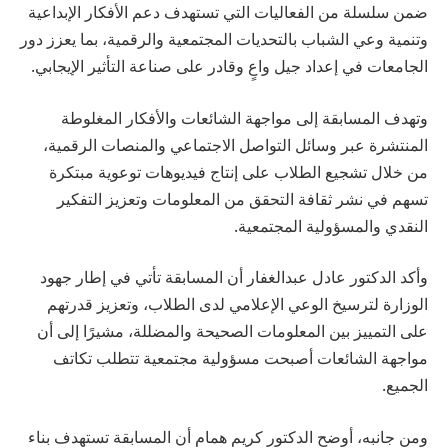
ضمن سلسلة من الفعاليات التي تستهدف دعم الأفكار الإبداعية
وتنمية وعي الشباب بالتحديات المجتمعية والرقمية، بما يعزز دور
الجامعات في إعداد جيل واعٍ وقادر على صناعة التأثير الإيجابي.
وتهدف المسابقة إلى مواجهة الشائعات والأفكار المغلوطة
المنتشرة عبر وسائل التواصل الاجتماعي والمنصات الرقمية،
من خلال تشجيع الطلاب على إنتاج فيديوهات توعوية مبتكرة
تسهم في نشر ثقافة التحقق من المعلومات وتعزيز التفكير
النقدي والمسؤولية المجتمعية.
وأكد الدكتور عادل عبدالغفار أن المسابقة تأتي في إطار جهود
الوزارة لترسيخ الوعي الإعلامي لدى الطلاب، وتعزيز قدرتهم
على التمييز بين المعلومات الصحيحة والمضللة، مشيرًا إلى أن
مواجهة الشائعات أصبحت مسؤولية مجتمعية تتطلب تكاتف
الجميع.
ومن جانبه، أوضح الدكتور كريم همام أن المسابقة تستهدف بناء