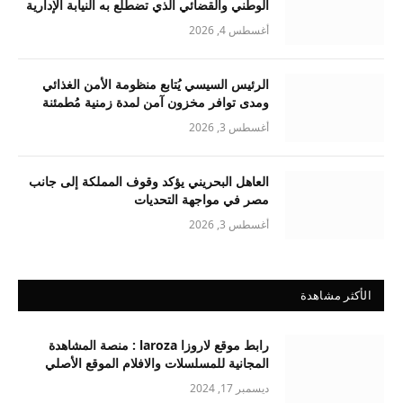
الوطني والقضائي الذي تضطلع به النيابة الإدارية
أغسطس 4, 2026
الرئيس السيسي يُتابع منظومة الأمن الغذائي
ومدى توافر مخزون آمن لمدة زمنية مُطمئنة
أغسطس 3, 2026
العاهل البحريني يؤكد وقوف المملكة إلى جانب
مصر في مواجهة التحديات
أغسطس 3, 2026
الأكثر مشاهدة
رابط موقع لاروزا laroza : منصة المشاهدة
المجانية للمسلسلات والافلام الموقع الأصلي
ديسمبر 17, 2024