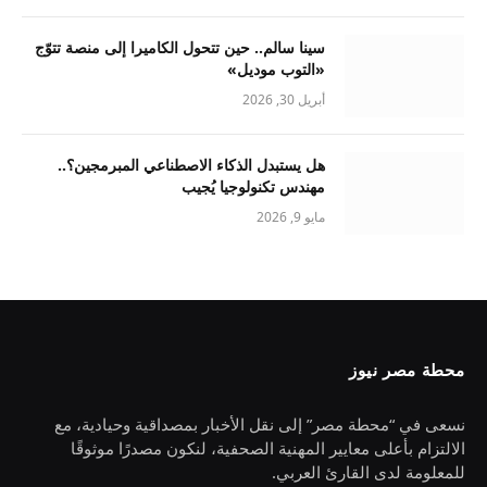
سينا سالم.. حين تتحول الكاميرا إلى منصة تتوّج
«التوب موديل»
أبريل 30, 2026
هل يستبدل الذكاء الاصطناعي المبرمجين؟..
مهندس تكنولوجيا يُجيب
مايو 9, 2026
محطة مصر نيوز
نسعى في “محطة مصر” إلى نقل الأخبار بمصداقية وحيادية، مع
الالتزام بأعلى معايير المهنية الصحفية، لنكون مصدرًا موثوقًا
للمعلومة لدى القارئ العربي.