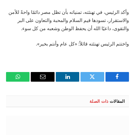
وأكد الرئيس، في تهنئته، تمنياته بأن تظل مصر دائمًا واحةً للأمن
والاستقرار، تسودها قيم السلام والمحبة والتعاون على البر
والتقوى، داعيًا الله أن يحفظ الوطن وشعبه من كل سوء.
واختتم الرئيس تهنئته قائلاً: «كل عام وأنتم بخير».
فيسبوك
تويتر
لينكدإن
البريد
واتساب
الإلكتروني
المقالات
ذات الصلة