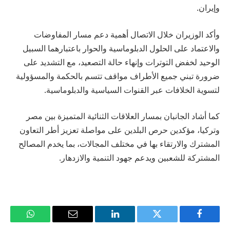
وإيران.
وأكد الوزيران خلال الاتصال أهمية دعم مسار المفاوضات
والاعتماد على الحلول الدبلوماسية والحوار باعتبارهما السبيل
الوحيد لخفض التوترات وإنهاء حالة التصعيد، مع التشديد على
ضرورة تبني جميع الأطراف مواقف تتسم بالحكمة والمسؤولية
لتسوية الخلافات عبر القنوات السياسية والدبلوماسية.
كما أشاد الجانبان بمسار العلاقات الثنائية المتميزة بين مصر
وتركيا، مؤكدين حرص البلدين على مواصلة تعزيز أطر التعاون
المشترك والارتقاء بها في مختلف المجالات، بما يخدم المصالح
المشتركة للشعبين ويدعم جهود التنمية والازدهار.
فيسبوك
تويتر
لينكدإن
البريد
واتساب