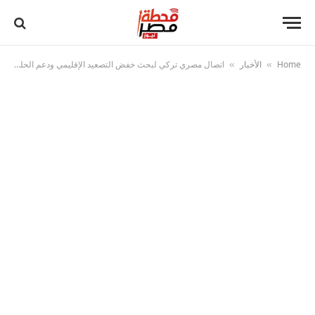
Home
الأخبار
اتصال مصري تركي لبحث خفض التصعيد الإقليمي ودعم الحلول الدبلوماسية
»
»