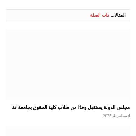
الإلكتروني
المقالات
ذات الصلة
مجلس الدولة يستقبل وفدًا من طلاب كلية الحقوق بجامعة قنا
أغسطس 4, 2026