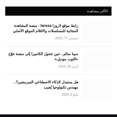
الأكثر مشاهدة
رابط موقع لاروزا laroza : منصة المشاهدة
المجانية للمسلسلات والافلام الموقع الأصلي
ديسمبر 17, 2024
سينا سالم.. حين تتحول الكاميرا إلى منصة تتوّج
«التوب موديل»
أبريل 30, 2026
هل يستبدل الذكاء الاصطناعي المبرمجين؟..
مهندس تكنولوجيا يُجيب
مايو 9, 2026