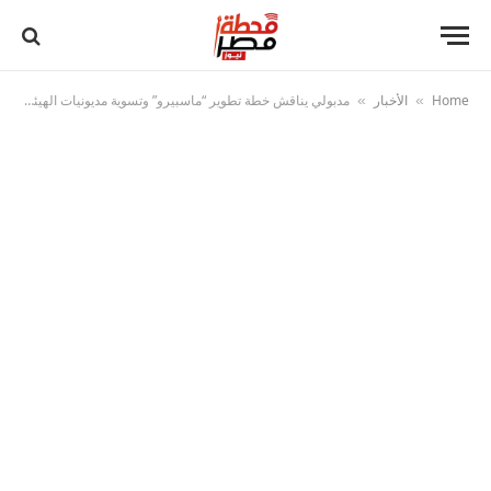
Home
الأخبار
مدبولي يناقش خطة تطوير “ماسبيرو” وتسوية مديونيات الهيئة الوطنية للإعلام ويؤكد: نعمل على إعادة قوتها الناعمة
»
»