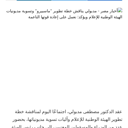
عقد الدكتور مصطفى مدبولي، اجتماعًا اليوم لمناقشة خطة
تطوير الهيئة الوطنية للإعلام وآليات تسوية مديونياتها، بحضور
عدد من الوزراء والمسؤولين المعنيين، إلى جانب رئيس الهيئة