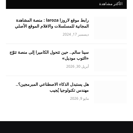
الأكثر مشاهدة
رابط موقع لاروزا laroza : منصة المشاهدة
المجانية للمسلسلات والافلام الموقع الأصلي
ديسمبر 17, 2024
سينا سالم.. حين تتحول الكاميرا إلى منصة تتوّج
«التوب موديل»
أبريل 30, 2026
هل يستبدل الذكاء الاصطناعي المبرمجين؟..
مهندس تكنولوجيا يُجيب
مايو 9, 2026