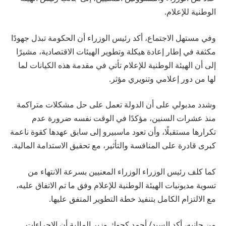
الوطنية للإعلام.
وفي مستهل الاجتماع، أكد رئيس الوزراء أن الحكومة تبذل جهودًا
مكثفة في إطار إعادة هيكلة وتطوير الهيئات الاقتصادية، مشيرًا
إلى أن الهيئة الوطنية للإعلام تأتي في مقدمة هذه الكيانات لما
لها من دور إعلامي وتنويري مؤثر.
وشدد مدبولي على أن الدولة تعمل على حل مشكلات متراكمة
منذ عشرات السنين، مؤكدًا في الوقت نفسه ضرورة عدم
تكرارها مستقبلًا، وأن تعود ماسبيرو إلى سابق عهدها كقوة ناعمة
كبرى قادرة على المنافسة والتأثير، مع تحقيق الاستدامة المالية.
كما كلف رئيس الوزراء الوزراء المعنيين بسرعة الانتهاء من
تسوية مديونيات الهيئة الوطنية للإعلام وفق ما تم الاتفاق عليه،
مع الالتزام الكامل بتنفيذ خطة التطوير المتفق عليها.
من جانبه، أكد السيد/ أحمد كجوك وزير المالية أن الإجراءات