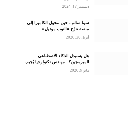
ديسمبر 17, 2024
سينا سالم.. حين تتحول الكاميرا إلى
منصة تتوّج «التوب موديل»
أبريل 30, 2026
هل يستبدل الذكاء الاصطناعي
المبرمجين؟.. مهندس تكنولوجيا يُجيب
مايو 9, 2026