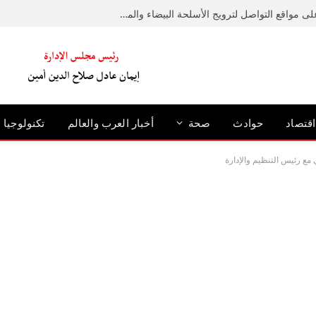
ضبط عامل لإدارته صفحة على مواقع التواصل لترويج الأسلحة البيضاء والمخدرات
اقتصاد
حوادث
صحة
أخبار العرب والعالم
تكنولوجيا
ي مع رئيس التنظيم والإدارة