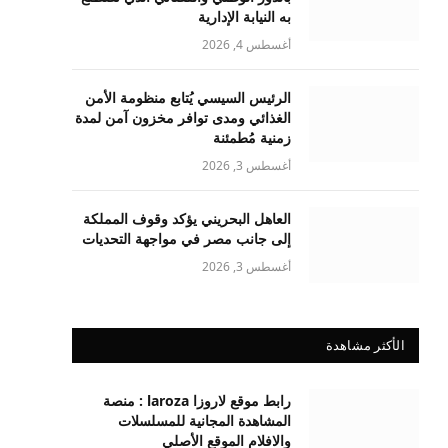
به النيابة الإدارية
أغسطس 4, 2026
الرئيس السيسي يُتابع منظومة الأمن
الغذائي ومدى توافر مخزون آمن لمدة
زمنية مُطمئنة
أغسطس 3, 2026
العاهل البحريني يؤكد وقوف المملكة
إلى جانب مصر في مواجهة التحديات
أغسطس 3, 2026
الأكثر مشاهدة
رابط موقع لاروزا laroza : منصة
المشاهدة المجانية للمسلسلات
والافلام الموقع الأصلي