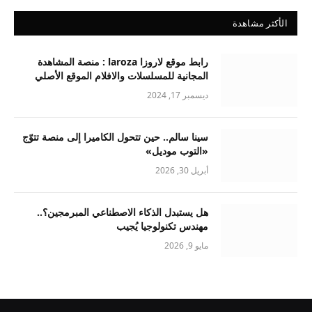
الأكثر مشاهدة
رابط موقع لاروزا laroza : منصة المشاهدة
المجانية للمسلسلات والافلام الموقع الأصلي
ديسمبر 17, 2024
سينا سالم.. حين تتحول الكاميرا إلى منصة تتوّج
«التوب موديل»
أبريل 30, 2026
هل يستبدل الذكاء الاصطناعي المبرمجين؟..
مهندس تكنولوجيا يُجيب
مايو 9, 2026