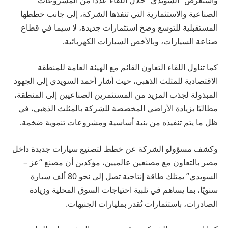
الصناعية والاستثمارية التي تنفذها الشركة، إلى جانب خططها
المستقبلية للتوسع وضخ استثمارات جديدة، لا سيما في قطاع
صناعة السيارات، وبالأخص السيارات الكهربائية.
كما تناول اللقاء التعاون القائم مع الهيئة العامة للمنطقة
الاقتصادية للمثلث الذهبي، حيث أشار أحمد السويدي إلى الجهود
المبذولة لجذب المزيد من المستثمرين الصناعيين إلى المنطقة،
مطالبًا بزيادة الأراضي المخصصة للشركة بالمثلث الذهبي، في
ظل ما يتم تنفيذه من بنية أساسية ومشروعات تنموية ضخمة.
وكشف مسؤولو الشركة عن خطط لتصنيع سيارات جديدة داخل
مصر بالتعاون مع مصنعين عالميين، مؤكدين أن مصنع “عز –
السويدي” يمتلك طاقة إنتاجية تصل إلى نحو 80 ألف سيارة
سنويًا، بما يساهم في تلبية احتياجات السوق المحلية وزيادة
الصادرات، باستثمارات تُقدر بمليارات الجنيهات.