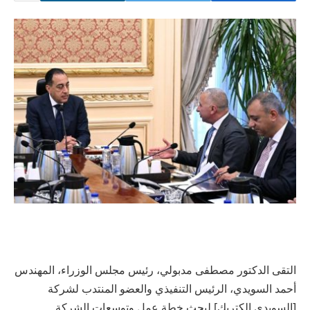
التقى الدكتور مصطفى مدبولي، رئيس مجلس الوزراء، المهندس
أحمد السويدي، الرئيس التنفيذي والعضو المنتدب لشركة
[السويدي إلكتريك] لبحث خطة عمل وتوسعات الشركة