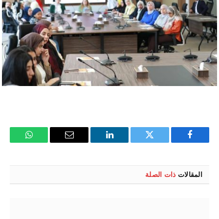
فيسبوك
تويتر
لينكدإن
البريد
واتساب
الإلكتروني
المقالات
ذات الصلة