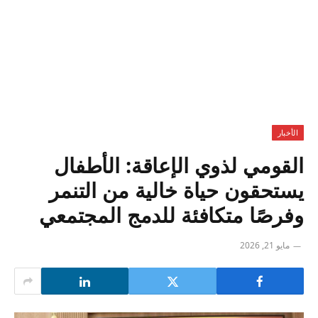
الأخبار
القومي لذوي الإعاقة: الأطفال
يستحقون حياة خالية من التنمر
وفرصًا متكافئة للدمج المجتمعي
مايو 21, 2026