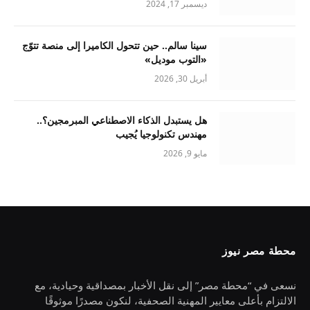
ديسمبر 17, 2024
سينا سالم.. حين تتحول الكاميرا إلى منصة تتوّج
«التوب موديل»
أبريل 30, 2026
هل يستبدل الذكاء الاصطناعي المبرمجين؟..
مهندس تكنولوجيا يُجيب
مايو 9, 2026
محطة مصر نيوز
نسعى في “محطة مصر” إلى نقل الأخبار بمصداقية وحيادية، مع
الالتزام بأعلى معايير المهنية الصحفية، لنكون مصدرًا موثوقًا