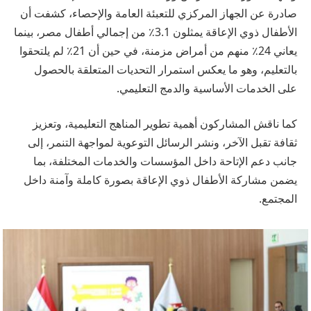
صادرة عن الجهاز المركزي للتعبئة العامة والإحصاء، كشفت أن
الأطفال ذوي الإعاقة يمثلون 3.1٪ من إجمالي أطفال مصر، بينما
يعاني 24٪ منهم من أمراض مزمنة، في حين أن 21٪ لم يلتحقوا
بالتعليم، وهو ما يعكس استمرار التحديات المتعلقة بالحصول
على الخدمات الأساسية والدمج التعليمي.
كما ناقش المشاركون أهمية تطوير المناهج التعليمية، وتعزيز
ثقافة تقبل الآخر، ونشر الرسائل التوعوية لمواجهة التنمر، إلى
جانب دعم الإتاحة داخل المؤسسات والخدمات المختلفة، بما
يضمن مشاركة الأطفال ذوي الإعاقة بصورة كاملة وآمنة داخل
المجتمع.