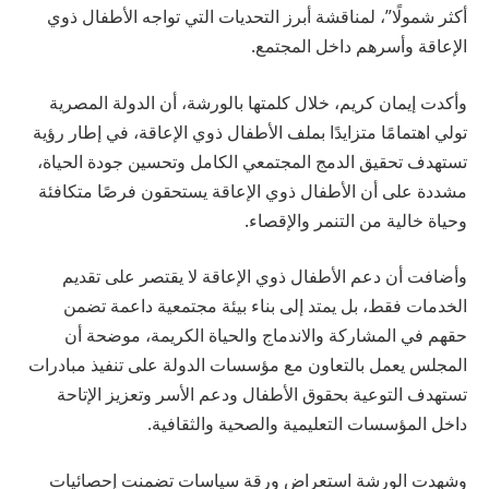
أكثر شمولًا”، لمناقشة أبرز التحديات التي تواجه الأطفال ذوي
الإعاقة وأسرهم داخل المجتمع.
وأكدت إيمان كريم، خلال كلمتها بالورشة، أن الدولة المصرية
تولي اهتمامًا متزايدًا بملف الأطفال ذوي الإعاقة، في إطار رؤية
تستهدف تحقيق الدمج المجتمعي الكامل وتحسين جودة الحياة،
مشددة على أن الأطفال ذوي الإعاقة يستحقون فرصًا متكافئة
وحياة خالية من التنمر والإقصاء.
وأضافت أن دعم الأطفال ذوي الإعاقة لا يقتصر على تقديم
الخدمات فقط، بل يمتد إلى بناء بيئة مجتمعية داعمة تضمن
حقهم في المشاركة والاندماج والحياة الكريمة، موضحة أن
المجلس يعمل بالتعاون مع مؤسسات الدولة على تنفيذ مبادرات
تستهدف التوعية بحقوق الأطفال ودعم الأسر وتعزيز الإتاحة
داخل المؤسسات التعليمية والصحية والثقافية.
وشهدت الورشة استعراض ورقة سياسات تضمنت إحصائيات