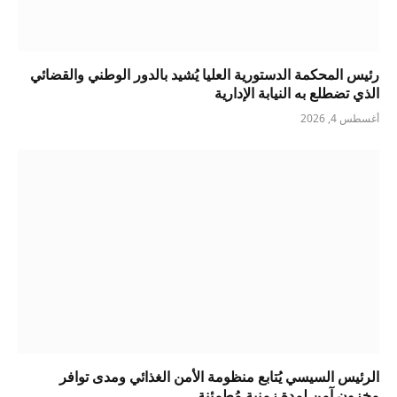
رئيس المحكمة الدستورية العليا يُشيد بالدور الوطني والقضائي
الذي تضطلع به النيابة الإدارية
أغسطس 4, 2026
الرئيس السيسي يُتابع منظومة الأمن الغذائي ومدى توافر
مخزون آمن لمدة زمنية مُطمئنة