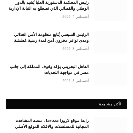
رئيس المحكمة الدستورية العليا يُشيد بالدور
الوطني والقضائي الذي تضطلع به النيابة الإدارية
أغسطس 4, 2026
الرئيس السيسي يُتابع منظومة الأمن الغذائي
ومدى توافر مخزون آمن لمدة زمنية مُطمئنة
أغسطس 3, 2026
العاهل البحريني يؤكد وقوف المملكة إلى جانب
مصر في مواجهة التحديات
أغسطس 3, 2026
الأكثر مشاهدة
رابط موقع لاروزا laroza : منصة المشاهدة
المجانية للمسلسلات والافلام الموقع الأصلي