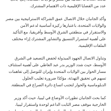
عدد من القضايا الإقليمية ذات الاهتمام المشترك.
وأكد الجانبان خلال الاتصال عمق الشراكة الاستراتيجية بين مصر
والولايات المتحدة، باعتبارها ركيزة أساسية لدعم الأمن
والاستقرار في منطقتي الشرق الأوسط وأفريقيا، مع التأكيد
على أهمية استمرار التنسيق والتشاور المشترك إزاء مختلف
الملفات الإقليمية.
وتناول الاتصال الجهود المبذولة لخفض التصعيد في الشرق
الأوسط، حيث شدد الوزير بدر عبد العاطي على أهمية استئناف
مسار الحوار بين الولايات المتحدة وإيران للتوصل إلى تفاهمات
تسهم في تحقيق التهدئة، مؤكدًا ضرورة تغليب الحلول
الدبلوماسية والحوار لتجنب اتساع دائرة الصراع في المنطقة.
كما بحث الجانبان تطورات الأوضاع في ليبيا، حيث أكد وزير
الخارجية موقف مصر الثابت الداعم لوحدة واستقرار ليبيا،
وأهمية توحيد المؤسسات الوطنية والتوصل إلى تسوية سياسية