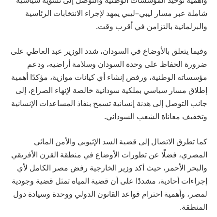
شاملة عبر مسار ليبي–ليبي يمهد لإجراء الانتخابات الرئاسية
والبرلمانية بالتزامن في أقرب وقت.
وفيما يتعلق بالأوضاع في السودان، شدد الوزير عبد العاطي على
ضرورة الحفاظ على وحدة السودان وسلامة أراضيه، ودعم
مؤسساته الوطنية، ورفض إنشاء أي كيانات موازية، مؤكدًا أهمية
إطلاق مسار سياسي بملكية سودانية خالصة لإنهاء الصراع، إلى
جانب التوصل إلى هدنة إنسانية تسمح بنفاذ المساعدات الإنسانية
وتخفيف معاناة الشعب السوداني.
كما تطرق الاتصال إلى قضية السد الإثيوبي والأمن المائي
المصري، فضلًا عن تطورات الأوضاع في منطقة القرن الأفريقي
والبحر الأحمر، حيث أكد وزير الخارجية رفض مصر الكامل لأي
إجراءات أحادية، مشددًا على أن قضية المياه تمثل قضية وجودية
لمصر، وأهمية احترام قواعد القانون الدولي ووحدة وسيادة دول
المنطقة.