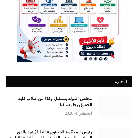
الأخيرة
مجلس الدولة يستقبل وفدًا من طلاب كلية
الحقوق بجامعة قنا
أغسطس 4, 2026
رئيس المحكمة الدستورية العليا يُشيد بالدور
الوطني والقضائي الذي تضطلع به النيابة الإدارية