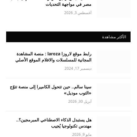
مصر في مواجهة التحديات
أغسطس 3, 2026
الأكثر مشاهدة
رابط موقع لاروزا laroza : منصة المشاهدة
المجانية للمسلسلات والافلام الموقع الأصلي
ديسمبر 17, 2024
سينا سالم.. حين تتحول الكاميرا إلى منصة تتوّج
«التوب موديل»
أبريل 30, 2026
هل يستبدل الذكاء الاصطناعي المبرمجين؟..
مهندس تكنولوجيا يُجيب
مايو 9, 2026