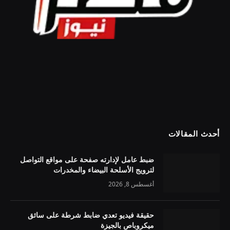
أحدث المقالات
ضبط عامل لإدارته صفحة على مواقع التواصل
لترويج الأسلحة البيضاء والمخدرات
أغسطس 8, 2026
حقيقة فيديو تعدي ضابط شرطة على سائق
ميكروباص بالجيزة