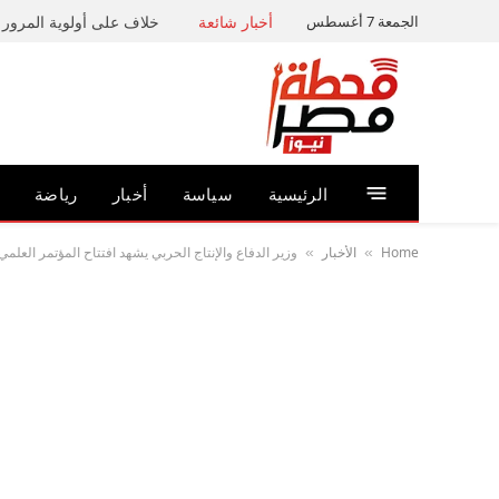
الجمعة 7 أغسطس
أخبار شائعة
خلاف على أولوية المرور ي
الرئيسية
سياسة
أخبار
رياضة
Home
الأخبار
وزير الدفاع والإنتاج الحربي يشهد افتتاح المؤتمر العلمي
»
»