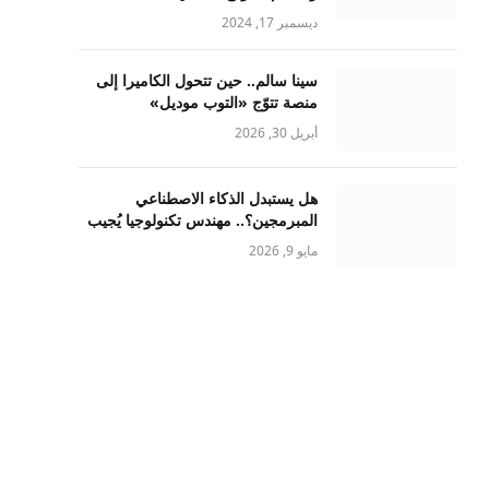
ديسمبر 17, 2024
سينا سالم.. حين تتحول الكاميرا إلى
منصة تتوّج «التوب موديل»
أبريل 30, 2026
هل يستبدل الذكاء الاصطناعي
المبرمجين؟.. مهندس تكنولوجيا يُجيب
مايو 9, 2026