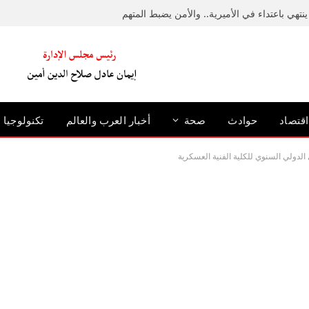
نتهي باعتداء في الأميرية.. والأمن يضبط المتهم
اقتصاد
حوادث
صحة
أخبار العرب والعالم
تكنولوجيا
 الدولي السنوي للكلية الفنية العسكرية