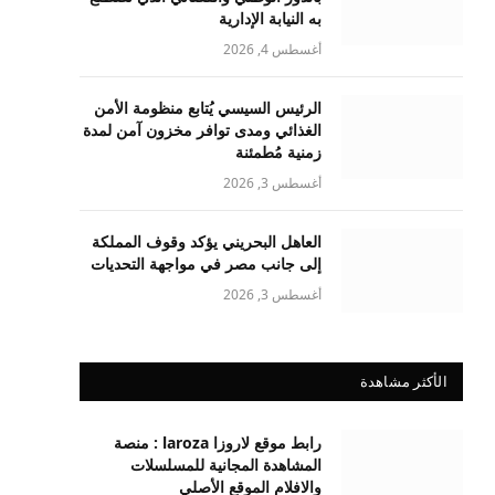
به النيابة الإدارية
أغسطس 4, 2026
الرئيس السيسي يُتابع منظومة الأمن
الغذائي ومدى توافر مخزون آمن لمدة
زمنية مُطمئنة
أغسطس 3, 2026
العاهل البحريني يؤكد وقوف المملكة
إلى جانب مصر في مواجهة التحديات
أغسطس 3, 2026
الأكثر مشاهدة
رابط موقع لاروزا laroza : منصة
المشاهدة المجانية للمسلسلات
والافلام الموقع الأصلي