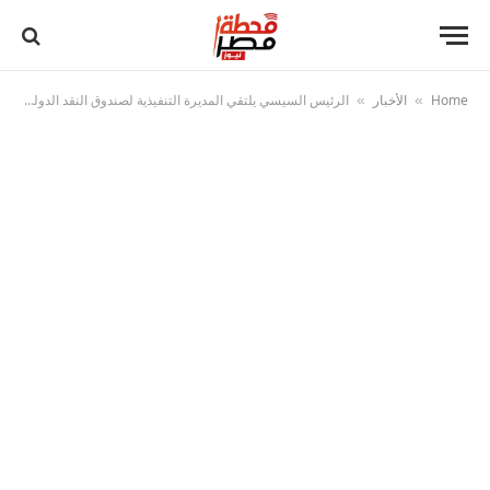
Home
الأخبار
الرئيس السيسي يلتقي المديرة التنفيذية لصندوق النقد الدولي على هامش مشاركته في قمة أفريقيا – فرنسا
»
»