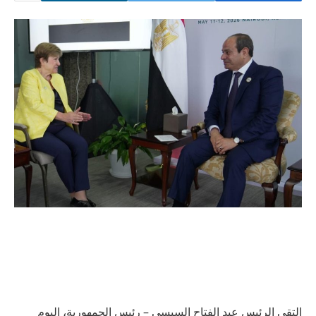
التقى الرئيس عبد الفتاح السيسي – رئيس الجمهورية، اليوم