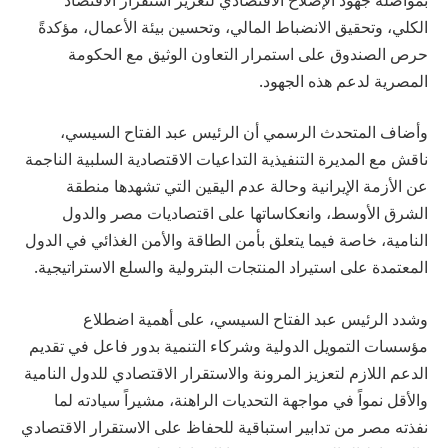
الكلي، وتحقيق الانضباط المالي، وتحسين بيئة الأعمال، مؤكدةً
حرص الصندوق على استمرار التعاون الوثيق مع الحكومة
المصرية لدعم هذه الجهود.
وأضاف المتحدث الرسمي أن الرئيس عبد الفتاح السيسي،
ناقش مع المديرة التنفيذية التداعيات الاقتصادية السلبية الناجمة
عن الأزمة الإيرانية وحالة عدم اليقين التي تشهدها منطقة
الشرق الأوسط، وانعكاساتها على اقتصاديات مصر والدول
النامية، خاصة فيما يتعلق بأمن الطاقة والأمن الغذائي في الدول
المعتمدة على استيراد المنتجات البترولية والسلع الاستراتيجية.
وشدد الرئيس عبد الفتاح السيسي، على أهمية اضطلاع
مؤسسات التمويل الدولية وشركاء التنمية بدور فاعل في تقديم
الدعم اللازم لتعزيز المرونة والاستقرار الاقتصادي للدول النامية
والأقل نمواً في مواجهة التحديات الراهنة، مشيراً سيادته لما
نفذته مصر من تدابير استباقية للحفاظ على الاستقرار الاقتصادي