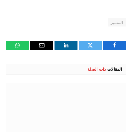
المتميز
فيسبوك
تويتر
لينكدإن
البريد
واتساب
الإلكتروني
المقالات
ذات الصلة