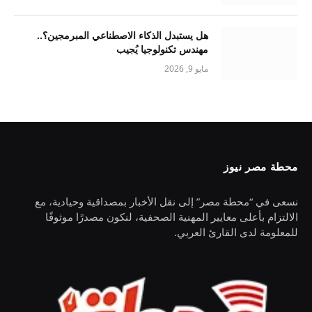
هل يستبدل الذكاء الاصطناعي المبرمجين؟..
مهندس تكنولوجيا يُجيب
مايو 9, 2026
محطة مصر نيوز
نسعى في “محطة مصر” إلى نقل الأخبار بمصداقية وحيادية، مع
الالتزام بأعلى معايير المهنية الصحفية، لنكون مصدرًا موثوقًا
للمعلومة لدى القارئ العربي.