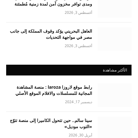
ومدى توافر مخزون آمن لمدة زمنية مُطمئنة
أغسطس 3, 2026
العاهل البحريني يؤكد وقوف المملكة إلى جانب
مصر في مواجهة التحديات
أغسطس 3, 2026
الأكثر مشاهدة
رابط موقع لاروزا laroza : منصة المشاهدة
المجانية للمسلسلات والافلام الموقع الأصلي
ديسمبر 17, 2024
سينا سالم.. حين تتحول الكاميرا إلى منصة تتوّج
«التوب موديل»
أبريل 30, 2026