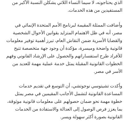
الذي يحتاجونه، لا سيما النساء اللاتي يشكلن النسبة الأكبر من
المستفيدين من هذه الخدمات.
وأضافت الممثلة المقيمة لبرنامج الأمم المتحدة الإنمائي في
مصر، أنه في ظل الاهتمام المتزايد بقوانين الأحوال الشخصية
والقضايا الأسرية ضمن النقاش العام، تبرز أهمية توفير معلومات
قانونية واضحة وميسرة، مؤكدة أن وجود جهة متخصصة تتيح
للأفراد طرح استفساراتهم والحصول على الإرشاد القانوني وفهم
الخطوات القانونية المقبلة يمثل خدمة عملية مهمة للعديد من
الأسر في مصر.
وأكدت تشيتوسي نوجوتشي، أن التوسع في تقديم خدمات
المساعدة القانونية لتشمل الأجانب المقيمين في مصر يمثل
خطوة مهمة نحو ضمان حصولهم على معلومات قانونية موثوقة،
بما يعزز فرص الوصول إلى العدالة والاستفادة من الخدمات
القانونية بصورة أكثر سهولة ويسر.