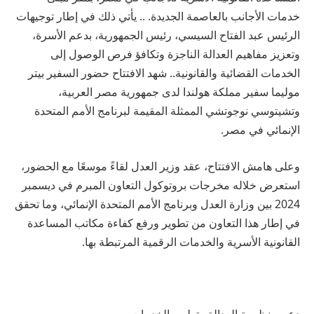
خدمات الأجانب بالعاصمة الجديدة. .. يأتي ذلك في إطار توجيهات
الرئيس عبد الفتاح السيسي، رئيس الجمهورية، بدعم الأسرة،
وتعزيز مفاهيم العدالة الناجزة وتكافؤ فرص الوصول إلى
الخدمات القضائية والقانونية.. شهد الافتتاح حضور السفير بيتر
موليما سفير مملكة هولندا لدى جمهورية مصر العربية،
وتشيتوسي نوجوتشي الممثلة المقيمة لبرنامج الأمم المتحدة
الإنمائي في مصر.
وعلى هامش الافتتاح، عقد وزير العدل لقاءً موسعًا مع الحضور،
استعرض خلاله مخرجات بروتوكول التعاون المبرم في ديسمبر
2024 بين وزارة العدل وبرنامج الأمم المتحدة الإنمائي، وما تحقق
في إطار هذا التعاون من تطوير ورفع كفاءة مكاتب المساعدة
القانونية الأسرية والخدمات الرقمية المرتبطة بها.
دعم منظومة العدالة وتطوير الخدمات