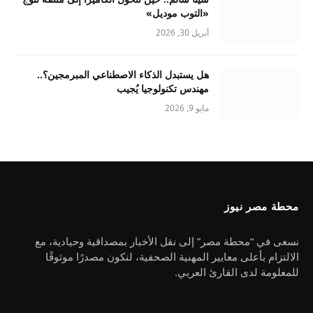
«التوب موديل»
أبريل 30, 2026
هل يستبدل الذكاء الاصطناعي المبرمجين؟..
مهندس تكنولوجيا يُجيب
مايو 9, 2026
محطة مصر نيوز
نسعى في “محطة مصر” إلى نقل الأخبار بمصداقية وحيادية، مع
الالتزام بأعلى معايير المهنية الصحفية، لنكون مصدرًا موثوقًا
للمعلومة لدى القارئ العربي.