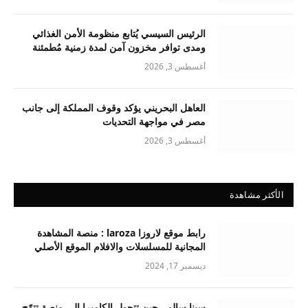
الرئيس السيسي يُتابع منظومة الأمن الغذائي
ومدى توافر مخزون آمن لمدة زمنية مُطمئنة
أغسطس 3, 2026
العاهل البحريني يؤكد وقوف المملكة إلى جانب
مصر في مواجهة التحديات
أغسطس 3, 2026
الأكثر مشاهدة
رابط موقع لاروزا laroza : منصة المشاهدة
المجانية للمسلسلات والافلام الموقع الأصلي
ديسمبر 17, 2024
سينا سالم.. حين تتحول الكاميرا إلى منصة تتوّج