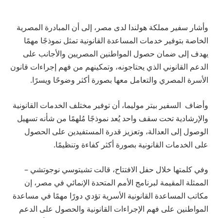
وأشار سفير مملكة هولندا لدى مصر، إلى أن المبادرة المصرية
الخاصة بتوفير خدمات المساعدة القانونية تمثل نموذجًا مهمًا
يهدف إلى ضمان حصول المواطنين المصريين والأجانب على
الدعم القانوني الذي يحتاجونه، وتمكينهم من فهم إجراءات قانون
الأسرة المصري والتعامل معها بصورة أكثر وضوحًا ويسرًا.
وأضاف السفير بيتر موليما، أن توفير مختلف الخدمات القانونية
والإرشادية تحت سقف واحد يُعد نموذجًا مُلهمًا من شأنه تسهيل
الوصول إلى العدالة، وتعزيز قدرة المستفيدين على الحصول
على الخدمات القانونية بصورة أكثر كفاءة وتنظيمًا.
وفي كلمتها خلال حفل الافتتاح، قالت تشيتوسي نوجوتشي –
الممثلة المقيمة لبرنامج الأمم المتحدة الإنمائي في مصر، إن
مكاتب المساعدة القانونية الأسرية تؤدي دورًا مهمًا في مساعدة
المواطنين على فهم الإجراءات القانونية والحصول على الدعم