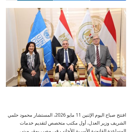
افتتح صباح اليوم الإثنين 11 مايو 2026، المستشار محمود حلمي
الشريف وزير العدل، أول مكتب متخصص لتقديم خدمات
المساعدة القانونية الأسرية للأجانب في مصر، بمقر مبنى