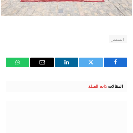
المتميز
فيسبوك
تويتر
لينكدإن
البريد
واتساب
الإلكتروني
المقالات
ذات الصلة