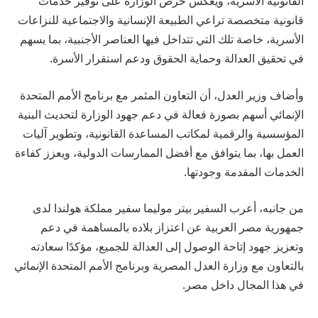
القانونية الأسرية، ويعكس حرص الوزارة على توفير خدمات
قانونية متخصصة تراعي الطبيعة الإنسانية والاجتماعية للنزاعات
الأسرية، خاصة تلك التي تتداخل فيها العناصر الأجنبية، بما يسهم
في تحقيق العدالة وحماية الحقوق ودعم استقرار الأسرة.
وأضاف وزير العدل، أن التعاون المثمر مع برنامج الأمم المتحدة
الإنمائي أسهم بصورة فعالة في دعم جهود الوزارة لتحديث البنية
المؤسسية والرقمية لمكاتب المساعدة القانونية، وتطوير آليات
العمل بها، بما يتوافق مع أفضل الممارسات الدولية، ويعزز كفاءة
الخدمات المقدمة وجودتها.
من جانبه، أعرب السفير بيتر موليما سفير مملكة هولندا لدى
جمهورية مصر العربية عن اعتزاز بلاده بالمساهمة في دعم
وتعزيز جهود إتاحة الوصول إلى العدالة للجميع، مؤكدًا سعادته
بالتعاون مع وزارة العدل المصرية وبرنامج الأمم المتحدة الإنمائي
في هذا المجال داخل مصر.