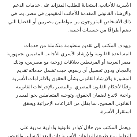
الأسرية للأجانب، استجابةً للطلب المتزايد على خدمات الدعم
والإرشاد القانوني المقدمة للأجانب المقيمين في مصر، بما في
ذلك الأشخاص المتزوجون من مواطنين مصريين أو القضايا التي
تضم أطرافًا من جنسيات أجنبية.
ويهدف المكتب إلى تقديم منظومة متكاملة من خدمات
المساعدة القانونية والإرشاد الأسري للأجانب المقيمين بجمهورية
مصر العربية أو المرتبطين بعلاقات زوجية مع مصريين، وذلك
بالمجان ودون تحصيل أي رسوم، حيث تشمل خدماته تقديم
المشورة والإرشاد القانوني بشأن الحقوق والالتزامات الأسرية
وفقًا لأحكام القانون المصري، والتبصير بالإجراءات القانونية
واجبة الاتباع لضمان الحقوق، وتوجيه المتعاملين نحو المسار
القانوني الصحيح، بما يقلل من النزاعات الإجرائية ويحقق
استقرار الأسرة.
ويعمل المكتب من خلال كوادر قانونية وإدارية مدربة على
التعامل مع طبيعة النزاعات الأسرية ذات البعد الإنساني والعنصر