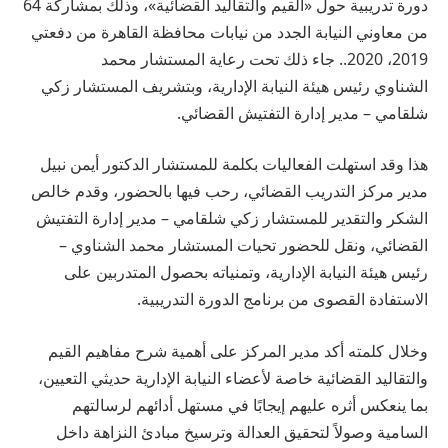
دورة تدريبية حول «القيم والتقاليد القضائية»، وذلك بمشاركة 64
من معاوني النيابة الجدد من نيابات محافظة القاهرة من دفعتي
2019، 2020.. جاء ذلك تحت رعاية المستشار محمد
الشناوي رئيس هيئة النيابة الإدارية، وبتشريف المستشار زكي
شلقامي – مدير إدارة التفتيش القضائي.
هذا وقد استهلت الفعاليات بكلمة للمستشار الدكتور أيمن نبيل
مدير مركز التدريب القضائي، رحب فيها بالحضور، وقدم خالص
الشكر والتقدير للمستشار زكي شلقامي – مدير إدارة التفتيش
القضائي، ونقل للحضور تحيات المستشار محمد الشناوي –
رئيس هيئة النيابة الإدارية، وتمنياته بحصول المتدربين على
الاستفادة القصوى من برنامج الدورة التدريبية.
وخلال كلمته أكد مدير المركز على أهمية شرح مفاهيم القيم
والتقاليد القضائية خاصة لأعضاء النيابة الإدارية حديثي التعيين،
بما ينعكس أثره عليهم إيجابًا في مستهل أدائهم لرسالتهم
السامية وصولاً لتحقيق العدالة وترسيخ مبادئ النزاهة داخل