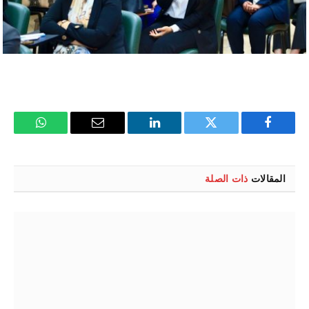
فيسبوك
تويتر
لينكدإن
البريد
واتساب
الإلكتروني
المقالات
ذات الصلة