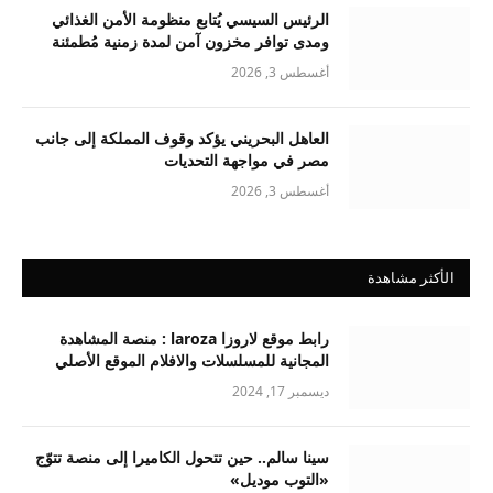
الرئيس السيسي يُتابع منظومة الأمن الغذائي
ومدى توافر مخزون آمن لمدة زمنية مُطمئنة
أغسطس 3, 2026
العاهل البحريني يؤكد وقوف المملكة إلى جانب
مصر في مواجهة التحديات
أغسطس 3, 2026
الأكثر مشاهدة
رابط موقع لاروزا laroza : منصة المشاهدة
المجانية للمسلسلات والافلام الموقع الأصلي
ديسمبر 17, 2024
سينا سالم.. حين تتحول الكاميرا إلى منصة تتوّج
«التوب موديل»