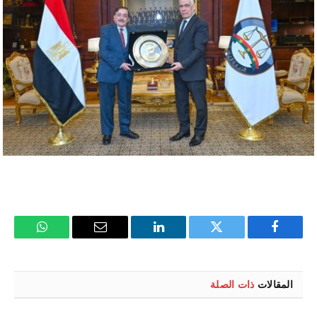
فيسبوك
تويتر
لينكدإن
البريد
واتساب
الإلكتروني
المقالات
ذات الصلة