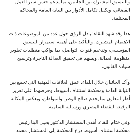
والتنسيق المشترك بين الجانبين، بما يدعم حسن سير العمل
القضائي، ويكفل تكامل الأدوار بين النيابة العامة والمحاكم
المختلفة.
هذا وقد شهد اللقاء تبادل الرؤى حول عدد من الموضوعات ذات
الاهتمام المشترك، والتأكيد على أهمية استمرار التنسيق
المؤسسي، وتدعيم قنوات التواصل، بما يواكب متطلبات تطوير
منظومة العدالة، ويسهم في تحقيق العدالة الناجزة وترسيخ
سيادة القانون.
وأكد الجانبان خلال اللقاء، عمق العلاقات المهنية التي تجمع بين
النيابة العامة ومحكمة استئناف أسيوط، وحرصهما على تعزيز
أطر التعاون بما يخدم صالح الوطن والمواطن، ويعكس المكانة
الرفيعة للقضاء المصري ورسالته السامية.
وفي ختام اللقاء، أهدى المستشار الدكتور يحيى البنا رئيس
محكمة استئناف أسيوط درع المحكمة إلى المستشار محمد