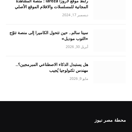
رابط موقع لاروزا laroza : منصة المشاهدة
المجانية للمسلسلات والافلام الموقع الأصلي
ديسمبر 17, 2024
سينا سالم.. حين تتحول الكاميرا إلى منصة تتوّج
«التوب موديل»
أبريل 30, 2026
هل يستبدل الذكاء الاصطناعي المبرمجين؟..
مهندس تكنولوجيا يُجيب
مايو 9, 2026
محطة مصر نيوز