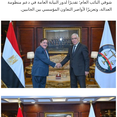
شوقي النائب العام؛ تقديرًا لدور النيابة العامة في دعم منظومة
العدالة، وتعزيزًا لأواصر التعاون المؤسسي بين الجانبين.