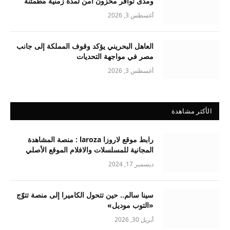
ومدى توافر مخزون آمن لمدة زمنية مُطمئنة
أغسطس 3, 2026
العاهل البحريني يؤكد وقوف المملكة إلى جانب
مصر في مواجهة التحديات
أغسطس 3, 2026
الأكثر مشاهدة
رابط موقع لاروزا laroza : منصة المشاهدة
المجانية للمسلسلات والافلام الموقع الأصلي
ديسمبر 17, 2024
سينا سالم.. حين تتحول الكاميرا إلى منصة تتوّج
«التوب موديل»
أبريل 30, 2026