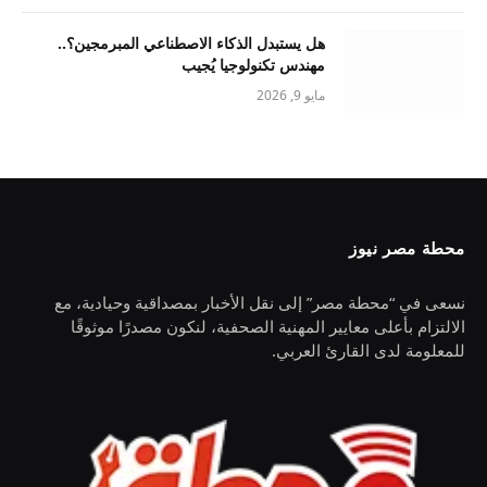
هل يستبدل الذكاء الاصطناعي المبرمجين؟..
مهندس تكنولوجيا يُجيب
مايو 9, 2026
محطة مصر نيوز
نسعى في “محطة مصر” إلى نقل الأخبار بمصداقية وحيادية، مع
الالتزام بأعلى معايير المهنية الصحفية، لنكون مصدرًا موثوقًا
للمعلومة لدى القارئ العربي.