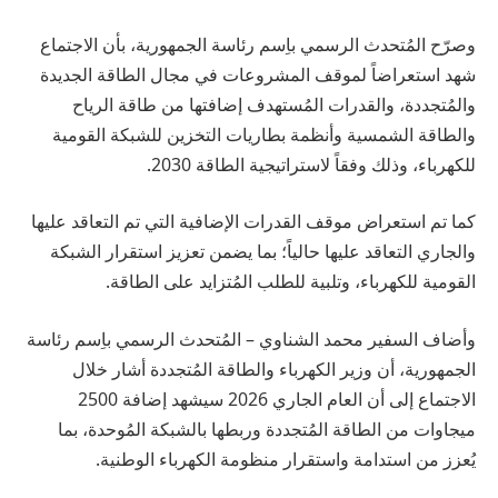
وصرّح المُتحدث الرسمي باِسم رئاسة الجمهورية، بأن الاجتماع
شهد استعراضاً لموقف المشروعات في مجال الطاقة الجديدة
والمُتجددة، والقدرات المُستهدف إضافتها من طاقة الرياح
والطاقة الشمسية وأنظمة بطاريات التخزين للشبكة القومية
للكهرباء، وذلك وفقاً لاستراتيجية الطاقة 2030.
كما تم استعراض موقف القدرات الإضافية التي تم التعاقد عليها
والجاري التعاقد عليها حالياً؛ بما يضمن تعزيز استقرار الشبكة
القومية للكهرباء، وتلبية للطلب المُتزايد على الطاقة.
وأضاف السفير محمد الشناوي – المُتحدث الرسمي باِسم رئاسة
الجمهورية، أن وزير الكهرباء والطاقة المُتجددة أشار خلال
الاجتماع إلى أن العام الجاري 2026 سيشهد إضافة 2500
ميجاوات من الطاقة المُتجددة وربطها بالشبكة المُوحدة، بما
يُعزز من استدامة واستقرار منظومة الكهرباء الوطنية.