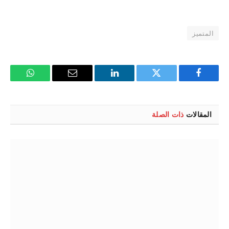
المتميز
فيسبوك
تويتر
لينكدإن
البريد
واتساب
الإلكتروني
المقالات
ذات الصلة