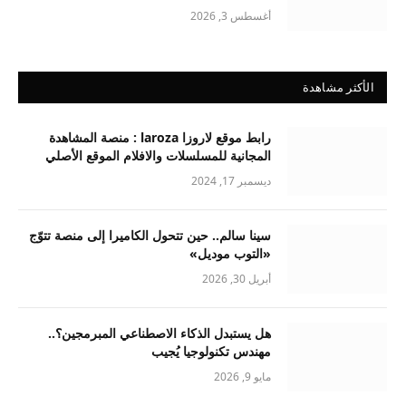
أغسطس 3, 2026
الأكثر مشاهدة
رابط موقع لاروزا laroza : منصة المشاهدة
المجانية للمسلسلات والافلام الموقع الأصلي
ديسمبر 17, 2024
سينا سالم.. حين تتحول الكاميرا إلى منصة تتوّج
«التوب موديل»
أبريل 30, 2026
هل يستبدل الذكاء الاصطناعي المبرمجين؟..
مهندس تكنولوجيا يُجيب
مايو 9, 2026