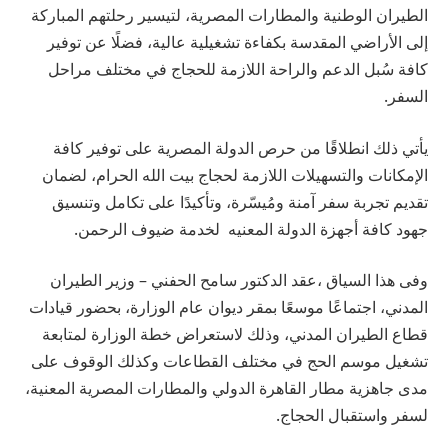
الطيران الوطنية والمطارات المصرية، لتيسير رحلتهم المباركة
إلى الأراضي المقدسة بكفاءة تشغيلية عالية، فضلًا عن توفير
كافة سُبل الدعم والراحة اللازمة للحجاج في مختلف مراحل
السفر.
يأتي ذلك انطلاقًا من حرص الدولة المصرية على توفير كافة
الإمكانات والتسهيلات اللازمة لحجاج بيت الله الحرام، لضمان
تقديم تجربة سفر آمنة ومُيسّرة، وتأكيدًا على تكامل وتنسيق
جهود كافة أجهزة الدولة المعنيه لخدمة ضيوف الرحمن.
وفى هذا السياق ،عقد الدكتور سامح الحفني – وزير الطيران
المدني، اجتماعًا موسعًا بمقر ديوان عام الوزارة، بحضور قيادات
قطاع الطيران المدني، وذلك لاستعراض خطة الوزارة لمتابعة
تشغيل موسم الحج في مختلف القطاعات وكذلك الوقوف على
مدى جاهزية مطار القاهرة الدولي والمطارات المصرية المعنية،
لسفر واستقبال الحجاج.