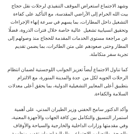
وشهد الاجتماع استعراض الموقف التنفيذي لرحلات نقل حجاج
بيت الله الحرام إلى الأراضي المقدسة، مع التأكيد على كفاءة
التشغيل داخل المطارات، بما يسهم في سرعة إنهاء الإجراءات
وتحقيق انسيابية تشغيل عالية خاصة خلال فترات الذروة، فضلًا
عن مراجعة مستوى الخدمات المقدمة للحجاج منذ وصولهم إلى
المطار وحتى صعودهم على متن الطائرات، بما يضمن تقديم
تجربة سفر متكاملة.
كما تناول الاجتماع أيضاً تعزيز الجوانب اللوجستية لضمان انتظام
الرحلات الجويه لكل من جدة والمدينة المنورة، مع الالتزام
بتطبيق أعلى المعايير التشغيلية الدولية، بما يحقق أعلى معدلات
السلامة والكفاءة.
وأكد الدكتور سامح الحفني وزير الطيران المدني، على أهمية
استمرار التنسيق والتكامل بين كافة الجهات والأجهزة المعنية،
وفي مقدمتها وزارات الداخلية والخارجية والسياحة والأوقاف
والصحة، والتضامن الاجتماعى والمالية لضمان تقديم منظومة