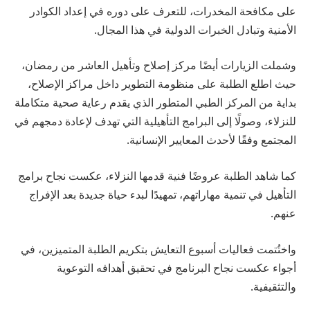
على مكافحة المخدرات، للتعرف على دوره في إعداد الكوادر
الأمنية وتبادل الخبرات الدولية في هذا المجال.
وشملت الزيارات أيضًا مركز إصلاح وتأهيل العاشر من رمضان،
حيث اطلع الطلبة على منظومة التطوير داخل مراكز الإصلاح،
بداية من المركز الطبي المتطور الذي يقدم رعاية صحية متكاملة
للنزلاء، وصولًا إلى البرامج التأهيلية التي تهدف لإعادة دمجهم في
المجتمع وفقًا لأحدث المعايير الإنسانية.
كما شاهد الطلبة عروضًا فنية قدمها النزلاء، عكست نجاح برامج
التأهيل في تنمية مهاراتهم، تمهيدًا لبدء حياة جديدة بعد الإفراج
عنهم.
واختُتمت فعاليات أسبوع التعايش بتكريم الطلبة المتميزين، في
أجواء عكست نجاح البرنامج في تحقيق أهدافه التوعوية
والتثقيفية.