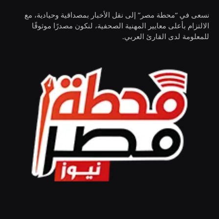
نسعى في “محطة مصر” إلى نقل الأخبار بمصداقية وحيادية، مع
الالتزام بأعلى معايير المهنية الصحفية، لنكون مصدرًا موثوقًا
للمعلومة لدى القارئ العربي.