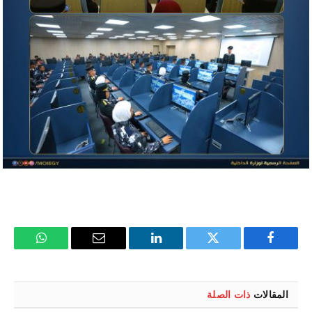
فيسبوك
تويتر
لينكدإن
البريد
واتساب
الإلكتروني
المقالات
ذات الصلة