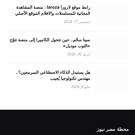
رابط موقع لاروزا laroza : منصة المشاهدة
المجانية للمسلسلات والافلام الموقع الأصلي
ديسمبر 17, 2024
سينا سالم.. حين تتحول الكاميرا إلى منصة تتوّج
«التوب موديل»
أبريل 30, 2026
هل يستبدل الذكاء الاصطناعي المبرمجين؟..
مهندس تكنولوجيا يُجيب
مايو 9, 2026
محطة مصر نيوز