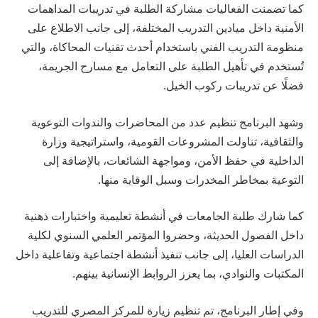
كما تضمنت الفعاليات مشاركة الطلبة في تدريبات المداهمات
الأمنية داخل ميادين التدريب المختلفة، إلى جانب الاطلاع على
منظومة التدريب الفني باستخدام أحدث تقنيات المحاكاة، والتي
تُستخدم في تأهيل الطلبة على التعامل مع مسارح الجريمة،
فضلًا عن تدريبات ركوب الخيل.
وشهد البرنامج تنظيم عدد من المحاضرات والندوات التوعوية
والثقافية، تناولت المشروعات القومية، واستراتيجية وزارة
الداخلية في حفظ الأمن، ومواجهة الشائعات، بالإضافة إلى
التوعية بمخاطر المخدرات وسبل الوقاية منها.
كما شارك طلبة الجامعات في أنشطة تعليمية واختبارات ذهنية
داخل الفصول الحديثة، وحضروا المؤتمر العلمي السنوي لكلية
الدراسات العليا، إلى جانب تنفيذ أنشطة اجتماعية وتفاعلية داخل
المكتبات والنوادي، بما يعزز الروابط الإنسانية بينهم.
وفي إطار البرنامج، تم تنظيم زيارة للمركز المصري للتدريب