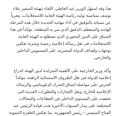
هذا وقد استهل الوزير عبد العاطي، اللقاء بتهنئة السفير علاء
يوسف بمناسبة توليه رئاسة الهيئة العامة للاستعلامات، معرباً
عن تمنياته بالتوفيق في أداء مهامه الجديدة خلال هذه المرحلة
الهامة والمنعطف الدقيق الذى تمر به المنطقة، مؤكداً فى هذا
السياق على الدور المحوري الذي تضطلع به الهيئة العامة
للاستعلامات فى نقل رسالة إعلامية رصينة ومتزنة تعكس
توجهات واهداف الدولة المصرية، على المستويين الداخلي
والخارجي.
وأكد وزير الخارجية على الأهمية المتزايدة لدور الهيئة كذراع
إعلامية للدولة فى ظل الظروف الاستثنائية الراهنة، مؤكداً
الحرص على مواصلة اتساق التحرك الدبلوماسي والرسالة
الإعلامية للخارج، ونقل الإنجازات والتطورات العديدة التى
تحققت على المستوى الداخلى فى القطاعات والمجالات
المختلفة على مدار السنوات الأخيرة تحت قيادة الرئيس عبد
الفتاح السيسي – رئيس الجمهورية، بما يعكس الطفرة التنموية