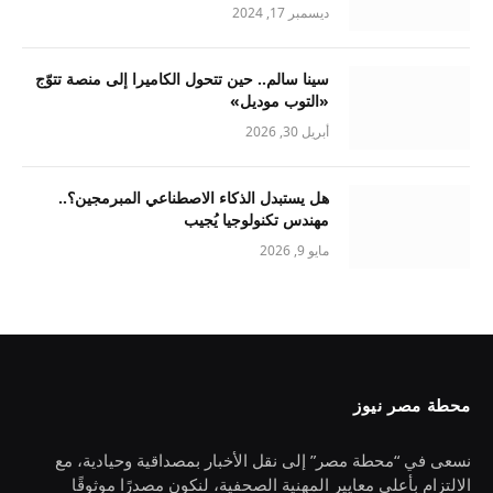
ديسمبر 17, 2024
سينا سالم.. حين تتحول الكاميرا إلى منصة تتوّج
«التوب موديل»
أبريل 30, 2026
هل يستبدل الذكاء الاصطناعي المبرمجين؟..
مهندس تكنولوجيا يُجيب
مايو 9, 2026
محطة مصر نيوز
نسعى في “محطة مصر” إلى نقل الأخبار بمصداقية وحيادية، مع
الالتزام بأعلى معايير المهنية الصحفية، لنكون مصدرًا موثوقًا