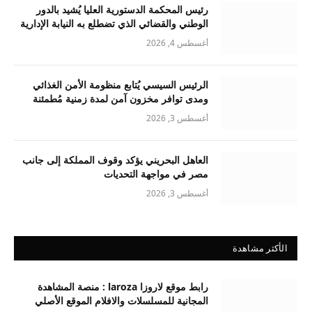
رئيس المحكمة الدستورية العليا يُشيد بالدور
الوطني والقضائي الذي تضطلع به النيابة الإدارية
أغسطس 4, 2026
الرئيس السيسي يُتابع منظومة الأمن الغذائي
ومدى توافر مخزون آمن لمدة زمنية مُطمئنة
أغسطس 3, 2026
العاهل البحريني يؤكد وقوف المملكة إلى جانب
مصر في مواجهة التحديات
أغسطس 3, 2026
الأكثر مشاهدة
رابط موقع لاروزا laroza : منصة المشاهدة
المجانية للمسلسلات والافلام الموقع الأصلي