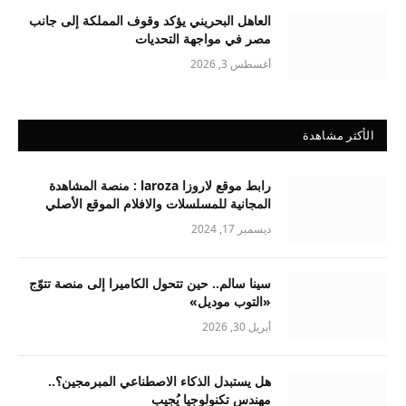
العاهل البحريني يؤكد وقوف المملكة إلى جانب
مصر في مواجهة التحديات
أغسطس 3, 2026
الأكثر مشاهدة
رابط موقع لاروزا laroza : منصة المشاهدة
المجانية للمسلسلات والافلام الموقع الأصلي
ديسمبر 17, 2024
سينا سالم.. حين تتحول الكاميرا إلى منصة تتوّج
«التوب موديل»
أبريل 30, 2026
هل يستبدل الذكاء الاصطناعي المبرمجين؟..
مهندس تكنولوجيا يُجيب