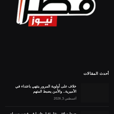
أحدث المقالات
خلاف على أولوية المرور ينتهي باعتداء في
الأميرية.. والأمن يضبط المتهم
أغسطس 5, 2026
ضبط سائقي نقل ثقيل ظهرا في فيديو يسيران