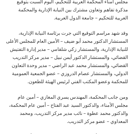
مجلس أمناء المحكمة العربية للتحكيم، اليوم السبت بتوقيع
مذكرة تفاهم وتعاون مشترك بين النيابة الإدارية والمحكمة
العربية للتحكيم – جامعة الدول العربية.
وقد شهد مراسم التوقيع التي جرت برئاسة النيابة الإدارية،
المستشار الدكتور محمد أبو ضيف – الأمين العام للمجلس الأعلى
للنيابة الإدارية، والمستشار زكي شلقامي – مدير إدارة التفتيش
القضائي، والمستشار الدكتور أيمن نبيل – مدير مركز التدريب
القضائي، والمستشار محمد عبد الراضي – مدير وحدة التعاون
الدولي، والمستشار عصام الدروزي – عضو الجمعية العمومية
للمحكمة وعضو المكتب الفني لرئيس الهيئة للطعون.
ومن جانب المحكمة، المهندس يسري المغازي – أمين عام
مجلس الأمناء، والدكتور السيد عبد الفتاح – أمين عام المحكمة،
والدكتور محمد عطوة – نائب مدير مركز التدريب، ومحمد
المعداوي – عضو مركز التدريب.