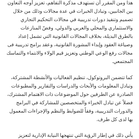
هذا ومن المقرر أن تستهدف مذكرة التفاهم، تعزيز أوجه التعاون
بين الجانبين، وتبادل الخبرات في عدة مجالات وذلك من خلال
تصميم وتنفيذ دورات تدريبية في مجالات التحكيم التجاري
والاستثماري والمحلي والعربي والدولي، وفضّ المنازعات
بالطرق البديلة، بخلاف المجالات القانونية التي تشمل إعداد
وصياغة العقود وإبداء المشورة القانونية، وعقد برامج تدريبية فى
مجالات رفع الوعي الوطني وتعزيز قيم الولاء والانتماء والتماسك
المجتمعي.
كما تتضمن البروتوكول، تنظيم الفعاليات والأنشطة المشتركة،
وتبادل المعلومات والأبحاث والدراسات والتقارير والمطبوعات
الصادرة عن الطرفين حول الموضوعات ذات الاهتمام المشترك،
فضلاً عن تبادل الخبراء والمتخصصين للمشاركة في البرامج
والدورات التدريبية، وفقاً للضوابط والنظم والإجراءات المعمول
بها لدى كل طرف.
يأتي ذلك في إطار الرؤية التي تنتهجها النيابة الإدارية لتعزيز