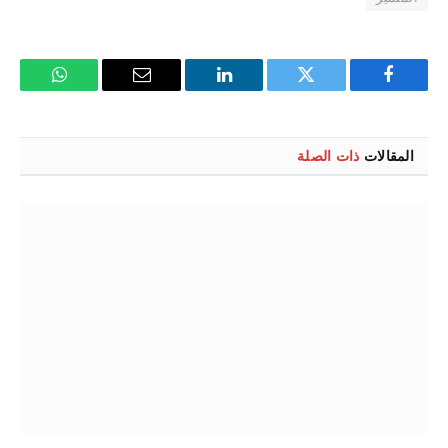
فيسبوك
تويتر
لينكدإن
البريد
واتساب
الإلكتروني
المقالات
ذات الصلة