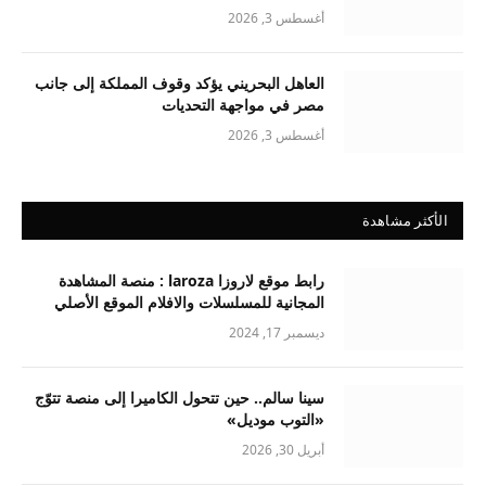
أغسطس 3, 2026
العاهل البحريني يؤكد وقوف المملكة إلى جانب
مصر في مواجهة التحديات
أغسطس 3, 2026
الأكثر مشاهدة
رابط موقع لاروزا laroza : منصة المشاهدة
المجانية للمسلسلات والافلام الموقع الأصلي
ديسمبر 17, 2024
سينا سالم.. حين تتحول الكاميرا إلى منصة تتوّج
«التوب موديل»
أبريل 30, 2026