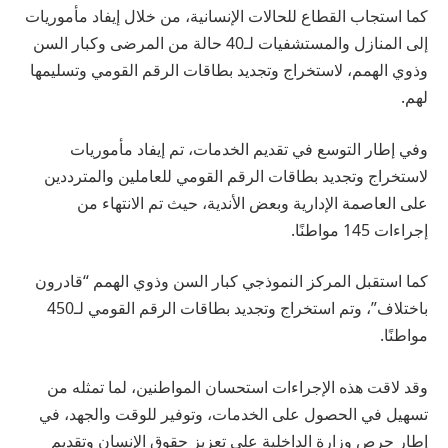
كما استجاب القطاع للحالات الإنسانية، من خلال إيفاد مأموريات
إلى المنازل والمستشفيات لـ40 حالة من المرضى وكبار السن
وذوي الهمم، لاستخراج وتجديد بطاقات الرقم القومي وتسليمها
لهم.
وفي إطار التوسع في تقديم الخدمات، تم إيفاد مأموريات
لاستخراج وتجديد بطاقات الرقم القومي للعاملين والمترددين
على العاصمة الإدارية وبعض الأندية، حيث تم الانتهاء من
إجراءات 145 مواطنًا.
كما استقبل المركز النموذجي كبار السن وذوي الهمم “قادرون
باختلاف”، وتم استخراج وتجديد بطاقات الرقم القومي لـ450
مواطنًا.
وقد لاقت هذه الإجراءات استحسان المواطنين، لما تمثله من
تسهيل في الحصول على الخدمات، وتوفير للوقت والجهد، في
إطار حرص وزارة الداخلية على تعزيز حقوق الإنسان وتقديم