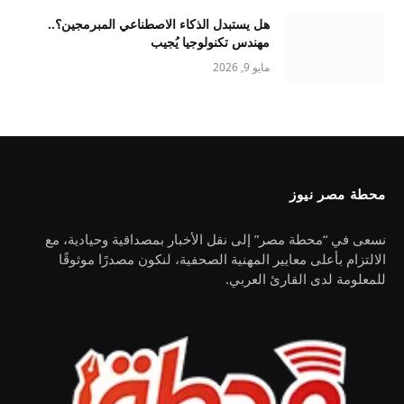
هل يستبدل الذكاء الاصطناعي المبرمجين؟..
مهندس تكنولوجيا يُجيب
مايو 9, 2026
محطة مصر نيوز
نسعى في “محطة مصر” إلى نقل الأخبار بمصداقية وحيادية، مع
الالتزام بأعلى معايير المهنية الصحفية، لنكون مصدرًا موثوقًا
للمعلومة لدى القارئ العربي.