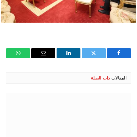
فيسبوك
تويتر
لينكدإن
البريد
واتساب
الإلكتروني
المقالات
ذات الصلة