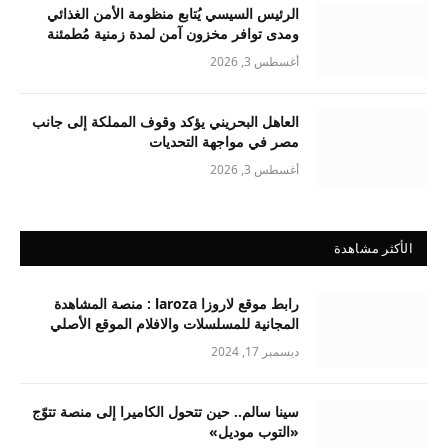
الرئيس السيسي يُتابع منظومة الأمن الغذائي
ومدى توافر مخزون آمن لمدة زمنية مُطمئنة
أغسطس 3, 2026
العاهل البحريني يؤكد وقوف المملكة إلى جانب
مصر في مواجهة التحديات
أغسطس 3, 2026
الأكثر مشاهدة
رابط موقع لاروزا laroza : منصة المشاهدة
المجانية للمسلسلات والافلام الموقع الأصلي
ديسمبر 17, 2024
سينا سالم.. حين تتحول الكاميرا إلى منصة تتوّج
«التوب موديل»