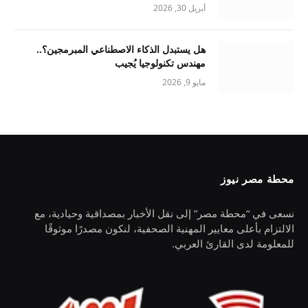
أبريل 30, 2026
هل يستبدل الذكاء الاصطناعي المبرمجين؟..
مهندس تكنولوجيا يُجيب
مايو 9, 2026
محطة مصر نيوز
نسعى في “محطة مصر” إلى نقل الأخبار بمصداقية وحيادية، مع
الالتزام بأعلى معايير المهنية الصحفية، لنكون مصدرًا موثوقًا
للمعلومة لدى القارئ العربي.