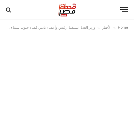
Home
الأخبار
وزير العدل يستقبل رئيس وأعضاء ناديي قضاة جنوب سيناء والسويس
»
»