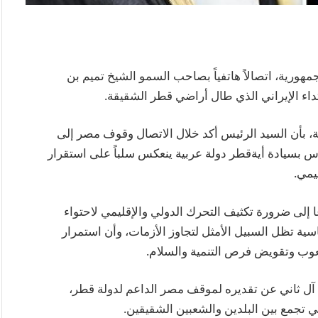
هورية، اتصالاً هاتفياً بصاحب السمو الشيخ تميم بن
تداء الإيراني الذي طال أراضي قطر الشقيقة.
 بأن السيد الرئيس أكد خلال الاتصال وقوف مصر إلى
اس بسيادة أيةقطر دولة عربية ينعكس سلباً على استقرار
يمي.
إلى ضرورة تكثيف التحرك الدولي والإقليمي لاحتواء
ماسية تظل السبيل الأمثل لتجاوز الأزمات، وأن استمرار
شعوب وتقويض فرص التنمية والسلام.
ل ثاني عن تقديره لموقف مصر الداعم لدولة قطر،
التي تجمع بين البلدين والشعبين الشقيقين.