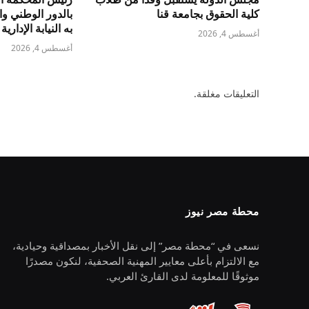
كلية الحقوق بجامعة قنا
بالدور الوطني و
به النيابة الإدارية
أغسطس 4, 2026
أغسطس 4, 2026
التعليقات مغلقة.
محطة مصر نيوز
نسعى في “محطة مصر” إلى نقل الأخبار بمصداقية وحيادية،
مع الالتزام بأعلى معايير المهنية الصحفية، لنكون مصدرًا
موثوقًا للمعلومة لدى القارئ العربي.