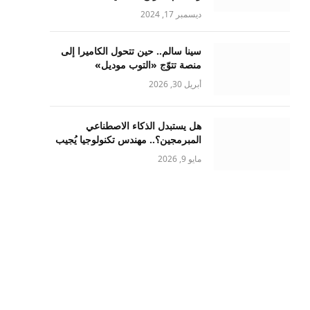
ديسمبر 17, 2024
سينا سالم.. حين تتحول الكاميرا إلى
منصة تتوّج «التوب موديل»
أبريل 30, 2026
هل يستبدل الذكاء الاصطناعي
المبرمجين؟.. مهندس تكنولوجيا يُجيب
مايو 9, 2026