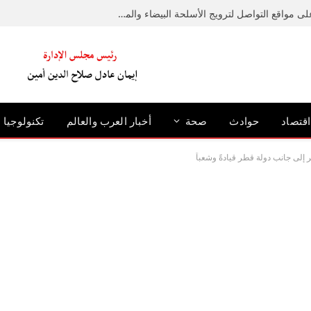
ضبط عامل لإدارته صفحة على مواقع التواصل لترويج الأسلحة البيضاء والمخدرات
اقتصاد
حوادث
صحة
أخبار العرب والعالم
تكنولوجيا
إلى جانب دولة قطر قيادةً وشعباً