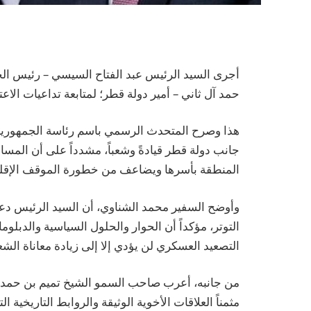
أجرى السيد الرئيس عبد الفتاح السيسي – رئيس الجم
حمد آل ثاني – أمير دولة قطر؛ لمتابعة تداعيات الاع
هذا وصرح المتحدث الرسمي باسم رئاسة الجمهورية،
جانب دولة قطر قيادةً وشعباً، مشدداً على أن المس
المنطقة بأسرها ويضاعف من خطورة الموقف الإقل
وأوضح السفير محمد الشناوي، أن السيد الرئيس دعا 
التوتر، مؤكداً أن الحوار والحلول السياسية والدبلو
التصعيد العسكري لن يؤدي إلا إلى زيادة معاناة ال
من جانبه، أعرب صاحب السمو الشيخ تميم بن حمد آ
مثمناً العلاقات الأخوية الوثيقة والروابط التاريخية 