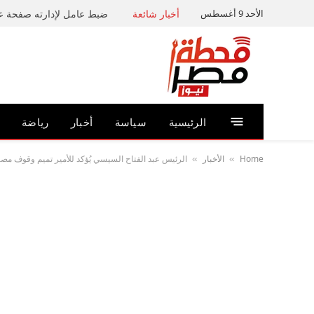
الأحد 9 أغسطس
أخبار شائعة
الرئيسية
سياسة
أخبار
رياضة
Home
الأخبار
الرئيس عبد الفتاح السيسي يُؤكد للأمير تميم وقوف مصر 
»
»