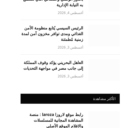
به النيابة الإدارية
أغسطس 4, 2026
الرئيس السيسي يُتابع منظومة الأمن
الغذائي ومدى توافر مخزون آمن لمدة
زمنية مُطمئنة
أغسطس 3, 2026
العاهل البحريني يؤكد وقوف المملكة
إلى جانب مصر في مواجهة التحديات
أغسطس 3, 2026
الأكثر مشاهدة
رابط موقع لاروزا laroza : منصة
المشاهدة المجانية للمسلسلات
والافلام الموقع الأصلي