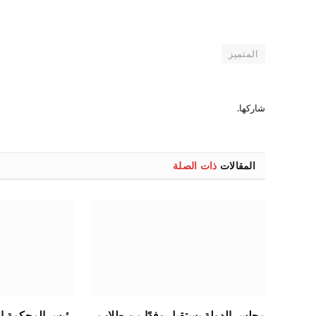
المتميز
شاركها.
المقالات
ذات الصلة
مجلس الدولة يستقبل وفدًا من طلاب
رئيس المحكمة الد