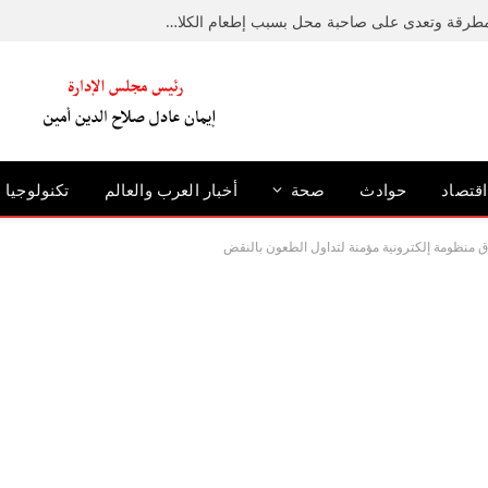
ضبط متهم حطم رصيفًا بمطرقة وتعدى على صاحبة محل بسبب إطعام الكلاب الضالة بالإسكندرية
اقتصاد
حوادث
صحة
أخبار العرب والعالم
تكنولوجيا
 منظومة إلكترونية مؤمنة لتداول الطعون بالنقض