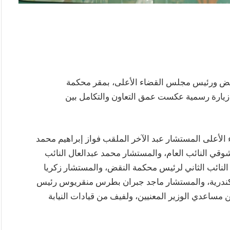
ض ورئيس مجلس القضاء الأعلى، بمقر محكمة
يارة رسمية عكست عمق التعاون والتكامل بين
أعلى المستشار عبد الآخر الملقب فواز إبراهيم محمد
قي النائب العام، والمستشار محمد عبدالعال النائب
لنائب الثاني لرئيس محكمة النقض، والمستشار زكريا
ندرية، والمستشار ماجد جبران بطرس منقريوس رئيس
مساعدي الوزير المعنيين، ولفيف من قيادات النيابة