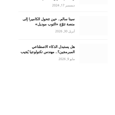
ديسمبر 17, 2024
سينا سالم.. حين تتحول الكاميرا إلى
منصة تتوّج «التوب موديل»
أبريل 30, 2026
هل يستبدل الذكاء الاصطناعي
المبرمجين؟.. مهندس تكنولوجيا يُجيب
مايو 9, 2026