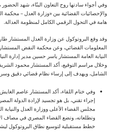
وفي أجواء سادتها روح التعاون البنّاء، شهد الحضور 
والإحصائيات القضائية بين «وزارة العدل – محكمة ال
هامة في التحول الرقمي الكامل لمنظومة العدالة.
وقد وقع البروتوكول عن وزارة العدل المستشار طار
المعلومات القضائي، وعن محكمة النقض المستشار 
النيابة العامة المستشار ياسر حسين مدير إدارة النيا
وخلال مراسم التوقيع، أكد المستشار محمود الشريف 
الشامل، ويهدف إلى إرساء نظام قضائي دقيق وسريع 
وفي ختام اللقاء، أكد المستشار عاصم الغاي
إجراء تقني، بل هو تجسيد لإرادة الدولة المص
مجلس القضاء الأعلى ووزارة العدل والنيابة ا
وتطلعاته، وتضع القضاء المصري في مصاف الأنظ
خطط مستقبلية لتوسيع نطاق البروتوكول ليشمل