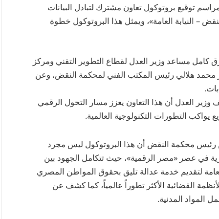
مراسم توقيع بروتوكول تعاون مشترك لتبادل البيانات
نقض – النيابة العامة»، ويمثل هذا البروتوكول خطوة
ق كامل مساعد وزير العدل لقطاع التطوير التقني ومركز
محمد هلالي رئيس المكتب الفني لمحكمة النقض، وعن
بات.
وزير العدل أن هذا التعاون يعزز مسار التحول الرقمي
يواكب التطورات التكنولوجية العالمية.
ش رئيس محكمة النقض أن هذا البروتوكول ليس مجرد
رية في عصر «مصر الرقمية»، حيث تتكامل الجهود بين
لعامة لتقديم خدمة عدالة تليق بحقوق المواطن المصري
مة القضائية الأكثر تطوراً عالمياً، كما كشف عن
 المواد المدنية.