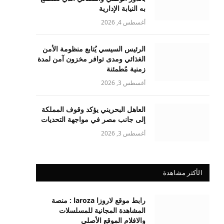
به النيابة الإدارية
أغسطس 4, 2026
الرئيس السيسي يُتابع منظومة الأمن
الغذائي ومدى توافر مخزون آمن لمدة
زمنية مُطمئنة
أغسطس 3, 2026
العاهل البحريني يؤكد وقوف المملكة
إلى جانب مصر في مواجهة التحديات
أغسطس 3, 2026
الأكثر مشاهدة
رابط موقع لاروزا laroza : منصة
المشاهدة المجانية للمسلسلات
والافلام الموقع الأصلي