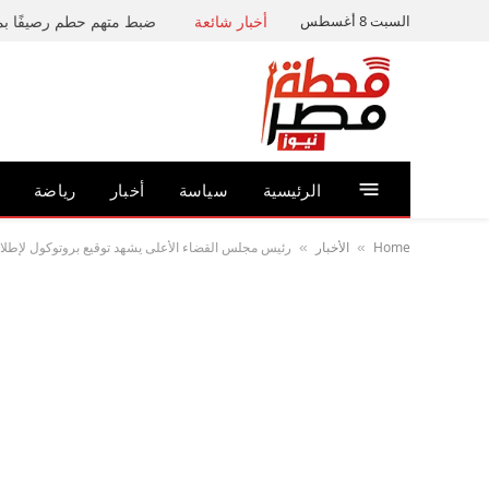
السبت 8 أغسطس
أخبار شائعة
الرئيسية
سياسة
أخبار
رياضة
Home
الأخبار
رئيس مجلس القضاء الأعلى يشهد توقيع بروتوكول لإطلاق
»
»