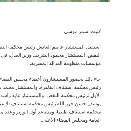
كتبت: سمر موسى
استقبل المستشار عاصم الغايش رئيس محكمة النق
النقض، المستشار محمود الشريف وزير العدل، في ز
مؤسسات منظومة العدالة المصرية.
جاء ذلك بحضور المستشارون أعضاء مجلس القضاء ال
رئيس محكمة استئناف القاهرة، والمستشار محمد شو
الأول لرئيس محكمة النقض، والمستشار عابد راشد ا
يوسف حسن حرز الله رئيس محكمة استئناف الإسك
محكمة استئناف طنطا، ومساعد أول الوزير وعدد من 
العامة ومجلس القضاء الأعلى.