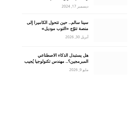
ديسمبر 17, 2024
سينا سالم.. حين تتحول الكاميرا إلى
منصة تتوّج «التوب موديل»
أبريل 30, 2026
هل يستبدل الذكاء الاصطناعي
المبرمجين؟.. مهندس تكنولوجيا يُجيب
مايو 9, 2026