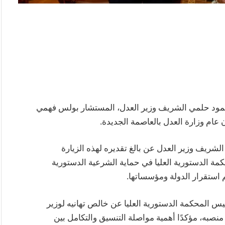
 24 فبراير 2026، المستشار محمود حلمي الشريف وزير العدل، المستشار بولس فهمي
 عام وزارة العدل بالعاصمة الجديدة.
ريف وزير العدل عن بالغ تقديره لهذه الزيارة
حكمة الدستورية العليا في حماية الشرعية الدستورية
 استقرار الدولة ومؤسساتها.
 المحكمة الدستورية العليا عن خالص تهانيه لوزير
م منصبه، مؤكدًا أهمية مواصلة التنسيق والتكامل بين