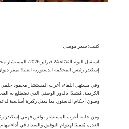
كتبت: سمر موسى
استقبل اليوم الثلاثاء
إسكندر رئيس المحكمة الدستورية العليا؛ بمقر ديوان
وفي مستهل اللقاء، أعرب المستشار محمود حلمي الش
الكريمة، مُشيدًا بالدور الوطني الذي تضطلع به الم
وصون أحكام الدستور، بما يمثل ركيزة أساسية لدعم
ومن جانبه أعرب المستشار بولس فهمي إسكندر رئيس
العدل، مُتمنيًا لهدوام التوفيق والسداد في أداء مها