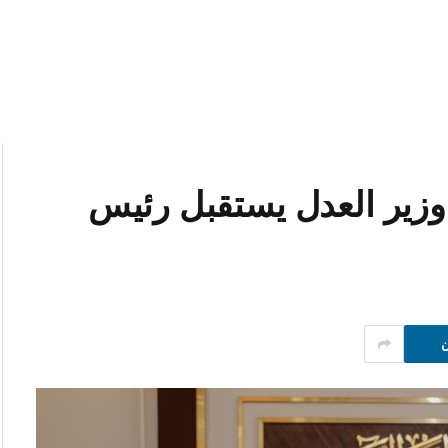
زير العدل يستقبل رئيس
ن