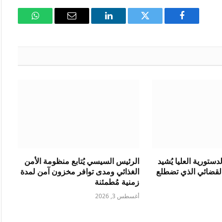
فيسبوك
تويتر
لينكدإن
البريد
واتساب
الإلكتروني
ستورية العليا يُشيد
الرئيس السيسي يُتابع منظومة الأمن
القضائي الذي تضطلع
الغذائي ومدى توافر مخزون آمن لمدة
زمنية مُطمئنة
أغسطس 3, 2026