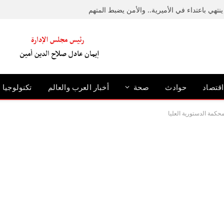
نتهي باعتداء في الأميرية.. والأمن يضبط المتهم
اقتصاد
حوادث
صحة
أخبار العرب والعالم
تكنولوجيا
كمة الدستورية العليا