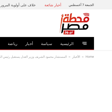
الجمعة 7 أغسطس
أخبار شائعة
خلاف على أولوية المرور ي
الرئيسية
سياسة
أخبار
رياضة
Home
الأخبار
المستشار محمود الشريف وزير العدل يستقبل رئيس المح
»
»