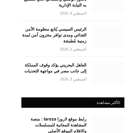
به النيابة الإدارية
أغسطس 4, 2026
الرئيس السيسي يُتابع منظومة الأمن
الغذائي ومدى توافر مخزون آمن لمدة
زمنية مُطمئنة
أغسطس 3, 2026
العاهل البحريني يؤكد وقوف المملكة
إلى جانب مصر في مواجهة التحديات
أغسطس 3, 2026
الأكثر مشاهدة
رابط موقع لاروزا laroza : منصة
المشاهدة المجانية للمسلسلات
والافلام الموقع الأصلي