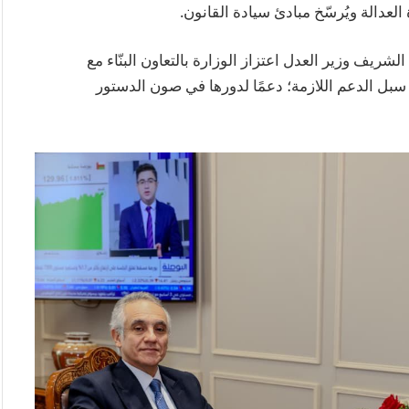
العدالة ويُرسّخ مبادئ سيادة القانون.
ريف وزير العدل اعتزاز الوزارة بالتعاون البنّاء مع
ر سبل الدعم اللازمة؛ دعمًا لدورها في صون الدستور