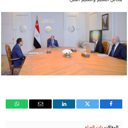
فيسبوك
تويتر
لينكدإن
البريد
واتساب
الإلكتروني
المقالات
ذات الصلة