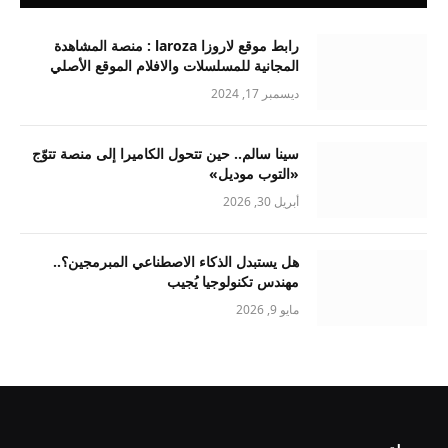
رابط موقع لاروزا laroza : منصة المشاهدة
المجانية للمسلسلات والافلام الموقع الأصلي
ديسمبر 17, 2024
سينا سالم.. حين تتحول الكاميرا إلى منصة تتوّج
«التوب موديل»
أبريل 30, 2026
هل يستبدل الذكاء الاصطناعي المبرمجين؟..
مهندس تكنولوجيا يُجيب
مايو 9, 2026