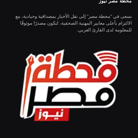
محطة مصر نيوز
نسعى في “محطة مصر” إلى نقل الأخبار بمصداقية وحيادية، مع
الالتزام بأعلى معايير المهنية الصحفية، لنكون مصدرًا موثوقًا
للمعلومة لدى القارئ العربي.