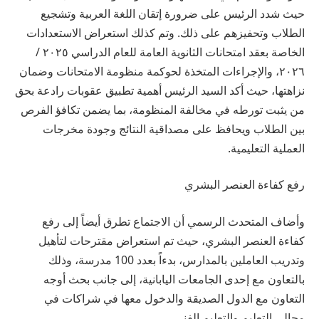
حيث شدد الرئيس على ضرورة إتقان اللغة العربية وتشجيع
الطلاب وتحفيزهم على ذلك. وتم كذلك استعراض الاستعدادات
الخاصة بعقد امتحانات الثانوية العامة للعام الدراسي ٢٠٢٥ /
٢٠٢٦، والإجراءات المتخذة لحوكمة منظومة الامتحانات وضمان
نزاهتها، حيث أكد السيد الرئيس أهمية تطبيق عقوبات رادعة بحق
من يثبت تورطه في مخالفة المنظومة، بما يضمن تكافؤ الفرص
بين الطلاب ويحافظ على مصداقية النتائج وجودة مخرجات
العملية التعليمية.
رفع كفاءة العنصر البشري
وأضاف المتحدث الرسمي أن الاجتماع تطرق أيضاً إلى رفع
كفاءة العنصر البشري، حيث تم استعراض مقترحات لتأهيل
وتدريب العاملين بالمدارس، بدءاً بعدد 100 مدرسة، وذلك
بالتعاون مع إحدى الجامعات اليابانية، إلى جانب بحث أوجه
التعاون مع الدول الصديقة والدخول معها في شراكات في
مجالي التعليم والتعليم الفني.