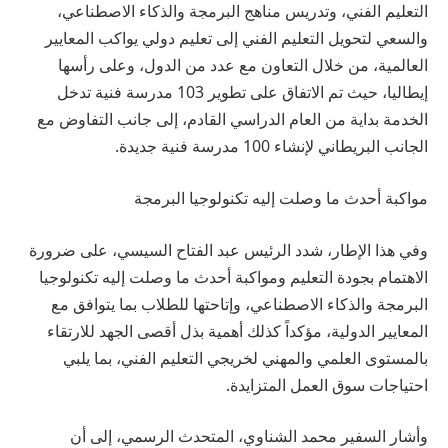
التعليم الفني، وتدريس مناهج البرمجة والذكاء الاصطناعي،
والسعي لتحويل التعليم الفني إلى تعليم دولي يواكب المعايير
العالمية، من خلال التعاون مع عدد من الدول، وعلى رأسها
إيطاليا، حيث تم الاتفاق على تطوير 103 مدرسة فنية تدخل
الخدمة بداية من العام الدراسي القادم، إلى جانب التفاوض مع
الجانب البريطاني لإنشاء 100 مدرسة فنية جديدة.
مواكبة أحدث ما وصلت إليه تكنولوجيا البرمجة
وفي هذا الإطار، شدد الرئيس عبد الفتاح السيسي، على ضرورة
الاهتمام بجودة التعليم ومواكبة أحدث ما وصلت إليه تكنولوجيا
البرمجة والذكاء الاصطناعي، وإتاحتها للطلاب بما يتوافق مع
المعايير الدولية، مؤكداً كذلك أهمية بذل أقصى الجهد للارتقاء
بالمستوى العلمي والمهني لخريجي التعليم الفني، بما يلبي
احتياجات سوق العمل المتزايدة.
وأشار السفير محمد الشناوي، المتحدث الرسمي، إلى أن