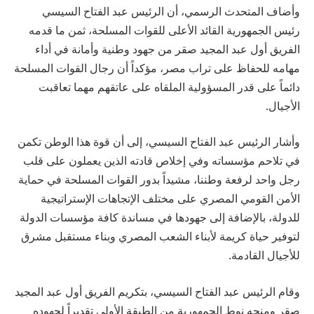
وأضاف المتحدث الرسمي، أن الرئيس عبد الفتاح السيسي
رئيس الجمهورية القائد الأعلى للقوات المسلحة، ثمن ما قدمه
الفريق أول عبد المجيد صقر من جهود وطنية وأمانة في أداء
مهامه للحفاظ على تراب مصر، مؤكداً أن رجال القوات المسلحة
دائماً على قدر المسؤولية الملقاه على عاتقهم مهما تعاقبت
الأجيال.
وأشار الرئيس عبد الفتاح السيسي، إلى أن قوة هذا الوطن تكمن
في تلاحم مؤسساته وفي إخلاص قادته الذين يعملون على قلب
رجل واحد لرفعة وطننا، مشيداً بدور القوات المسلحة في حماية
الأمن القومي المصري على مختلف الإتجاهات الإستراتيجية
للدولة، بالإضافة إلى جهودها في مساندة كافة مؤسسات الدولة
لتوفير حياة كريمة لأبناء الشعب المصري وبناء مستقبل مشرق
للأجيال القادمة.
وقام الرئيس عبد الفتاح السيسي، بتكريم الفريق أول عبد المجيد
صقر ومنحه نوط الجمهورية من الطبقة الأولى تقديراً لجهوده