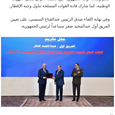
الوطنية، كما شارك قادة القوات المسلحة تناول وجبة الإفطار.
وفي نهاية اللقاء صدق الرئيس عبدالفتاح السيسي، على تعيين
الفريق أول عبدالمجيد صقر مساعداً لرئيس الجمهورية.