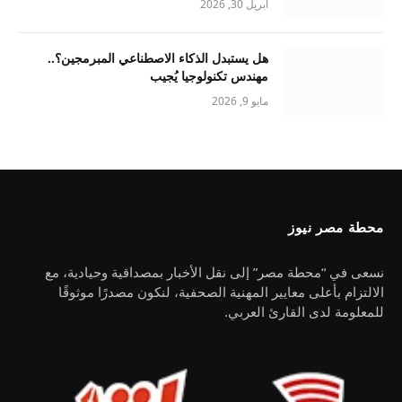
أبريل 30, 2026
هل يستبدل الذكاء الاصطناعي المبرمجين؟..
مهندس تكنولوجيا يُجيب
مايو 9, 2026
محطة مصر نيوز
نسعى في “محطة مصر” إلى نقل الأخبار بمصداقية وحيادية، مع
الالتزام بأعلى معايير المهنية الصحفية، لنكون مصدرًا موثوقًا
للمعلومة لدى القارئ العربي.