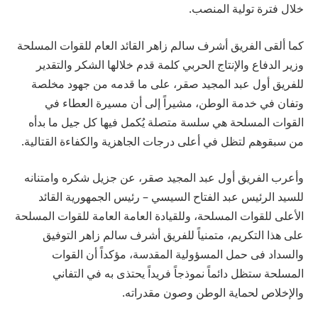
خلال فترة تولية المنصب.
كما ألقى الفريق أشرف سالم زاهر القائد العام للقوات المسلحة
وزير الدفاع والإنتاج الحربي كلمة قدم خلالها الشكر والتقدير
للفريق أول عبد المجيد صقر، على ما قدمه من جهود مخلصة
وتفان في خدمة الوطن، مشيراً إلى أن مسيرة العطاء في
القوات المسلحة هي سلسة متصلة يُكمل فيها كل جيل ما بدأه
من سبقوهم لتظل في أعلى درجات الجاهزية والكفاءة القتالية.
وأعرب الفريق أول عبد المجيد صقر، عن جزيل شكره وامتنانه
للسيد الرئيس عبد الفتاح السيسي – رئيس الجمهورية القائد
الأعلى للقوات المسلحة، وللقيادة العامة العامة للقوات المسلحة
على هذا التكريم، متمنياً للفريق أشرف سالم زاهر التوفيق
والسداد فى حمل المسؤولية المقدسة، مؤكداً أن القوات
المسلحة ستظل دائماً نموذجاً فريداً يحتذى به في التفاني
والإخلاص لحماية الوطن وصون مقدراته.