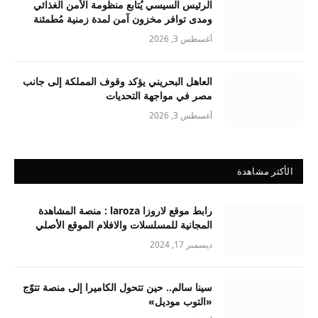
الرئيس السيسي يُتابع منظومة الأمن الغذائي
ومدى توافر مخزون آمن لمدة زمنية مُطمئنة
أغسطس 3, 2026
العاهل البحريني يؤكد وقوف المملكة إلى جانب
مصر في مواجهة التحديات
أغسطس 3, 2026
الأكثر مشاهدة
رابط موقع لاروزا laroza : منصة المشاهدة
المجانية للمسلسلات والافلام الموقع الأصلي
ديسمبر 17, 2024
سينا سالم.. حين تتحول الكاميرا إلى منصة تتوّج
«التوب موديل»