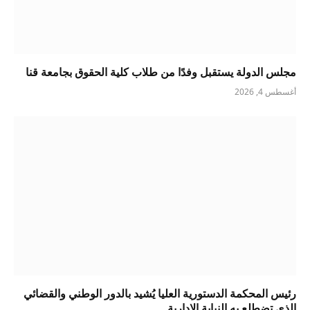
مجلس الدولة يستقبل وفدًا من طلاب كلية الحقوق بجامعة قنا
أغسطس 4, 2026
رئيس المحكمة الدستورية العليا يُشيد بالدور الوطني والقضائي
الذي تضطلع به النيابة الإدارية