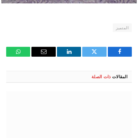
المتميز
فيسبوك
تويتر
لينكدإن
البريد
واتساب
الإلكتروني
المقالات
ذات الصلة