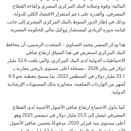
المالية، وقوة وصلابة البنك المركزي المصري وكفاءة القطاع
المصرفي، والقدرة على دعم استقرار الاقتصاد الكلي للدولة،
وذلك في إطار الدور المنوط بالبنك المركزي المصري إلى جانب
قيامه بدوره الريادي كمستشار ووكيل مالي للحكومة المصرية.
هذا وذكر السفير محمد الشناوي – المتحدث الرسمي، أن محافظ
البنك المركزي استعرض في هذا السياق ارتفاع صافي
الاحتياطيات الدولية لدى البنك المركزي، والتي بلغت 52.6 مليار
دولار في يناير 2026 ، مسجلة أعلى مستوى تاريخي مقارنة بـ
33.1 مليار دولار في أغسطس 2022، بما يسمح بتغطية نحو 6.9
أشهر من الواردات السلعية، متجاوزة بذلك المستويات الإرشادية
الدولية.
كما تناول الاجتماع ارتفاع صافي الأصول الأجنبية لدى القطاع
المصرفي ليصل إلى 25.5 مليار دولار في ديسمبر 2025 وهو
أعلى مستوى منذ فبراير 2020، مدفوعًا بتحسن صافي الأصول
الأجنبية لدى البنوك التجارية التي بلغت 12.2مليار دولار في