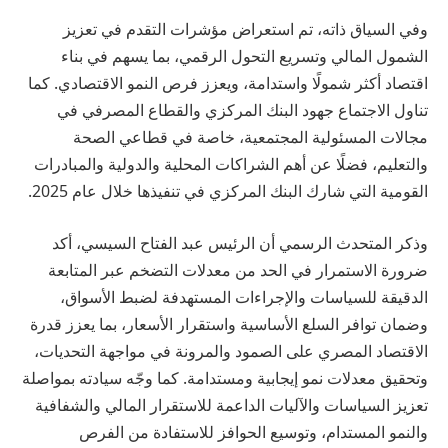
وفي السياق ذاته، تم استعراض مؤشرات التقدم في تعزيز
الشمول المالي وتسريع التحول الرقمي، بما يسهم في بناء
اقتصاد أكثر شمولًا واستدامة، ويعزز فرص النمو الاقتصادي. كما
تناول الاجتماع جهود البنك المركزي والقطاع المصرفي في
مجالات المسئولية المجتمعية، خاصة في قطاعي الصحة
والتعليم، فضلًا عن أهم الشراكات المحلية والدولية والمبادرات
القومية التي شارك البنك المركزي في تنفيذها خلال عام 2025.
وذكر المتحدث الرسمي أن الرئيس عبد الفتاح السيسي، أكد
ضرورة الاستمرار في الحد من معدلات التضخم عبر المتابعة
الدقيقة للسياسات والإجراءات المستهدفة لضبط الأسواق،
وضمان توافر السلع الأساسية واستقرار الأسعار، بما يعزز قدرة
الاقتصاد المصري على الصمود والمرونة في مواجهة التحديات،
وتحقيق معدلات نمو إيجابية ومستدامة. كما وجّه سيادته بمواصلة
تعزيز السياسات والآليات الداعمة للاستقرار المالي والشفافية
والنمو المستدام، وتوسيع الحوافز للاستفادة من الفرص