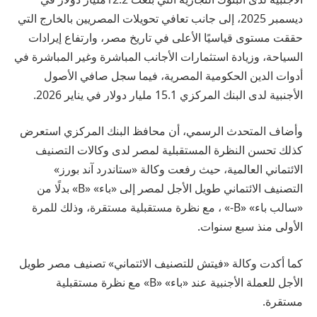
ديسمبر 2025، إلى جانب تعافي تحويلات المصريين بالخارج التي
حققت مستوى قياسيًا الأعلى في تاريخ مصر، وارتفاع إيرادات
السياحة، وزيادة استثمارات الأجانب المباشرة وغير المباشرة في
أدوات الدين الحكومية المصرية، فيما سجل صافي الأصول
الأجنبية لدى البنك المركزي 15.1 مليار دولار في يناير 2026.
وأضاف المتحدث الرسمي، أن محافظ البنك المركزي استعرض
كذلك تحسن النظرة المستقبلية لمصر لدى وكالات التصنيف
الائتماني العالمية، حيث رفعت وكالة «ستاندرد آند بورز»
التصنيف الائتماني طويل الأجل لمصر إلى «باء» «B» بدلًا من
«سالب باء» «B-» ، مع نظرة مستقبلية مستقرة، وذلك للمرة
الأولى منذ سبع سنوات.
كما أكدت وكالة «فيتش للتصنيف الائتماني» تصنيف مصر طويل
الأجل للعملة الأجنبية عند «باء» «B» مع نظرة مستقبلية
مستقرة.