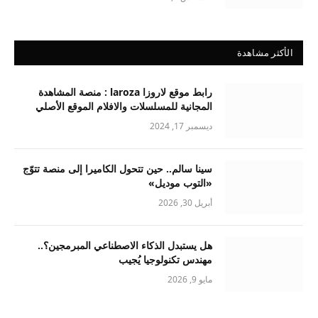
الأكثر مشاهدة
رابط موقع لاروزا laroza : منصة المشاهدة
المجانية للمسلسلات والافلام الموقع الأصلي
ديسمبر 17, 2024
سينا سالم.. حين تتحول الكاميرا إلى منصة تتوّج
«التوب موديل»
أبريل 30, 2026
هل يستبدل الذكاء الاصطناعي المبرمجين؟..
مهندس تكنولوجيا يُجيب
مايو 9, 2026