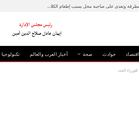
ضبط متهم حطم رصيفًا بمطرقة وتعدى على صاحبة محل بسبب إطعام الكلاب الضالة بالإسكندرية
اقتصاد
حوادث
صحة
أخبار العرب والعالم
تكنولوجيا
للوزراء الجدد