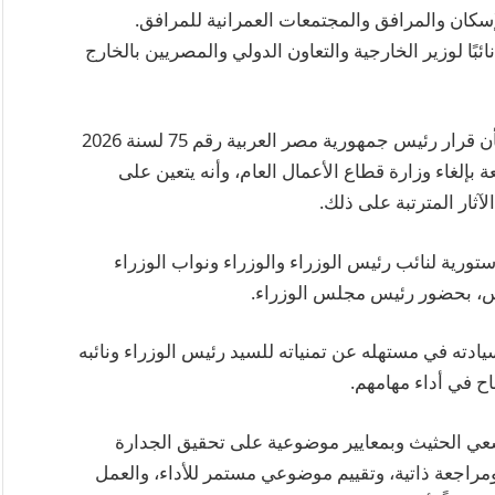
إسكان والمرافق والمجتمعات العمرانية للمرافق.
ئبًا لوزير الخارجية والتعاون الدولي والمصريين بالخارج
وصرح السفير محمد الشناوي، المُتحدث الرسمي، بأن قرار رئيس جمهورية مصر العربية رقم 75 لسنة 2026
 بإلغاء وزارة قطاع الأعمال العام، وأنه يتعين على
ثار المترتبة على ذلك.
ورية لنائب رئيس الوزراء والوزراء ونواب الوزراء
ئيس، بحضور رئيس مجلس الوزراء.
دته في مستهله عن تمنياته للسيد رئيس الوزراء ونائبه
اح في أداء مهامهم.
ي الحثيث وبمعايير موضوعية على تحقيق الجدارة
مراجعة ذاتية، وتقييم موضوعي مستمر للأداء، والعمل