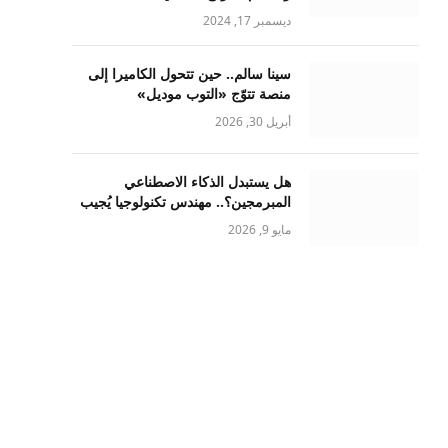
ديسمبر 17, 2024
سينا سالم.. حين تتحول الكاميرا إلى
منصة تتوّج «التوب موديل»
أبريل 30, 2026
هل يستبدل الذكاء الاصطناعي
المبرمجين؟.. مهندس تكنولوجيا يُجيب
مايو 9, 2026