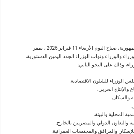
شهد السيد الرئيس عبد الفتاح السيسي – رئيس الجمهورية، صباح اليوم الأربعاء 11 فبراير 2026 ، بمقر
راء والوزراء ونواب الوزراء الجدد اليمين الدستورية،
 وذلك على النحو التالي:
س الوزراء للشئون الاقتصادية.
 والإنتاج الحربي.
ة والسكان.
.
ية المحلية والبيئة.
ية والتعاون الدولي والمصريين بالخارج.
للإسكان والمرافق والمجتمعات العمرانية.