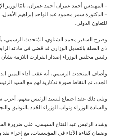
– المهندس أحمد عمران أحمد عمران، نائبًا لوزير ال
– الدكتورة سمر محمود عبد الواحد إبراهيم الأهدل، نا
للتعاون الدولي.
ذي الصلة بالتعديل الوزاري قد قضى في مادته الرابعة
رئيس مجلس الوزراء إصدار القرارت اللازمة بشأن الآ
وأضاف المتحدث الرسمي، أنه عقب أداء اليمين الدست
الجدد، تم التقاط صورة تذكارية لهم مع السيد الر
وتلى ذلك عقد اجتماع للسيد الرئيس معهم، أعرب سيا
والسادة الوزراء ونواب الوزراء الجُدد بالتوفيق والنج
وشدد الرئيس عبد الفتاح السيسي، على ضرورة السع
وضمان كفاءة الأداء في المؤسسات، مع إجراء نقد و