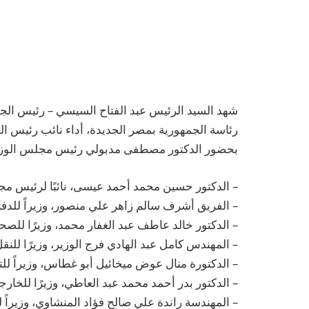
رئاسة الجمهورية بمصر الجديدة، أداء نائب رئيس الوز
بحضور الدكتور مصطفى مدبولي رئيس مجلس الوزراء،
– الدكتور حسين محمد أحمد عيسى، نائبًا لرئيس مجل
– الفريق أشرف سالم زاهر علي منصور، وزيراً للدفاع
– الدكتور خالد عاطف عبد الغفار محمد، وزيرًا للصح
– المهندس كامل عبد الهادي فرج الوزير، وزيرًا للنقل
– الدكتورة منال عوض ميخائيل أبو غطاس، وزيراً للتنم
– الدكتور بدر أحمد محمد عبد العاطي، وزيرًا للخارج
– المهندسة راندة علي صالح فؤاد المنشاوي، وزيراً 