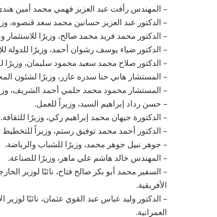
– المهندس رأفت عبد العزيز فهمي محمد أمين هندي، و
– الدكتور عبد العزيز حسانين محمد سعد قنصوه، وزيرً
– الدكتور محمد فريد محمد صالح، وزيرًا للاستثمار وا
– الدكتور ضياء يوسف رشوان أحمد، وزيرًا للدولة للإ
– الدكتور صلاح محمد سعيد محمود سليمان، وزيرًا للد
– المستشار هاني حنا سدره عازر، وزيرًا لشئون المجا
– المستشار محمود محمد حلمي أحمد الشريف، وزيرً
– حسن رداد إبراهيم السيد، وزيراً للعمل.
– الدكتورة جيهان محمد إبراهيم زكي، وزيرًا للثقافة.
– الدكتور أحمد محمد توفيق رستم، وزيراً للتخطيط وا
– جوهر نبيل جوهر محمد، وزيرًا للشباب والرياضة.
– المهندس خالد هاشم علي ماهر، وزيرًا للصناعة.
– السفير محمد أبو بكر صالح فتاح، نائبًا لوزير الخا
الأفريقية.
– الدكتور وليد عباس عبد القوي عثمان، نائبًا لوزير
العمرانية.