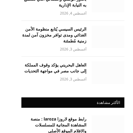
به النيابة الإدارية
أغسطس 4, 2026
الرئيس السيسي يُتابع منظومة الأمن
الغذائي ومدى توافر مخزون آمن لمدة
زمنية مُطمئنة
أغسطس 3, 2026
العاهل البحريني يؤكد وقوف المملكة
إلى جانب مصر في مواجهة التحديات
أغسطس 3, 2026
الأكثر مشاهدة
رابط موقع لاروزا laroza : منصة
المشاهدة المجانية للمسلسلات
والافلام الموقع الأصلي