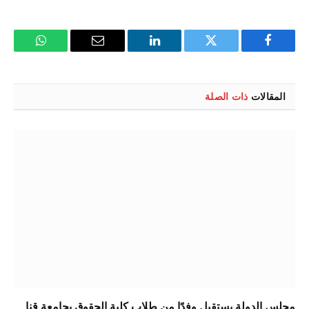
فيسبوك
تويتر
لينكدإن
البريد
واتساب
الإلكتروني
المقالات
ذات الصلة
مجلس الدولة يستقبل وفدًا من طلاب كلية الحقوق بجامعة قنا