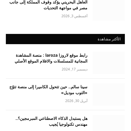
العاهل البحريني يؤكد وقوف المملكة إلى جانب
مصر في مواجهة التحديات
أغسطس 3, 2026
الأكثر مشاهدة
رابط موقع لاروزا laroza : منصة المشاهدة
المجانية للمسلسلات والافلام الموقع الأصلي
ديسمبر 17, 2024
سينا سالم.. حين تتحول الكاميرا إلى منصة تتوّج
«التوب موديل»
أبريل 30, 2026
هل يستبدل الذكاء الاصطناعي المبرمجين؟..
مهندس تكنولوجيا يُجيب