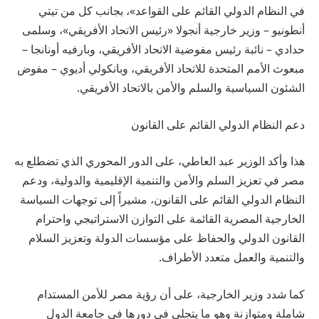
في النظام الدولي القائم على القواعد»، بجانب كل من تيتي
أنطونيو – وزير خارجية أنجولا «رئيس الاتحاد الأفريقي»، وسلمى
حدادي – نائبة رئيس مفوضية الاتحاد الأفريقي، وبارفيه أونانجا –
مبعوث الأمم المتحدة للاتحاد الأفريقي، وبانكولي أديوي – مفوض
الشئون السياسية والسلم والأمن بالاتحاد الأفريقي.
دعم النظام الدولي القائم على القانون
هذا وأكد الوزير عبد العاطي، على الدور المحوري الذي تضطلع به
مصر في تعزيز السلم والأمن والتنمية الإقليمية والدولية، ودعم
النظام الدولي القائم على القانون، مشيراً إلى توجهات السياسة
الخارجية المصرية القائمة على التوازن الاستراتيجي واحترام
القانون الدولي والحفاظ على مؤسسات الدولة وتعزيز السلام
والتنمية والعمل متعدد الأطراف.
كما شدد وزير الخارجية، على أن رؤية مصر للأمن المستدام
شاملة ومتوازنة وهو ما يتجلى في دورها في جامعة الدول