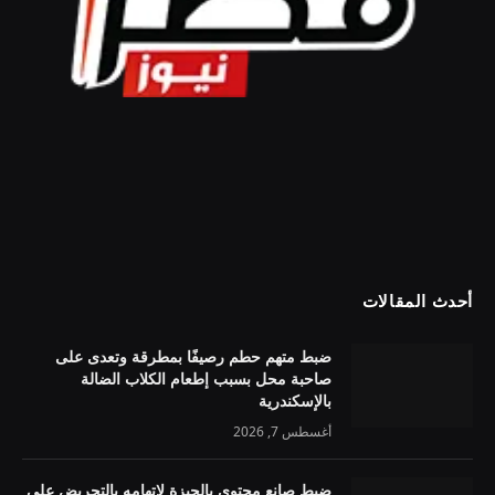
أحدث المقالات
ضبط متهم حطم رصيفًا بمطرقة وتعدى على
صاحبة محل بسبب إطعام الكلاب الضالة
بالإسكندرية
أغسطس 7, 2026
ضبط صانع محتوى بالجيزة لاتهامه بالتحريض على