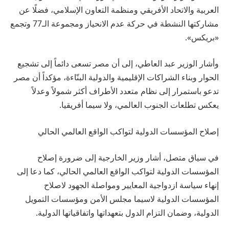
العربية والاتحاد الأفريقي ومنظمة التعاون الإسلامي، فضلًا عن
مشاركتها النشطة في حركة عدم الانحياز ومجموعة الـ77 وتجمع
«بريكس».
وأشار الوزير عبد العاطي، إلى أن مصر تسعى دائماً إلى تشجيع
الحوار وبناء الشراكات الإقليمية والدولية البنّاءة، مؤكداً أن مصر
تدعو باستمرار إلى نظام متعدد الأطراف أكثر شمولاً وعدلاً
يعكس تطلعات الجنوب العالمي، ولا سيما أفريقيا.
إصلاح المؤسسات الدولية لتواكب الواقع العالمي الحالي
في سياق متصل، أشار وزير الخارجية إلى ضرورة إصلاح
المؤسسات الدولية لتواكب الواقع العالمي الحالي، كما دعا إلى
إنهاء سياسة ازدواجية المعايير ومواصلة الجهود لاصلاح
المؤسسات الدولية لاسيما مجلس الأمن ومؤسسات التمويل
الدولية، وضمان التزام الدول بتعهداتها واتفاقياتها الدولية.