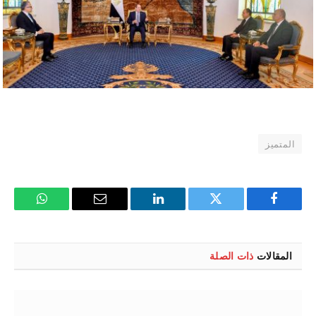
المتميز
فيسبوك
تويتر
لينكدإن
البريد
واتساب
الإلكتروني
المقالات
ذات الصلة