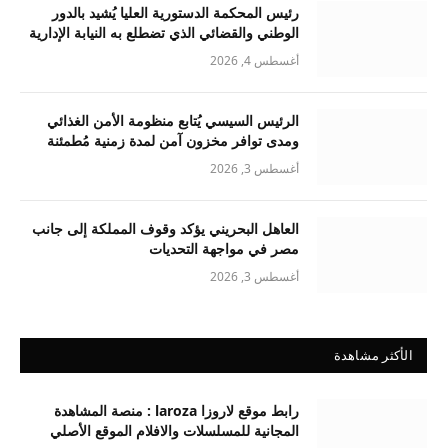
رئيس المحكمة الدستورية العليا يُشيد بالدور
الوطني والقضائي الذي تضطلع به النيابة الإدارية
أغسطس 4, 2026
الرئيس السيسي يُتابع منظومة الأمن الغذائي
ومدى توافر مخزون آمن لمدة زمنية مُطمئنة
أغسطس 3, 2026
العاهل البحريني يؤكد وقوف المملكة إلى جانب
مصر في مواجهة التحديات
أغسطس 3, 2026
الأكثر مشاهدة
رابط موقع لاروزا laroza : منصة المشاهدة
المجانية للمسلسلات والافلام الموقع الأصلي