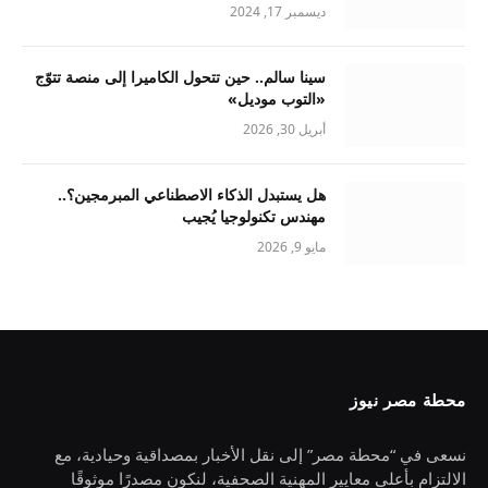
ديسمبر 17, 2024
سينا سالم.. حين تتحول الكاميرا إلى منصة تتوّج
«التوب موديل»
أبريل 30, 2026
هل يستبدل الذكاء الاصطناعي المبرمجين؟..
مهندس تكنولوجيا يُجيب
مايو 9, 2026
محطة مصر نيوز
نسعى في “محطة مصر” إلى نقل الأخبار بمصداقية وحيادية، مع
الالتزام بأعلى معايير المهنية الصحفية، لنكون مصدرًا موثوقًا