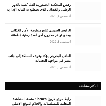
رئيس المحكمة الدستورية العليا يُشيد بالدور
الوطني والقضائي الذي تضطلع به النيابة الإدارية
أغسطس 4, 2026
الرئيس السيسي يُتابع منظومة الأمن الغذائي
ومدى توافر مخزون آمن لمدة زمنية مُطمئنة
أغسطس 3, 2026
العاهل البحريني يؤكد وقوف المملكة إلى جانب
مصر في مواجهة التحديات
أغسطس 3, 2026
الأكثر مشاهدة
رابط موقع لاروزا laroza : منصة المشاهدة
المجانية للمسلسلات والافلام الموقع الأصلي