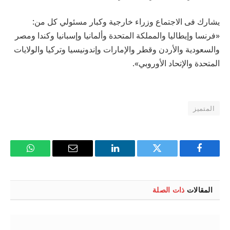
يشارك فى الاجتماع وزراء خارجية وكبار مسئولي كل من:
«فرنسا وإيطاليا والمملكة المتحدة وألمانيا وإسبانيا وكندا ومصر
والسعودية والأردن وقطر والإمارات وإندونيسيا وتركيا والولايات
المتحدة والإتحاد الأوروبي».
المتميز
فيسبوك
تويتر
لينكدإن
البريد
واتساب
الإلكتروني
المقالات
ذات الصلة