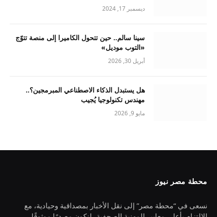
ديسمبر 17, 2024
سينا سالم.. حين تتحول الكاميرا إلى منصة تتوّج
«التوب موديل»
أبريل 30, 2026
هل يستبدل الذكاء الاصطناعي المبرمجين؟..
مهندس تكنولوجيا يُجيب
مايو 9, 2026
محطة مصر نيوز
نسعى في “محطة مصر” إلى نقل الأخبار بمصداقية وحيادية، مع
الالتزام بأعلى معايير المهنية الصحفية، لنكون مصدرًا موثوقًا