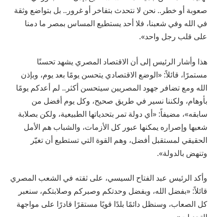
صعوبة أو خطر.. نحن لا نتحدث بتفاخر أو غرور.. بل بتواضع وثقة
في الله وفي شعبنا، فلا أحد يستطيع المساس بمصر ما دمنا
على قلب رجل واحد».
هذا وأشار الرئيس إلى أن الاقتصاد المصري يشهد تحسنًا
مستمرًا، قائلاً: «الوضع الاقتصادي يتحسن يومًا بعد يوم، وبإذن
الله ومع تضافر جهود المصريين سيتحسن أكثر.. لم أعدكم يومًا
بأوهام، ولكننا نسير في طريق صحيح، وكل يوم أفضل من
سابقه»، مضيفاً: «أي دولة تمر بتحدياتها الطبيعية، ولكن بصلابة
شعبها وإصراره يمكنها عبور كل الأزمات، والشباب هم الأمل
الحقيقي لمستقبل أفضل، وهم القوة التي تستطيع أن تغيّر
وتنهض بالدولة».
وأكد الرئيس عبد الفتاح السيسي، على ثقته في الشعب المصري
قائلاً: «بفضل الله، وبفضل وحدتكم وصبركم وصلابتكم، سنعبر
كل الصعاب، وسنظل دائمًا بلدًا قويًا مستقرًا قادرًا على مواجهة