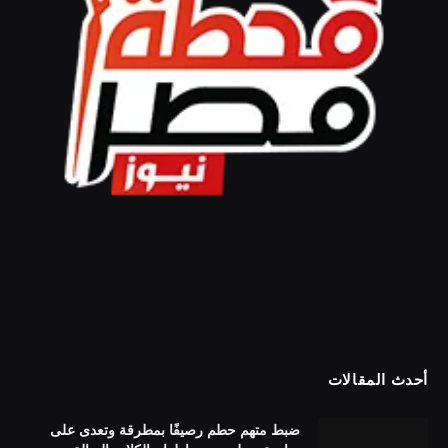
أحدث المقالات
ضبط متهم حطم رصيفًا بمطرقة وتعدى على