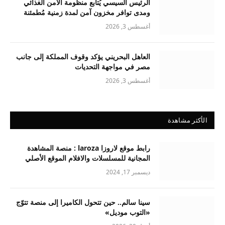
الرئيس السيسي يُتابع منظومة الأمن الغذائي
ومدى توافر مخزون آمن لمدة زمنية مُطمئنة
أغسطس 3, 2026
العاهل البحريني يؤكد وقوف المملكة إلى جانب
مصر في مواجهة التحديات
أغسطس 3, 2026
الأكثر مشاهدة
رابط موقع لاروزا laroza : منصة المشاهدة
المجانية للمسلسلات والافلام الموقع الأصلي
ديسمبر 17, 2024
سينا سالم.. حين تتحول الكاميرا إلى منصة تتوّج
«التوب موديل»