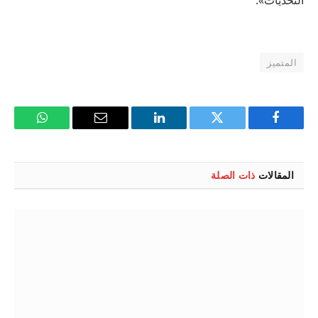
التحديات».
المتميز
فيسبوك
تويتر
لينكدإن
البريد
واتساب
الإلكتروني
المقالات
ذات الصلة