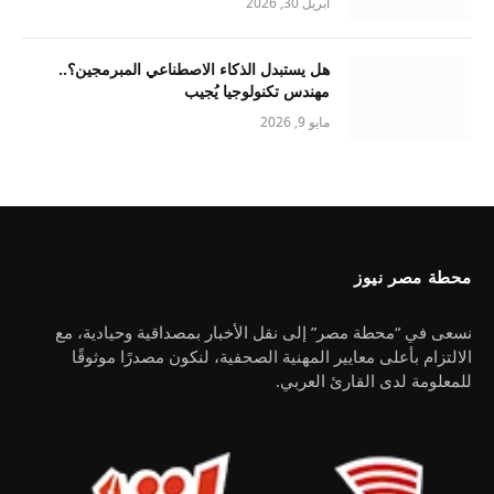
أبريل 30, 2026
هل يستبدل الذكاء الاصطناعي المبرمجين؟..
مهندس تكنولوجيا يُجيب
مايو 9, 2026
محطة مصر نيوز
نسعى في “محطة مصر” إلى نقل الأخبار بمصداقية وحيادية، مع
الالتزام بأعلى معايير المهنية الصحفية، لنكون مصدرًا موثوقًا
للمعلومة لدى القارئ العربي.