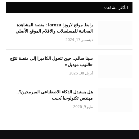
الأكثر مشاهدة
رابط موقع لاروزا laroza : منصة المشاهدة
المجانية للمسلسلات والافلام الموقع الأصلي
ديسمبر 17, 2024
سينا سالم.. حين تتحول الكاميرا إلى منصة تتوّج
«التوب موديل»
أبريل 30, 2026
هل يستبدل الذكاء الاصطناعي المبرمجين؟..
مهندس تكنولوجيا يُجيب
مايو 9, 2026