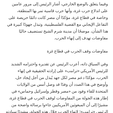
وفيما يتعلق بالوضع الخارجي، أشار الرئيس إلى مرور عامين
على اندلاع حرب غزة، وأنها حرب قاسية تمر بها المنطقة،
وخاصة في قطاع غزة، مؤكدًا أن مصر كانت دائمًا حريصة على
التفاعل الإيجابي مع القضية الفلسطينية، وتبذل جهودًا كبيرة في
هذا الشأن، موضحًا أن مدينة شرم الشيخ تستضيف حاليًا
مفاوضات تهدف إلى إنهاء الحرب.
مفاوضات وقف الحرب في قطاع غزة
وفي السياق ذاته، أعرب الرئيس عن تقديره واحترامه الشديد
للرئيس الأمريكي «ترامب» على إرادته الحقيقية في إنهاء
الحرب، مؤكدًا دعم مصر لكل جهد يُبذل من أجل إيجاد حل،
وأوضح في هذا الصدد أن وفدًا قد وصل أمس من الولايات
المتحدة للقاء وفود من «مصر وقطر وإسرائيل وحماس» في
إطار هذه الجولة من المفاوضات لوقف الحرب في قطاع غزة،
مشيرًا إلى أن المبعوثين الأمريكيين جاءوا برسالة واضحة من
الرئيس «ترامب»؛ لإنهاء الحرب خلال هذه الجولة، مشددًا سيادته