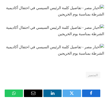
المتميز
فيسبوك
تويتر
لينكدإن
البريد
واتساب
الإلكتروني