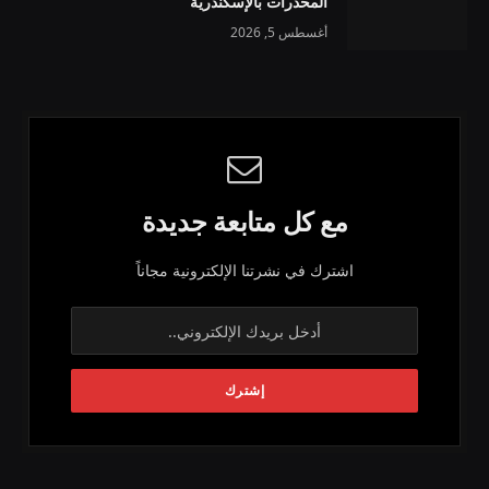
المخدرات بالإسكندرية
أغسطس 5, 2026
مع كل متابعة جديدة
اشترك في نشرتنا الإلكترونية مجاناً