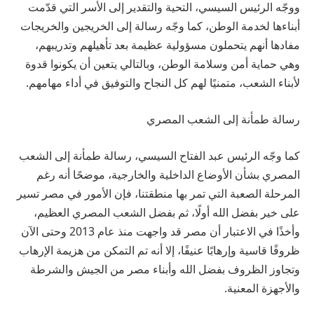
ووجّه الرئيس السيسي، التحية والتقدير إلى الأسر التي قدّمت
أبناءها لخدمة الوطن، كما وجّه رسالة إلى الخريجين والخريجات
مفادها أنهم يتحملون مسؤولية عظيمة بعد تأهيلهم وتدريبهم،
وهي حماية أمن وسلامة الوطن، وبالتالي يتعين أن يكونوا قدوة
لأبناء الشعب، متمنيًا لهم كل النجاح والتوفيق في أداء مهامهم.
رسالة طمأنة إلى الشعب المصري
كما وجّه الرئيس عبد الفتاح السيسي، رسالة طمأنة إلى الشعب
المصري بشأن الأوضاع الداخلية والخارجية، موضحًا أنه رغم
المرحلة الصعبة التي تمر بها منطقتنا، فإن الأمور في مصر تسير
على خير بفضل الله أولًا، ثم بفضل الشعب المصري العظيم،
وأخذًا في الاعتبار أن مصر قد واجهت منذ عام 2013 وحتى الآن
ظروفًا قاسية وإرهابًا عنيفًا، إلا أنه تم التمكن من هزيمة الإرهاب
وتجاوز الظروف بفضل الله وأبناء مصر من الجيش والشرطة
والأجهزة المعنية.