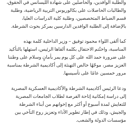
والطلبة الوافدين، والحاصلين على شهادة الليسانس في الحقوق،
والطالبات الحاصلات على بكالوريوس التربية الرياضية، وطلبة
قسم الضباط المتخصصين، وطلبة كلية الدراسات العليا،
بالإضافة إلى الطلبة الوافدين الدارسين بمركز بحوث الشرطة.
كما ألقى اللواء محمود توفيق – وزير الداخلية كلمة بهذه
المناسبة، واختُتم الاحتفال بكلمة ألقاها الرئيس، استهلها بالتأكيد
على ضرورة حمد الله على كل يوم يمر بأمانٍ وسلام على وطننا
العزيز مصر، موجّهًا خالص التهنئة إلى أكاديمية الشرطة بمناسبة
مرور خمسين عامًا على تأسيسها.
ودعا الرئيس أكاديمية الشرطة والأكاديمية العسكرية المصرية
إلى دراسة إمكانية إتاحة الفرصة لطلاب الجامعات المصرية
للتعايش لمدة أسبوع أو أكثر مع إخوانهم من أبناء الشرطة
والجيش، وذلك في إطار تطوير الأداء وتعزيز روح التآخي بين
مؤسسات الدولة والشعب.