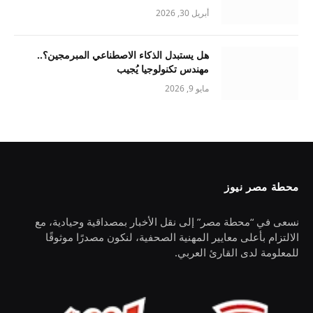
أبريل 30, 2026
هل يستبدل الذكاء الاصطناعي المبرمجين؟..
مهندس تكنولوجيا يُجيب
مايو 9, 2026
محطة مصر نيوز
نسعى في “محطة مصر” إلى نقل الأخبار بمصداقية وحيادية، مع
الالتزام بأعلى معايير المهنية الصحفية، لنكون مصدرًا موثوقًا
للمعلومة لدى القارئ العربي.