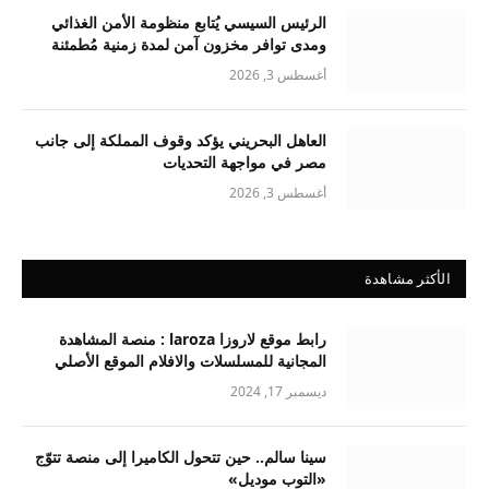
الرئيس السيسي يُتابع منظومة الأمن الغذائي
ومدى توافر مخزون آمن لمدة زمنية مُطمئنة
أغسطس 3, 2026
العاهل البحريني يؤكد وقوف المملكة إلى جانب
مصر في مواجهة التحديات
أغسطس 3, 2026
الأكثر مشاهدة
رابط موقع لاروزا laroza : منصة المشاهدة
المجانية للمسلسلات والافلام الموقع الأصلي
ديسمبر 17, 2024
سينا سالم.. حين تتحول الكاميرا إلى منصة تتوّج
«التوب موديل»