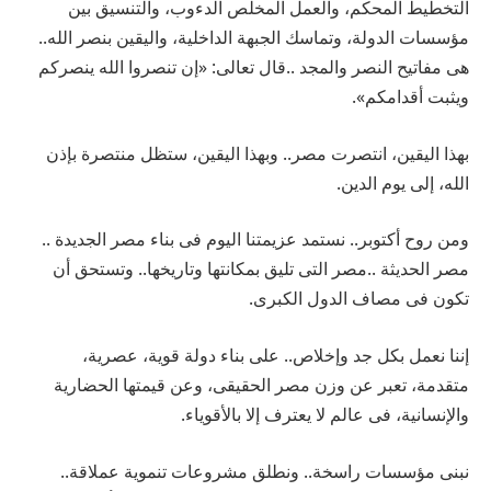
التخطيط المحكم، والعمل المخلص الدءوب، والتنسيق بين
مؤسسات الدولة، وتماسك الجبهة الداخلية، واليقين بنصر الله..
هى مفاتيح النصر والمجد ..قال تعالى: «إن تنصروا الله ينصركم
ويثبت أقدامكم».
بهذا اليقين، انتصرت مصر.. وبهذا اليقين، ستظل منتصرة بإذن
الله، إلى يوم الدين.
ومن روح أكتوبر.. نستمد عزيمتنا اليوم فى بناء مصر الجديدة ..
مصر الحديثة ..مصر التى تليق بمكانتها وتاريخها.. وتستحق أن
تكون فى مصاف الدول الكبرى.
إننا نعمل بكل جد وإخلاص.. على بناء دولة قوية، عصرية،
متقدمة، تعبر عن وزن مصر الحقيقى، وعن قيمتها الحضارية
والإنسانية، فى عالم لا يعترف إلا بالأقوياء.
نبنى مؤسسات راسخة.. ونطلق مشروعات تنموية عملاقة..