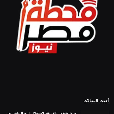
أحدث المقالات
ضبط شخص بالغردقة لاستغلال البث المباشر في