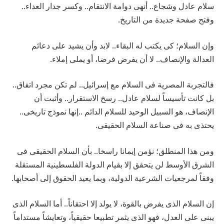
سلام عادل وشجاع.. أنهى دوامة الانتقام.. وكسر جدار العداء..
وفتح صفحة جديدة من التاريخ.
وإن السلام؛ كى يكتب له البقاء.. لابد وأن يشيد على دعائم
العدالة والإنصاف.. لا أن يفرض فرضا، أو يملى إملاء.
فالتجربة المصرية فى السلام مع إسرائيل.. لم تكن مجرد اتفاق..
بل كانت تأسيساً لسلام عادل.. رسخ الاستقرار.. وأثبت أن
الإنصاف، هو السبيل الوحيد للسلام الدائم ..إنها نموذج تاريخى..
يحتذى به فى صناعة السلام الحقيقى.
ومن هذا المنطلق؛ نؤمن إيمانا راسخا.. بأن السلام الحقيقى فى
الشرق الأوسط لن يتحقق إلا بقيام الدولة الفلسطينية المستقلة
وفقاً لمرجعيات الشرعية الدولية، وبما يعيد الحقوق إلى أصحابها.
إن السلام الذى يفرض بالقوة، لا يولد إلا احتقاناً.. أما السلام الذى
يبنى على العدل، فهو الذى يثمر تطبيعا حقيقياً، وتعايشاً مستداماً