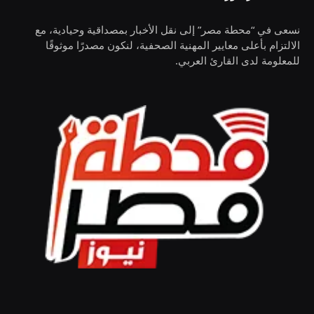
نسعى في “محطة مصر” إلى نقل الأخبار بمصداقية وحيادية، مع
الالتزام بأعلى معايير المهنية الصحفية، لنكون مصدرًا موثوقًا
للمعلومة لدى القارئ العربي.