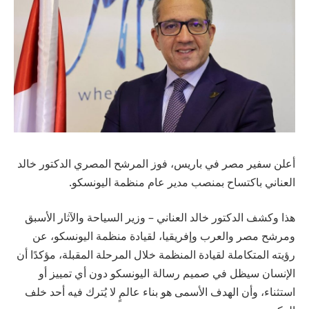
أعلن سفير مصر في باريس، فوز المرشح المصري الدكتور خالد
العناني باكتساح بمنصب مدير عام منظمة اليونسكو.
هذا وكشف الدكتور خالد العناني – وزير السياحة والآثار الأسبق
ومرشح مصر والعرب وإفريقيا، لقيادة منظمة اليونسكو، عن
رؤيته المتكاملة لقيادة المنظمة خلال المرحلة المقبلة، مؤكدًا أن
الإنسان سيظل في صميم رسالة اليونسكو دون أي تمييز أو
استثناء، وأن الهدف الأسمى هو بناء عالمٍ لا يُترك فيه أحد خلف