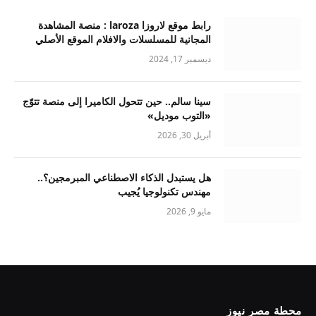
رابط موقع لاروزا laroza : منصة المشاهدة
المجانية للمسلسلات والافلام الموقع الأصلي
ديسمبر 17, 2024
سينا سالم.. حين تتحول الكاميرا إلى منصة تتوّج
«التوب موديل»
أبريل 30, 2026
هل يستبدل الذكاء الاصطناعي المبرمجين؟..
مهندس تكنولوجيا يُجيب
مايو 9, 2026
محطة مصر نيوز