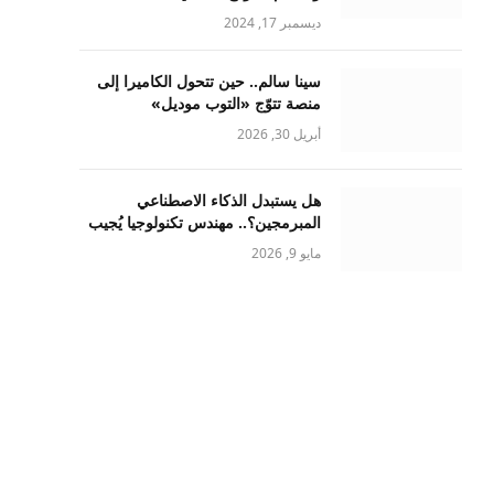
ديسمبر 17, 2024
سينا سالم.. حين تتحول الكاميرا إلى
منصة تتوّج «التوب موديل»
أبريل 30, 2026
هل يستبدل الذكاء الاصطناعي
المبرمجين؟.. مهندس تكنولوجيا يُجيب
مايو 9, 2026