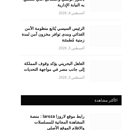
به النيابة الإدارية
أغسطس 4, 2026
الرئيس السيسي يُتابع منظومة الأمن
الغذائي ومدى توافر مخزون آمن لمدة
زمنية مُطمئنة
أغسطس 3, 2026
العاهل البحريني يؤكد وقوف المملكة
إلى جانب مصر في مواجهة التحديات
أغسطس 3, 2026
الأكثر مشاهدة
رابط موقع لاروزا laroza : منصة
المشاهدة المجانية للمسلسلات
والافلام الموقع الأصلي