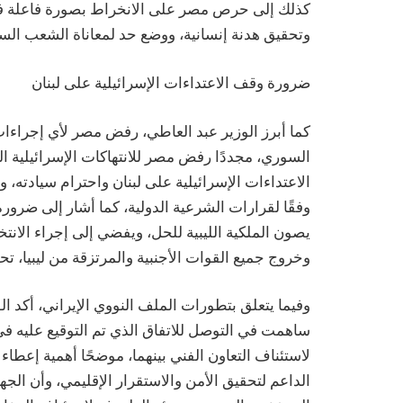
كذلك إلى حرص مصر على الانخراط بصورة فاعلة في 
وتحقيق هدنة إنسانية، ووضع حد لمعاناة الشعب الس
ضرورة وقف الاعتداءات الإسرائيلية على لبنان
كما أبرز الوزير عبد العاطي، رفض مصر لأي إجراء
السوري، مجددًا رفض مصر للانتهاكات الإسرائيلية 
الاعتداءات الإسرائيلية على لبنان واحترام سيادته، 
وفقًا لقرارات الشرعية الدولية، كما أشار إلى ضرور
يصون الملكية الليبية للحل، ويفضي إلى إجراء الانتخ
وخروج جميع القوات الأجنبية والمرتزقة من ليبيا، تحقي
وفيما يتعلق بتطورات الملف النووي الإيراني، أكد ال
ساهمت في التوصل للاتفاق الذي تم التوقيع عليه في ا
لاستئناف التعاون الفني بينهما، موضحًا أهمية إعطاء 
الداعم لتحقيق الأمن والاستقرار الإقليمي، وأن الجه