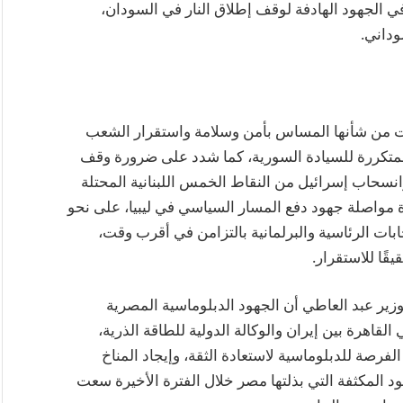
الجهود الهادفة لوقف إطلاق النار في السودان،
وداني.
ات من شأنها المساس بأمن وسلامة واستقرار الشعب
المتكررة للسيادة السورية، كما شدد على ضرورة وقف
وانسحاب إسرائيل من النقاط الخمس اللبنانية المحتلة
ة مواصلة جهود دفع المسار السياسي في ليبيا، على نحو
ابات الرئاسية والبرلمانية بالتزامن في أقرب وقت،
قًا للاستقرار.
وزير عبد العاطي أن الجهود الدبلوماسية المصرية
لقاهرة بين إيران والوكالة الدولية للطاقة الذرية،
الفرصة للدبلوماسية لاستعادة الثقة، وإيجاد المناخ
ود المكثفة التي بذلتها مصر خلال الفترة الأخيرة سعت