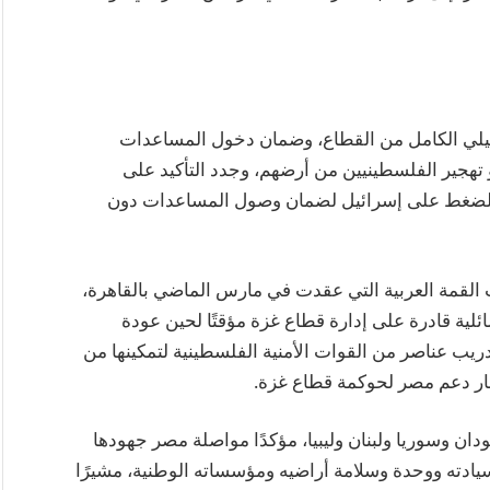
ئيلي الكامل من القطاع، وضمان دخول المساعدات
 تهجير الفلسطينيين من أرضهم، وجدد التأكيد على
ة للضغط على إسرائيل لضمان وصول المساعدات دون
القمة العربية التي عقدت في مارس الماضي بالقاهرة،
لية قادرة على إدارة قطاع غزة مؤقتًا لحين عودة
ب عناصر من القوات الأمنية الفلسطينية لتمكينها من
ار دعم مصر لحوكمة قطاع غزة.
ان وسوريا ولبنان وليبيا، مؤكدًا مواصلة مصر جهودها
يادته ووحدة وسلامة أراضيه ومؤسساته الوطنية، مشيرًا