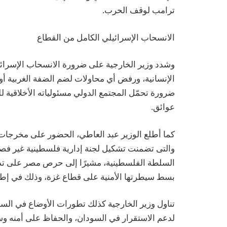
ترامب لوقف الحرب.
الانسحاب الإسرائيلي الكامل من القطاع
وشدد وزير الخارجية على ضرورة الانسحاب الإسرا
الإنسانية، ورفض أي محاولات لضم الضفة الغربية أو
ضرورة تحمّل المجتمع الدولي مسئولياته الأخلاقي
عوائق.
كما أطلع الوزير عبد العاطي، الحضور على مخرجات 
والتى تضمنت تشكيل لجنة إدارية فلسطينية غير فصائ
السلطة الفلسطينية، مشيرًا إلى حرص مصر على تدري
بسط سيطرتها الأمنية على قطاع غزة، وذلك في إط
تناول وزير الخارجية كذلك تطورات الأوضاع في السود
لدعم الاستقرار في السودان، والحفاظ على أمنه وس