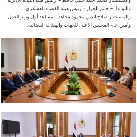
والمستشار محمد أحمد خليل حافظ – رئيس هيئة النيابة الإدارية،
واللواء أ. ح حاتم الجزار – رئيس هيئة القضاء العسكري،
والمستشار صلاح الدين محمود مجاهد – مساعد أول وزير العدل
وأمين عام المجلس الأعلى للجهات والهيئات القضائية.