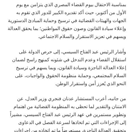
بمناسبة الاحتفال بيوم القضاء المصري الذي يتزامن مع يوم
الأول من أكتوبر، حيث أكد تقديره الكبير للدور الذي تقوم به
الجهات والهيئات القضائية في ترسيخ وحماية المبادئ الدستورية
وإعلاء سيادة القانون وصون حقوق المواطنين؛ بما يحقق العدالة
ويسهم في تعزيز الاستقرار والسلام الاجتماعي.
وأشار الرئيس عبد الفتاح السيسي، إلى حرص الدولة على
استقلال القضاء وعدم التدخل في شئونه كمنهج راسخ لضمان
إعلاء العدالة الناجزة وسيادة القانون، وبما يسهم في ترسيخ
السلام المجتمعي، وحماية منظومة الحقوق والواجبات، على
النحو الذي يُعزز أمن واستقرار الوطن.
‏‎من جانبه، أعرب المستشار عدنان فنجري وزير العدل، عن
الامتنان والتقدير لما تحظى به المنظومة القضائية من اهتمام
وتطوير مستمرين في عهد الرئيس عبد الفتاح السيسي، مشيراً
إلى الإجراءات التي تم اتخاذها لسرعة الفصل في الدعاوى
وتحقيق العدالة الناجزة، مستعرضاً ما تم اتخاذه من إجراءات