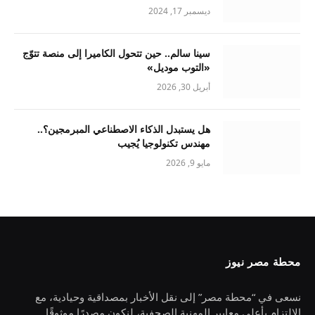
ديسمبر 17, 2024
سينا سالم.. حين تتحول الكاميرا إلى منصة تتوّج
«التوب موديل»
أبريل 30, 2026
هل يستبدل الذكاء الاصطناعي المبرمجين؟..
مهندس تكنولوجيا يُجيب
مايو 9, 2026
محطة مصر نيوز
نسعى في “محطة مصر” إلى نقل الأخبار بمصداقية وحيادية، مع
الالتزام بأعلى معايير المهنية الصحفية، لنكون مصدرًا موثوقًا