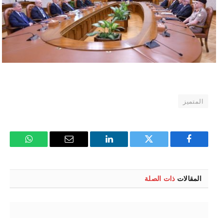
المتميز
فيسبوك
تويتر
لينكدإن
البريد
واتساب
الإلكتروني
المقالات
ذات الصلة