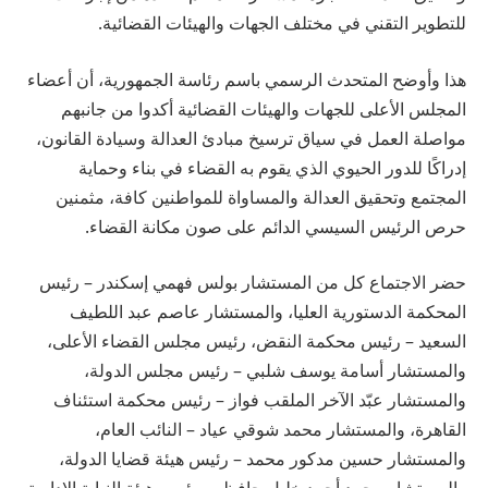
للتطوير التقني في مختلف الجهات والهيئات القضائية.
هذا وأوضح المتحدث الرسمي باسم رئاسة الجمهورية، أن أعضاء
المجلس الأعلى للجهات والهيئات القضائية أكدوا من جانبهم
مواصلة العمل في سياق ترسيخ مبادئ العدالة وسيادة القانون،
إدراكًا للدور الحيوي الذي يقوم به القضاء في بناء وحماية
المجتمع وتحقيق العدالة والمساواة للمواطنين كافة، مثمنين
حرص الرئيس السيسي الدائم على صون مكانة القضاء.
حضر الاجتماع كل من المستشار بولس فهمي إسكندر – رئيس
المحكمة الدستورية العليا، والمستشار عاصم عبد اللطيف
السعيد – رئيس محكمة النقض، رئيس مجلس القضاء الأعلى،
والمستشار أسامة يوسف شلبي – رئيس مجلس الدولة،
والمستشار عبّد الآخر الملقب فواز – رئيس محكمة استئناف
القاهرة، والمستشار محمد شوقي عياد – النائب العام،
والمستشار حسين مدكور محمد – رئيس هيئة قضايا الدولة،