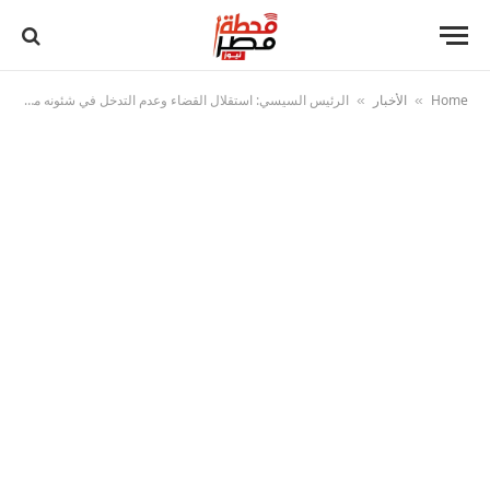
Home
الأخبار
الرئيس السيسي: استقلال القضاء وعدم التدخل في شئونه منهج راسخ لضمان إعلاء العدالة
»
»