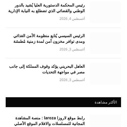
رئيس المحكمة الدستورية العليا يُشيد بالدور
الوطني والقضائي الذي تضطلع به النيابة الإدارية
أغسطس 4, 2026
الرئيس السيسي يُتابع منظومة الأمن الغذائي
ومدى توافر مخزون آمن لمدة زمنية مُطمئنة
أغسطس 3, 2026
العاهل البحريني يؤكد وقوف المملكة إلى جانب
مصر في مواجهة التحديات
أغسطس 3, 2026
الأكثر مشاهدة
رابط موقع لاروزا laroza : منصة المشاهدة
المجانية للمسلسلات والافلام الموقع الأصلي