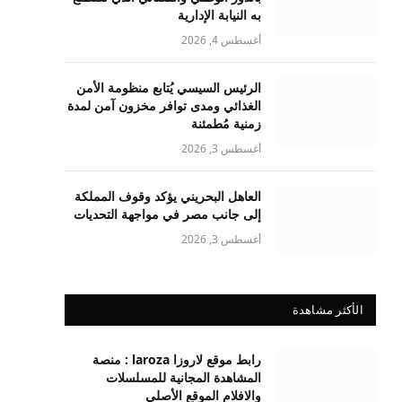
به النيابة الإدارية
أغسطس 4, 2026
الرئيس السيسي يُتابع منظومة الأمن
الغذائي ومدى توافر مخزون آمن لمدة
زمنية مُطمئنة
أغسطس 3, 2026
العاهل البحريني يؤكد وقوف المملكة
إلى جانب مصر في مواجهة التحديات
أغسطس 3, 2026
الأكثر مشاهدة
رابط موقع لاروزا laroza : منصة
المشاهدة المجانية للمسلسلات
والافلام الموقع الأصلي