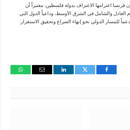
 فرنسا اعتزامها الاعتراف بدولة فلسطين، معتبراً أن
العادل والشامل في الشرق الأوسط، وداعياً الدول التي
اً للمسار الدولي نحو إنهاء الصراع وتحقيق الاستقرار.
فيسبوك
تويتر
لينكدإن
البريد
واتساب
الإلكتروني