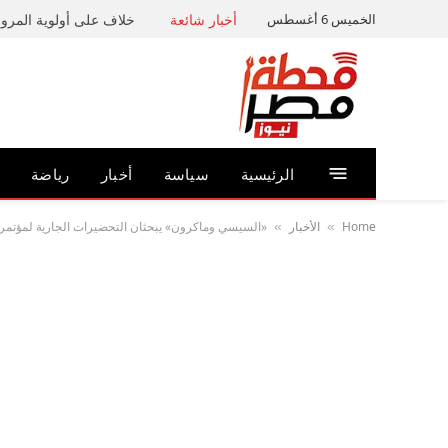
الخميس 6 أغسطس
أخبار شائعة
خلاف على أولوية المرور 
الرئيسية
سياسة
أخبار
رياضة
Home
الأخبار
«السيسي وماكرون» يبحثان التحضيرات الجارية لمؤتمر 
»
»