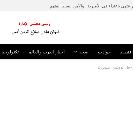
ينتهي باعتداء في الأميرية.. والأمن يضبط المتهم
اقتصاد
حوادث
صحة
أخبار العرب والعالم
تكنولوجيا
«حل الدولتين» بنيويورك