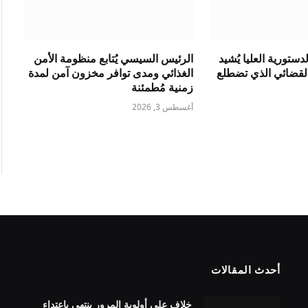
ستورية العليا يُشيد
الرئيس السيسي يُتابع منظومة الأمن
القضائي الذي تضطلع
الغذائي ومدى توافر مخزون آمن لمدة
زمنية مُطمئنة
أغسطس 3, 2026
أحدث المقالات
خلاف على أولوية المرور ينتهي باعتداء