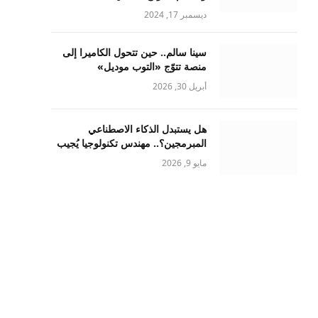
ديسمبر 17, 2024
سينا سالم.. حين تتحول الكاميرا إلى
منصة تتوّج «التوب موديل»
أبريل 30, 2026
هل يستبدل الذكاء الاصطناعي
المبرمجين؟.. مهندس تكنولوجيا يُجيب
مايو 9, 2026