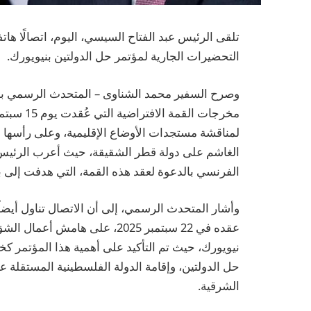
تلقى الرئيس عبد الفتاح السيسي، اليوم، اتصالًا هاتف
التحضيرات الجارية لمؤتمر حل الدولتين بنيويورك.
وصرح السفير محمد الشناوى – المتحدث الرسمي باسم
لمناقشة مستجدات الأوضاع الإقليمية، وعلى رأسها ا
الغاشم على دولة قطر الشقيقة، حيث أعرب الرئيس 
الفرنسي بالدعوة لعقد هذه القمة، التي هدفت إل
وأشار المتحدث الرسمي، إلى أن الاتصال تناول أيضاً
عقده في 22 سبتمبر 2025، على ها
نيويورك، حيث تم التأكيد على أهمية هذا المؤتمر كخ
الشرقية.