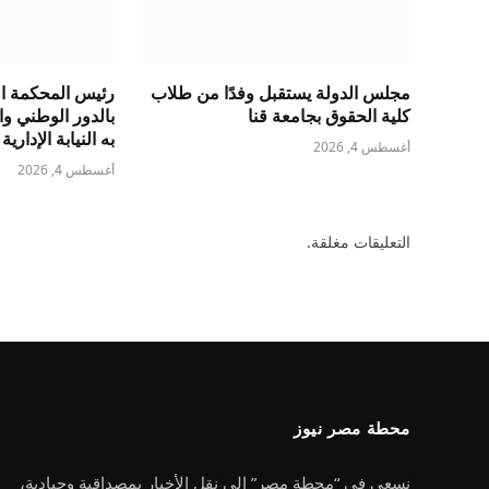
مجلس الدولة يستقبل وفدًا من طلاب
رئيس المحكمة الد
كلية الحقوق بجامعة قنا
بالدور الوطني و
به النيابة الإدارية
أغسطس 4, 2026
أغسطس 4, 2026
التعليقات مغلقة.
محطة مصر نيوز
نسعى في “محطة مصر” إلى نقل الأخبار بمصداقية وحيادية،