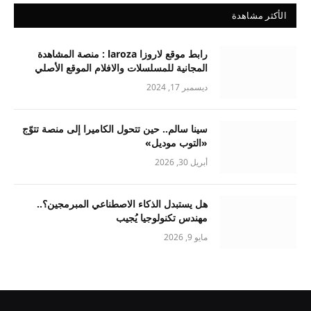
الأكثر مشاهدة
رابط موقع لاروزا laroza : منصة المشاهدة
المجانية للمسلسلات والافلام الموقع الأصلي
ديسمبر 17, 2024
سينا سالم.. حين تتحول الكاميرا إلى منصة تتوّج
«التوب موديل»
أبريل 30, 2026
هل يستبدل الذكاء الاصطناعي المبرمجين؟..
مهندس تكنولوجيا يُجيب
مايو 9, 2026