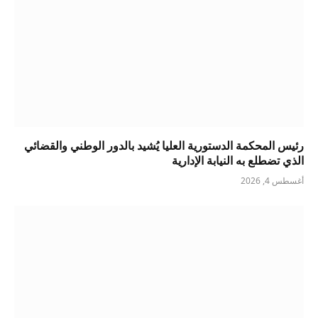
رئيس المحكمة الدستورية العليا يُشيد بالدور الوطني والقضائي
الذي تضطلع به النيابة الإدارية
أغسطس 4, 2026