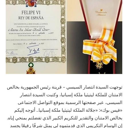
توجهت السيدة انتصار السيسي – قرينة رئيس الجمهورية بخالص
الامتنان للملكة ليتيثيا ملكة إسبانيا، وكتبت السيدة انتصار
السيسى، عبر صفحتها الرسمية بموقع التواصل الاجتماعى
«فيس بوك»: «جلالة الملكة ليتيثيا ملكة إسبانيا.. أتوجه إليكم
بخالص الامتنان والتقدير للتكريم الكبير الذي تفضلتم بمنحي إياه.
إن الوسام التكريمي الذي قدمتموه لي يمثل شرفًا رفيعًا يجسد