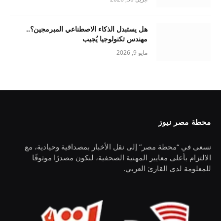
هل يستبدل الذكاء الاصطناعي المبرمجين؟..
مهندس تكنولوجيا يُجيب
مايو 9, 2026
محطة مصر نيوز
نسعى في “محطة مصر” إلى نقل الأخبار بمصداقية وحيادية، مع
الالتزام بأعلى معايير المهنية الصحفية، لنكون مصدرًا موثوقًا
للمعلومة لدى القارئ العربي.