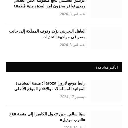
الرئيس السيسي يُتابع منظومة الأمن الغذائي
ومدى توافر مخزون آمن لمدة زمنية مُطمئنة
أغسطس 3, 2026
العاهل البحريني يؤكد وقوف المملكة إلى جانب
مصر في مواجهة التحديات
أغسطس 3, 2026
الأكثر مشاهدة
رابط موقع لاروزا laroza : منصة المشاهدة
المجانية للمسلسلات والافلام الموقع الأصلي
ديسمبر 17, 2024
سينا سالم.. حين تتحول الكاميرا إلى منصة تتوّج
«التوب موديل»
أبريل 30, 2026