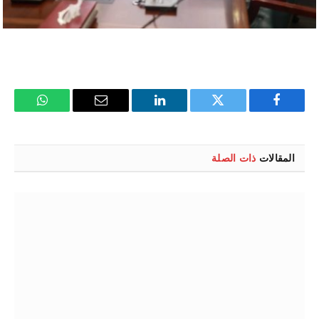
فيسبوك
تويتر
لينكدإن
البريد
واتساب
الإلكتروني
المقالات
ذات الصلة