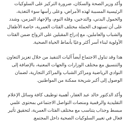
وأكد وزير الصحة والسكان، ضرورة التركيز على السلوكيات
الرئيسية المسببة لهذه الأمراض، وعلى رأسها سوء التغذية،
والخمول البدني، والتدخين، وقلة النوم، والإجهاد المزمن، وشدد
على أن تستهدف الحملة مختلف الفئات العمرية، خاصة الأطفال
والشباب والعاملين، مع إدراج المقبلين على الزواج ضمن الفئات
الأولوية لبناء أسر أكثر وعيًا بأنماط الحياة الصحية.
هذا وقد تناول الاجتماع أيضاً آليات التنفيذ من خلال تعزيز التعاون
والتنسيق مع مختلف الوزارات والجهات المعنية، بالإضافة إلى
النوادي الرياضية ومراكز الشباب والمراكز التجارية، لضمان
الوصول إلى أكبر شريحة ممكنة من المواطنين.
وأكد الدكتور خالد عبد الغفار، أهمية توظيف كافة وسائل الإعلام
التقليدية والرقمية ومنصات التواصل الاجتماعي بمحتوى علمي
مبسط وجذاب يتناسب مع مختلف الفئات العمرية، لتحقيق تأثير
فعال في تغيير السلوكيات الصحية داخل المجتمع.