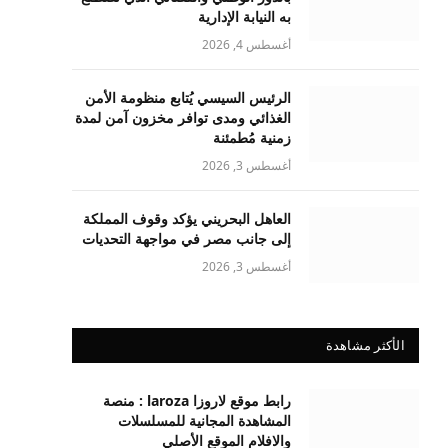
به النيابة الإدارية
أغسطس 4, 2026
الرئيس السيسي يُتابع منظومة الأمن
الغذائي ومدى توافر مخزون آمن لمدة
زمنية مُطمئنة
أغسطس 3, 2026
العاهل البحريني يؤكد وقوف المملكة
إلى جانب مصر في مواجهة التحديات
أغسطس 3, 2026
الأكثر مشاهدة
رابط موقع لاروزا laroza : منصة
المشاهدة المجانية للمسلسلات
والافلام الموقع الأصلي