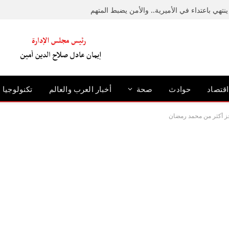
نتهي باعتداء في الأميرية.. والأمن يضبط المتهم
اقتصاد
حوادث
صحة
أخبار العرب والعالم
تكنولوجيا
جز أكثر من محمد رمضان