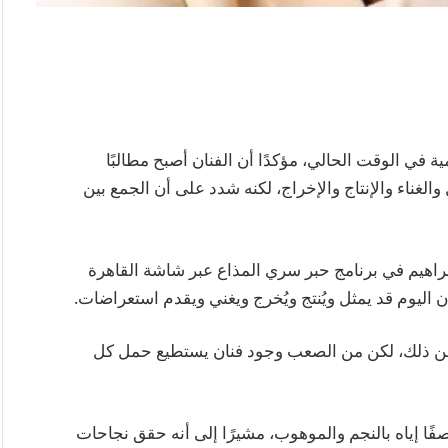
في الوقت الحالي، مؤكدًا أن الفنان أصبح مطالبًا
الغناء والإنتاج والإخراج، لكنه شدد على أن الجمع بين
براهيم في برنامج حبر سري المذاع عبر شاشة القاهرة
فنان اليوم قد يمثل ويُنتج ويُخرج ويغني ويقدم استعراضات.
انع من ذلك، لكن من الصعب وجود فنان يستطيع حمل كل
 إياه بالنجم والموهوب، مشيرًا إلى أنه حقق نجاحات