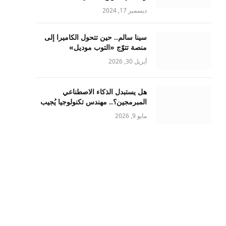
ديسمبر 17, 2024
سينا سالم.. حين تتحول الكاميرا إلى
منصة تتوّج «التوب موديل»
أبريل 30, 2026
هل يستبدل الذكاء الاصطناعي
المبرمجين؟.. مهندس تكنولوجيا يُجيب
مايو 9, 2026