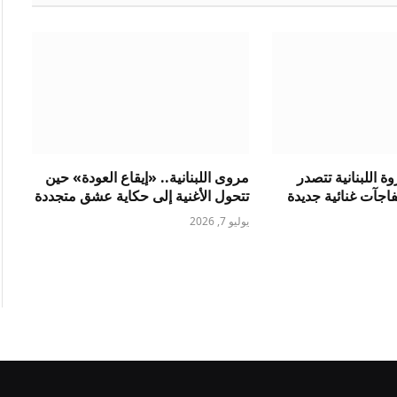
 اللبنانية تتصدر
مروى اللبنانية.. «إيقاع العودة» حين
فاجآت غنائية جديدة
تتحول الأغنية إلى حكاية عشق متجددة
يوليو 7, 2026