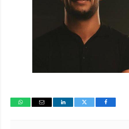
فيسبوك
تويتر
لينكدإن
البريد
واتساب
الإلكتروني