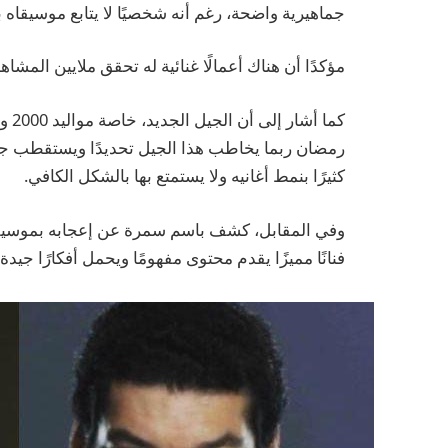
جماهيرية واضحة، رغم أنه شخصيًا لا يتابع موسيقاه ب
مؤكدًا أن هناك أعمالًا غنائية له تحقق ملايين ال
رمضان ربما يخاطب هذا الجيل تحديدًا ويستقطب جمهو
كثيرًا بنمط أغانيه ولا يستمتع بها بالشكل الكافي.
وفي المقابل، كشف باسم سمرة عن إعجابه بموسيقى ال
فنانًا مميزًا يقدم محتوى مفهومًا ويحمل أفكارًا جيدة 