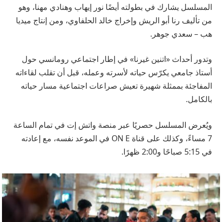
المسلسل يشارك في بطولته أيضًا نور إيهاب وهنادي مهنا، وهو
من تأليف رنا أبو الريش وإخراج خالد الحلفاوي، ومن إنتاج ميديا
هب – سعدي جوهر.
وتدور أحداث «اتنين غيرنا» في إطار اجتماعي رومانسي حول
أستاذ جامعي يكرّس حياته لأسرته وعمله، قبل أن تقلب لقاءاته
المفاجئة بممثلة شهيرة تعيش صراعات اجتماعية مسار حياته
بالكامل.
ويُعرض المسلسل حصريًا عبر منصة واتش إت في تمام الساعة
7 مساءً، وكذلك على قناة ON E في الموعد نفسه، مع إعادته
في 5:15 صباحًا و2:00 ظهرًا.