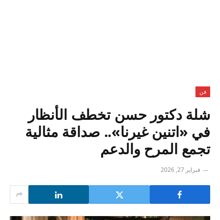
فن
شلة دكتور حسن تخطف الأنظار
في «اتنين غيرنا».. صداقة مثالية
تجمع المرح والدعم
فبراير 27, 2026