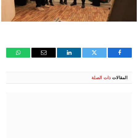
فيسبوك
تويتر
لينكدإن
البريد
واتساب
الإلكتروني
المقالات
ذات الصلة