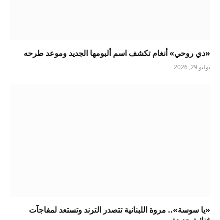
«دي روحي» أنغام تكشف اسم ألبومها الجديد وموعد طرحه
يوليو 29, 2026
«يا سوسة».. مروة اللبنانية تتصدر الترند وتستعد لمفاجآت