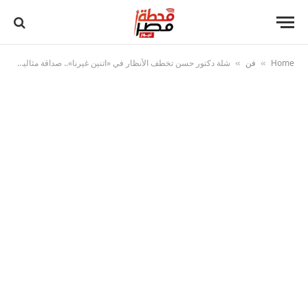
Home
فن
شلة دكتور حسن تخطف الأنظار في «اتنين غيرنا».. صداقة مثالية تجمع المرح والدعم
»
»