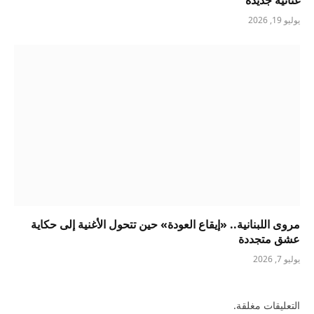
غنائية جديدة
يوليو 19, 2026
مروى اللبنانية.. «إيقاع العودة» حين تتحول الأغنية إلى حكاية
عشق متجددة
يوليو 7, 2026
التعليقات مغلقة.