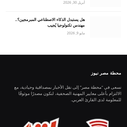
أبريل 30, 2026
هل يستبدل الذكاء الاصطناعي المبرمجين؟..
مهندس تكنولوجيا يُجيب
مايو 9, 2026
محطة مصر نيوز
نسعى في “محطة مصر” إلى نقل الأخبار بمصداقية وحيادية، مع
الالتزام بأعلى معايير المهنية الصحفية، لنكون مصدرًا موثوقًا
للمعلومة لدى القارئ العربي.