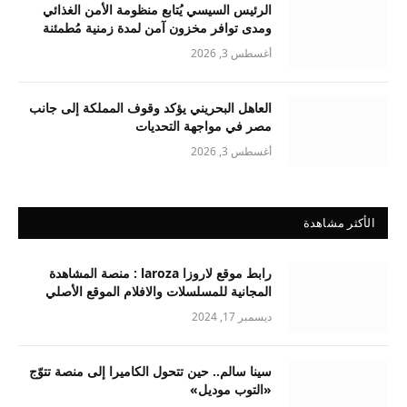
الرئيس السيسي يُتابع منظومة الأمن الغذائي
ومدى توافر مخزون آمن لمدة زمنية مُطمئنة
أغسطس 3, 2026
العاهل البحريني يؤكد وقوف المملكة إلى جانب
مصر في مواجهة التحديات
أغسطس 3, 2026
الأكثر مشاهدة
رابط موقع لاروزا laroza : منصة المشاهدة
المجانية للمسلسلات والافلام الموقع الأصلي
ديسمبر 17, 2024
سينا سالم.. حين تتحول الكاميرا إلى منصة تتوّج
«التوب موديل»