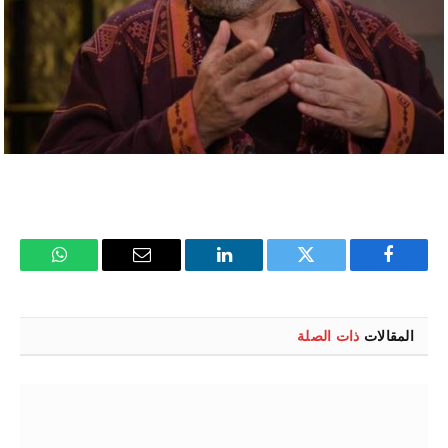
فيسبوك
تويتر
لينكدإن
البريد
واتساب
الإلكتروني
المقالات
ذات الصلة