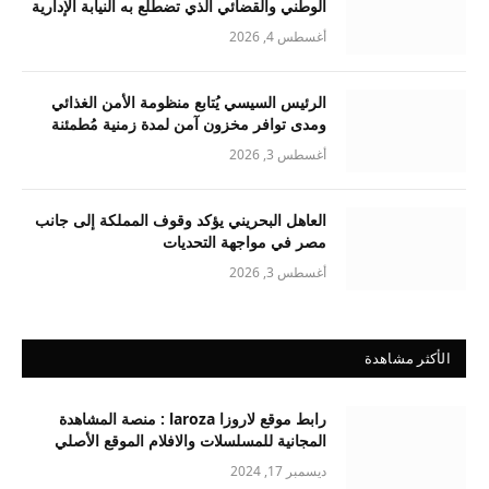
الوطني والقضائي الذي تضطلع به النيابة الإدارية
أغسطس 4, 2026
الرئيس السيسي يُتابع منظومة الأمن الغذائي
ومدى توافر مخزون آمن لمدة زمنية مُطمئنة
أغسطس 3, 2026
العاهل البحريني يؤكد وقوف المملكة إلى جانب
مصر في مواجهة التحديات
أغسطس 3, 2026
الأكثر مشاهدة
رابط موقع لاروزا laroza : منصة المشاهدة
المجانية للمسلسلات والافلام الموقع الأصلي
ديسمبر 17, 2024