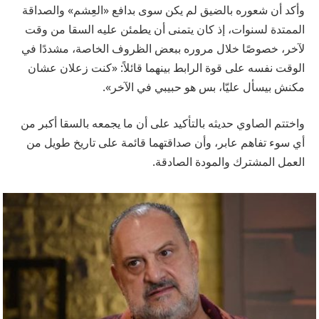
وأكد أن شعوره بالضيق لم يكن سوى بدافع «العِشم» والصداقة
الممتدة لسنوات، إذ كان يتمنى أن يطمئن عليه السقا من وقت
لآخر، خصوصًا خلال مروره ببعض الظروف الخاصة، مشددًا في
الوقت نفسه على قوة الرابط بينهما قائلاً: «كنت زعلان عشان
مكنش بيسأل عليّا، بس هو حبيبي في الآخر».
واختتم الصاوي حديثه بالتأكيد على أن ما يجمعه بالسقا أكبر من
أي سوء تفاهم عابر، وأن صداقتهما قائمة على تاريخ طويل من
العمل المشترك والمودة الصادقة.