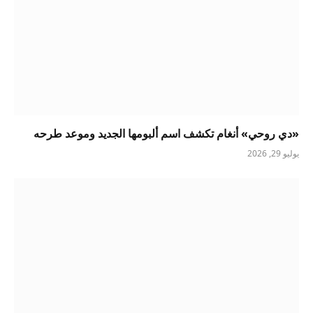
«دي روحي» أنغام تكشف اسم ألبومها الجديد وموعد طرحه
يوليو 29, 2026