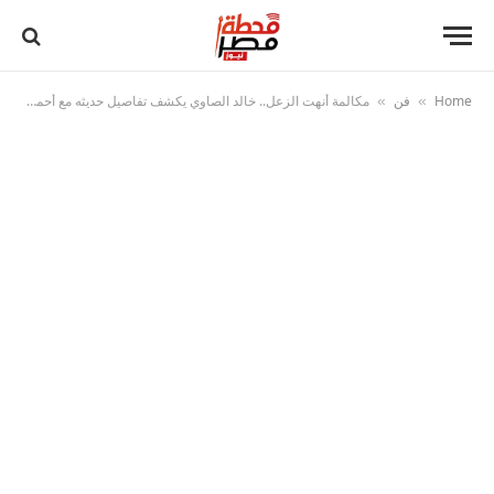
Home
فن
مكالمة أنهت الزعل.. خالد الصاوي يكشف تفاصيل حديثه مع أحمد السقا
»
»