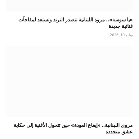
«يا سوسة».. مروة اللبنانية تتصدر الترند وتستعد لمفاجآت
غنائية جديدة
يوليو 19, 2026
مروى اللبنانية.. «إيقاع العودة» حين تتحول الأغنية إلى حكاية
عشق متجددة