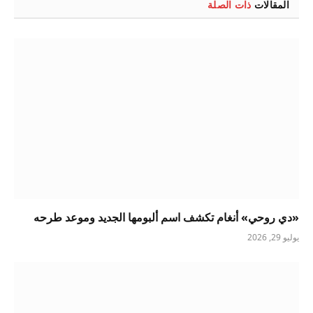
المقالات
ذات الصلة
«دي روحي» أنغام تكشف اسم ألبومها الجديد وموعد طرحه
يوليو 29, 2026