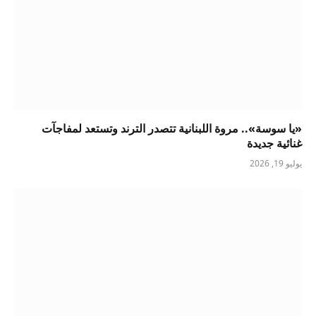
«يا سوسة».. مروة اللبنانية تتصدر الترند وتستعد لمفاجآت
غنائية جديدة
يوليو 19, 2026