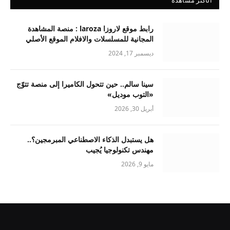
رابط موقع لاروزا laroza : منصة المشاهدة
المجانية للمسلسلات والافلام الموقع الأصلي
ديسمبر 17, 2024
سينا سالم.. حين تتحول الكاميرا إلى منصة تتوّج
«التوب موديل»
أبريل 30, 2026
هل يستبدل الذكاء الاصطناعي المبرمجين؟..
مهندس تكنولوجيا يُجيب
مايو 9, 2026