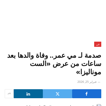
فن
صدمة لـ مي عمر.. وفاة والدها بعد
ساعات من عرض «الست
موناليزا»
فبراير 25, 2026