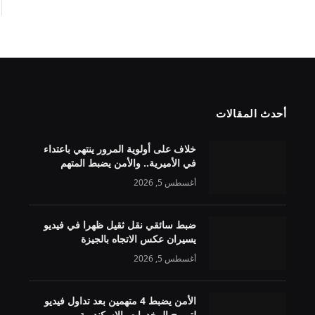
أحدث المقالات
خلاف على أولوية المرور ينتهي باعتداء
في الأميرية.. والأمن يضبط المتهم
أغسطس 5, 2026
ضبط سائقي نقل ثقيل ظهرا في فيديو
يسيران عكس الاتجاه بالجيزة
أغسطس 5, 2026
الأمن يضبط 4 متهمين بعد تداول فيديو
لترويج المخدرات بالإسكندرية