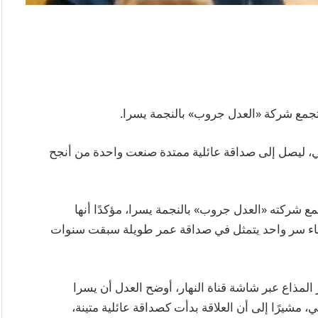
تجمع شركة «العدل جروب» بالنجمة يسرا.
ني، ليصل إلى صداقة عائلية ممتدة صنعت واحدة من أنجح
ع شركته «العدل جروب» بالنجمة يسرا، مؤكدًا أنها
ثناء سر واحد يتمثل في صداقة عمر طويلة سبقت سنوات
ر المذاع عبر شاشة قناة النهار، أوضح العدل أن يسرا
، مشيرًا إلى أن العلاقة بدأت كصداقة عائلية متينة،