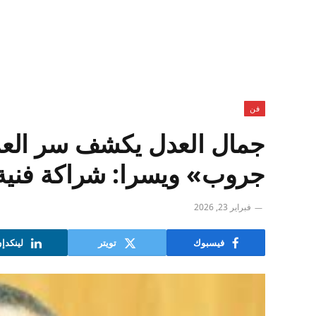
فن
جمال العدل يكشف سر العلا
جروب» ويسرا: شراكة فنية 
فبراير 23, 2026
فيسبوك
تويتر
لينكدإ