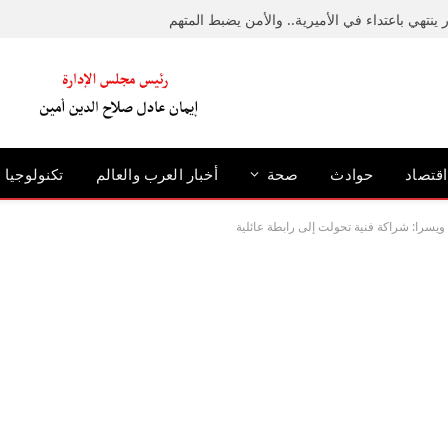
ينتهي باعتداء في الأميرية.. والأمن يضبط المتهم
اقتصاد
حوادث
صحة
أخبار العرب والعالم
تكنولوجيا
سرا: شراكة فنية تحولت إلى رابطة عائلية