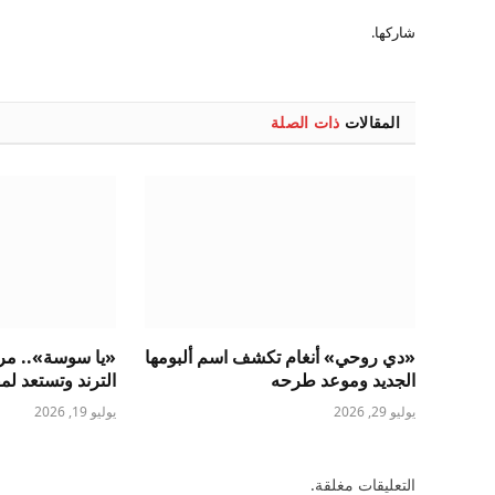
شاركها.
المقالات
ذات الصلة
«دي روحي» أنغام تكشف اسم ألبومها
«يا سوسة».. مروة
الجديد وموعد طرحه
الترند وتستعد لم
يوليو 29, 2026
يوليو 19, 2026
التعليقات مغلقة.