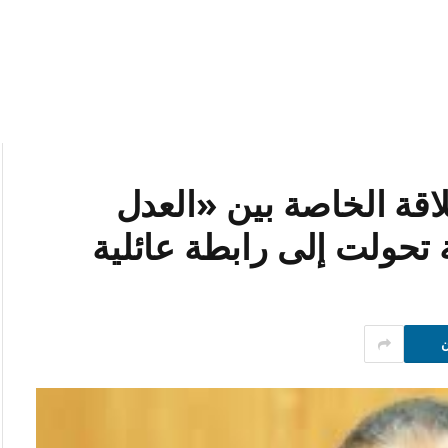
قة الخاصة بين «العدل
تحولت إلى رابطة عائلية
ن