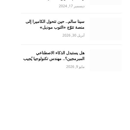
ديسمبر 17, 2024
سينا سالم.. حين تتحول الكاميرا إلى
منصة تتوّج «التوب موديل»
أبريل 30, 2026
هل يستبدل الذكاء الاصطناعي
المبرمجين؟.. مهندس تكنولوجيا يُجيب
مايو 9, 2026