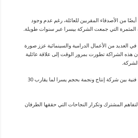
أيضًا من الأصدقاء المقربين للعائلة، رغم عدم وجود
 المثمرة التي جمعت الشركة بيسرا عبر سنوات طويلة.
في العديد من الأعمال الدرامية والسينمائية عزز صورة
ى أن هذه الشراكة تطورت بمرور الوقت إلى علاقة عائلية
لشركة.
واختتم العدل حديثه بالتأكيد على أن استمرار شراكة فنية بين شركة إنتاج ونجمة بحجم يسرا لما يقارب 30
التفاهم المشترك وتكرار النجاحات التي حققها الطرفان