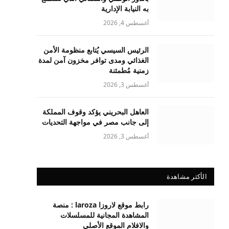
به النيابة الإدارية
أغسطس 4, 2026
الرئيس السيسي يُتابع منظومة الأمن
الغذائي ومدى توافر مخزون آمن لمدة
زمنية مُطمئنة
أغسطس 3, 2026
العاهل البحريني يؤكد وقوف المملكة
إلى جانب مصر في مواجهة التحديات
أغسطس 3, 2026
الأكثر مشاهدة
رابط موقع لاروزا laroza : منصة
المشاهدة المجانية للمسلسلات
والافلام الموقع الأصلي